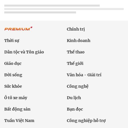
Chính trị
Thời sự
Kinh doanh
Dân tộc và Tôn giáo
Thể thao
Giáo dục
Thế giới
Đời sống
Văn hóa - Giải trí
Sức khỏe
Công nghệ
Ô tô xe máy
Du lịch
Bất động sản
Bạn đọc
Tuần Việt Nam
Công nghiệp hỗ trợ