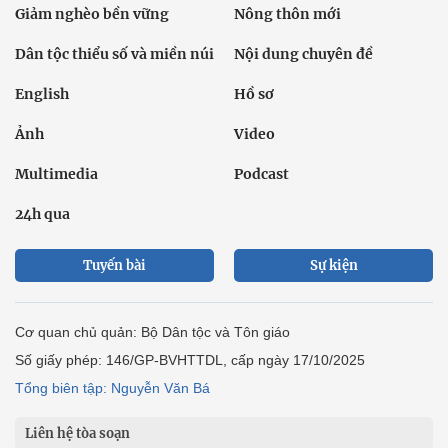
Giảm nghèo bền vững
Nông thôn mới
Dân tộc thiểu số và miền núi
Nội dung chuyên đề
English
Hồ sơ
Ảnh
Video
Multimedia
Podcast
24h qua
Tuyến bài
Sự kiện
Cơ quan chủ quản: Bộ Dân tộc và Tôn giáo
Số giấy phép: 146/GP-BVHTTDL, cấp ngày 17/10/2025
Tổng biên tập: Nguyễn Văn Bá
Liên hệ tòa soạn