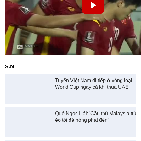
S.N
Tuyển Việt Nam đi tiếp ở vòng loại
World Cup ngay cả khi thua UAE
Quế Ngọc Hải: 'Cầu thủ Malaysia trù
ẻo tôi đá hỏng phạt đền'