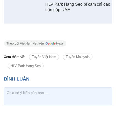
HLV Park Hang Seo bị cấm chỉ đạo
trận gặp UAE
Xem thêm về:
Tuyển Việt Nam
Tuyển Malaysia
HLV Park Hang Seo