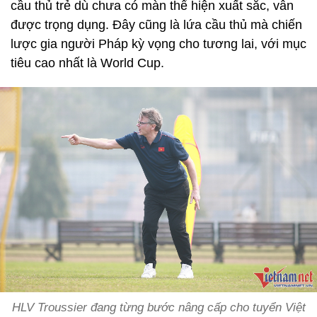
cầu thủ trẻ dù chưa có màn thể hiện xuất sắc, vẫn
được trọng dụng. Đây cũng là lứa cầu thủ mà chiến
lược gia người Pháp kỳ vọng cho tương lai, với mục
tiêu cao nhất là World Cup.
HLV Troussier đang từng bước nâng cấp cho tuyển Việt