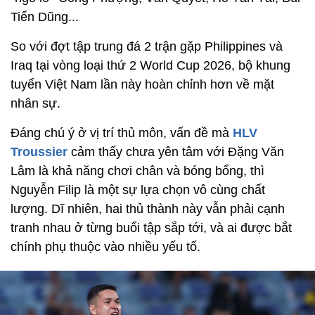
Tiến Dũng...
So với đợt tập trung đá 2 trận gặp Philippines và
Iraq tại vòng loại thứ 2 World Cup 2026, bộ khung
tuyển Việt Nam lần này hoàn chỉnh hơn về mặt
nhân sự.
Đáng chú ý ở vị trí thủ môn, vấn đề mà
HLV
Troussier
cảm thấy chưa yên tâm với Đặng Văn
Lâm là khả năng chơi chân và bóng bổng, thì
Nguyễn Filip là một sự lựa chọn vô cùng chất
lượng. Dĩ nhiên, hai thủ thành này vẫn phải cạnh
tranh nhau ở từng buổi tập sắp tới, và ai được bắt
chính phụ thuộc vào nhiều yếu tố.