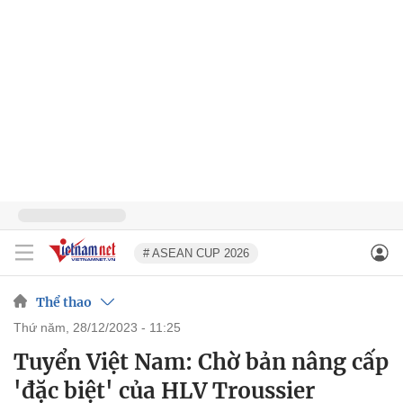
# ASEAN CUP 2026
Thể thao
thứ năm, 28/12/2023 - 11:25
Tuyển Việt Nam: Chờ bản nâng cấp
'đặc biệt' của HLV Troussier