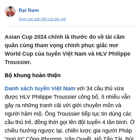
Đại Nam
Xem các bài viết của tác giả
Asian Cup 2024 chính là thước đo về tài cầm
quân cùng tham vọng chinh phục giấc mơ
World Cup của tuyển Việt Nam và HLV Philippe
Troussier.
Bộ khung hoàn thiện
Danh sách tuyển Việt Nam
với 34 cầu thủ vừa
được HLV Philippe Troussier công bố, ít nhiều vẫn
gây ra những tranh cãi với giới chuyên môn và
người hâm mộ. Ông Troussier tiếp tục tin dùng các
cầu thủ trẻ, đồng thời gọi lên đội tuyển 4 tân binh. Ở
chiều hướng ngược lại, chiến lược gia người Pháp
"ngó lơ" Công Phượng, Văn Quyết, Hồ Tấn Tài, Bùi