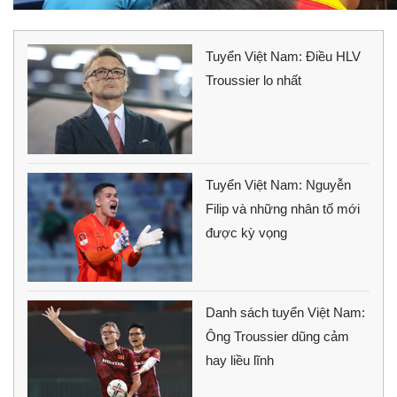
Tuyển Việt Nam: Điều HLV
Troussier lo nhất
Tuyển Việt Nam: Nguyễn
Filip và những nhân tố mới
được kỳ vọng
Danh sách tuyển Việt Nam:
Ông Troussier dũng cảm
hay liều lĩnh