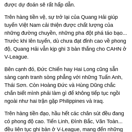
được dự đoán sẽ rất hấp dẫn.
Trên hàng tiền vệ, sự trở lại của Quang Hải giúp
tuyển Việt Nam cải thiện được chất lượng của
những đường chuyền, những pha đột phá táo bạo...
Trước khi lên tuyển, dù chưa đạt đỉnh cao về phong
độ, Quang Hải vẫn kịp ghi 3 bàn thắng cho CAHN ở
V-League.
Bên cạnh đó, Đức Chiến hay Hai Long cũng sẵn
sàng cạnh tranh sòng phẳng với những Tuấn Anh,
Thái Sơn. Còn Hoàng Đức và Hùng Dũng chắc
chắn biết mình phải làm gì để không tiếp tục ngồi
ngoài như hai trận gặp Philippines và Iraq.
Trên hàng tiền đạo, hầu hết các chân sút đều đang
có phong độ cao. Tiến Linh, Đình Bắc, Văn Toàn...
đều liên tục ghi bàn ở V-League, mang đến những