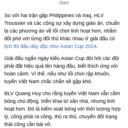
Nam
So với hai trận gặp Philippines và Iraq, HLV
Troussier và các cộng sự xây dựng giáo án, chuẩn
bị các phương án về lối chơi linh hoạt hơn, nhằm
đối phó với từng đối thủ khác nhau ở giải đấu có
lịch thi đấu dày đặc như Asian Cup 2024
.
Giải đấu ngắn ngày kiểu Asian Cup đòi hỏi các đội
phải đặt hiệu quả lên hàng đầu, biết thích ứng với
hoàn cảnh. Vì thế, nếu như lối chơi rập khuôn,
tuyển Việt Nam chắc chắn sẽ gặp khó.
BLV Quang Huy cho rằng tuyển Việt Nam vẫn cầm
bóng chủ động, triển khai từ sân nhà, nhưng linh
hoạt hơn. Đó là kiểm soát bóng với thời lượng hợp
lý, công phải ra công, thủ ra thủ, chuyển đổi trạng
thái cũng cần bài vở.