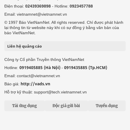
Điện thoại:
02439369898
- Hotline:
0923457788
Email: vietnamnet@vietnamnet.vn
© 1997 Báo VietNamNet. All rights reserved. Chỉ được phát hành
lại thông tin từ website này khi có sự đồng ý bằng văn bản của
báo VietNamNet.
Liên hệ quảng cáo
Công ty Cổ phần Truyền thông VietNamNet
0919405885 (Hà Nội)
0919435885 (Tp.HCM)
Hotline:
-
Email: contact@vietnamnet.vn
http://vads.vn
Báo giá:
Hỗ trợ kỹ thuật: support@tech.vietnamnet.vn
Tải ứng dụng
Độc giả gửi bài
Tuyển dụng