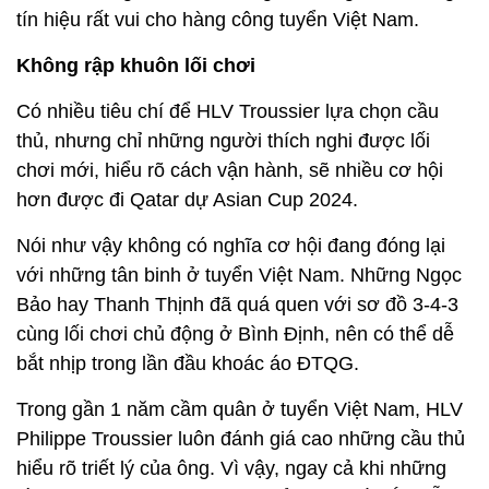
tín hiệu rất vui cho hàng công tuyển Việt Nam.
Không rập khuôn lối chơi
Có nhiều tiêu chí để HLV Troussier lựa chọn cầu
thủ, nhưng chỉ những người thích nghi được lối
chơi mới, hiểu rõ cách vận hành, sẽ nhiều cơ hội
hơn được đi Qatar dự Asian Cup 2024.
Nói như vậy không có nghĩa cơ hội đang đóng lại
với những tân binh ở tuyển Việt Nam. Những Ngọc
Bảo hay Thanh Thịnh đã quá quen với sơ đồ 3-4-3
cùng lối chơi chủ động ở Bình Định, nên có thể dễ
bắt nhịp trong lần đầu khoác áo ĐTQG.
Trong gần 1 năm cầm quân ở tuyển Việt Nam, HLV
Philippe Troussier luôn đánh giá cao những cầu thủ
hiểu rõ triết lý của ông. Vì vậy, ngay cả khi những