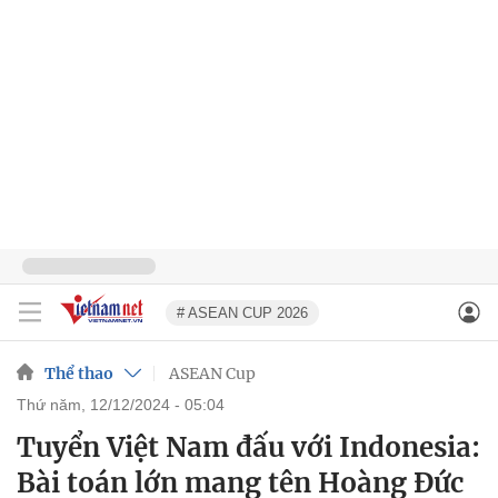
# ASEAN CUP 2026
Thể thao
ASEAN Cup
thứ năm, 12/12/2024 - 05:04
Tuyển Việt Nam đấu với Indonesia:
Bài toán lớn mang tên Hoàng Đức