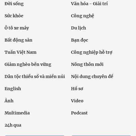
Đời sống
Văn hóa - Giải trí
Sức khỏe
Công nghệ
Ô tô xe máy
Du lịch
Bất động sản
Bạn đọc
Tuần Việt Nam
Công nghiệp hỗ trợ
Giảm nghèo bền vững
Nông thôn mới
Dân tộc thiểu số và miền núi
Nội dung chuyên đề
English
Hồ sơ
Ảnh
Video
Multimedia
Podcast
24h qua