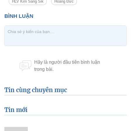
HLV Kim Sang Sik
Hoàng Đức
Tin cùng chuyên mục
Tin mới