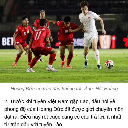
Hoàng Đức có trận đấu không tốt. Ảnh: Hải Hoàng
2. Trước khi tuyển Việt Nam gặp Lào, dấu hỏi về
phong độ của Hoàng Đức đã được giới chuyên môn
đặt ra. Điều này rốt cuộc cũng có câu trả lời, ít nhất
từ trận đấu với tuyển Lào.