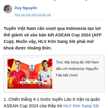
Duy Nguyễn
Xem các bài viết của tác giả
Tuyển Việt Nam cần vượt qua Indonesia tạo lợi
thế giành vé vào bán kết ASEAN Cup 2024 (AFF
Cup). Muốn vậy, HLV Kim Sang Sik phải mở
khoá được Hoàng Đức.
Trực tiếp bóng đá Việt Nam
đấu với Indonesia: Nguyễn
Filip bắt chính
1. Chiến thắng 4-1 trước tuyển Lào ở trận ra quân
ASEAN Cup 2024 của thầy trò
HLV Kim Sang Sik