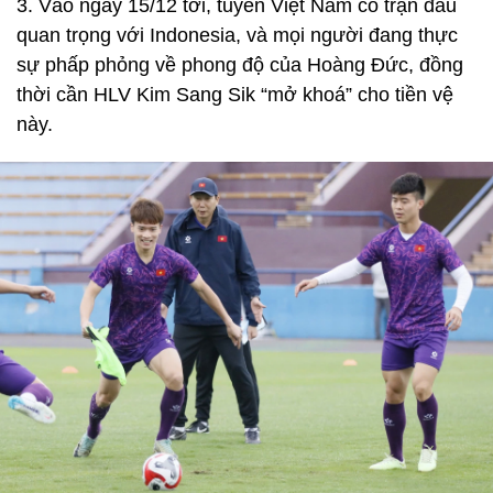
3. Vào ngày 15/12 tới, tuyển Việt Nam có trận đấu
quan trọng với Indonesia, và mọi người đang thực
sự phấp phỏng về phong độ của Hoàng Đức, đồng
thời cần HLV Kim Sang Sik “mở khoá” cho tiền vệ
này.