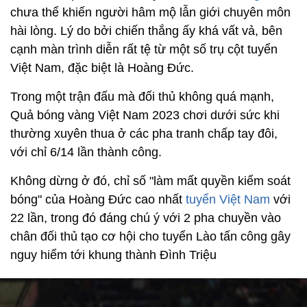
chưa thể khiến người hâm mộ lẫn giới chuyên môn
hài lòng. Lý do bởi chiến thắng ấy khá vất vả, bên
cạnh màn trình diễn rất tệ từ một số trụ cột tuyển
Việt Nam, đặc biệt là Hoàng Đức.
Trong một trận đấu mà đối thủ không quá mạnh,
Quả bóng vàng Việt Nam 2023 chơi dưới sức khi
thường xuyên thua ở các pha tranh chấp tay đôi,
với chỉ 6/14 lần thành công.
Không dừng ở đó, chỉ số "làm mất quyền kiểm soát
bóng" của Hoàng Đức cao nhất
tuyển Việt Nam
với
22 lần, trong đó đáng chú ý với 2 pha chuyền vào
chân đối thủ tạo cơ hội cho tuyển Lào tấn công gây
nguy hiểm tới khung thành Đình Triệu