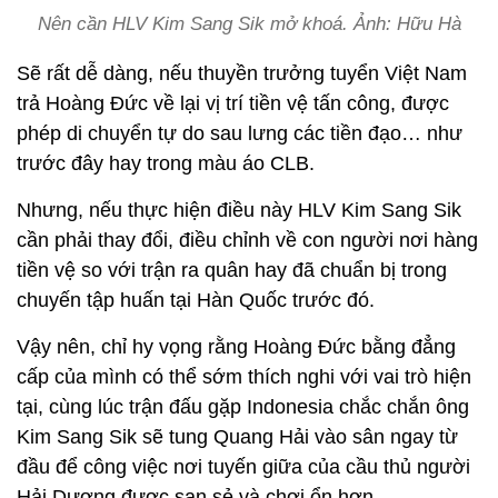
Nên cần HLV Kim Sang Sik mở khoá. Ảnh: Hữu Hà
Sẽ rất dễ dàng, nếu thuyền trưởng tuyển Việt Nam
trả Hoàng Đức về lại vị trí tiền vệ tấn công, được
phép di chuyển tự do sau lưng các tiền đạo… như
trước đây hay trong màu áo CLB.
Nhưng, nếu thực hiện điều này HLV Kim Sang Sik
cần phải thay đổi, điều chỉnh về con người nơi hàng
tiền vệ so với trận ra quân hay đã chuẩn bị trong
chuyến tập huấn tại Hàn Quốc trước đó.
Vậy nên, chỉ hy vọng rằng Hoàng Đức bằng đẳng
cấp của mình có thể sớm thích nghi với vai trò hiện
tại, cùng lúc trận đấu gặp Indonesia chắc chắn ông
Kim Sang Sik sẽ tung Quang Hải vào sân ngay từ
đầu để công việc nơi tuyến giữa của cầu thủ người
Hải Dương được san sẻ và chơi ổn hơn.