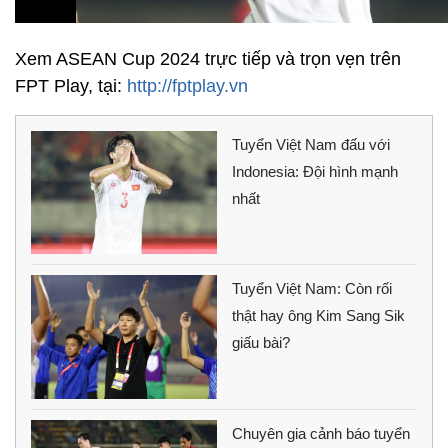
Xem ASEAN Cup 2024 trực tiếp và trọn vẹn trên
FPT Play, tại:
http://fptplay.vn
Tuyển Việt Nam đấu với
Indonesia: Đội hình mạnh
nhất
Tuyển Việt Nam: Còn rối
thật hay ông Kim Sang Sik
giấu bài?
Chuyên gia cảnh báo tuyển