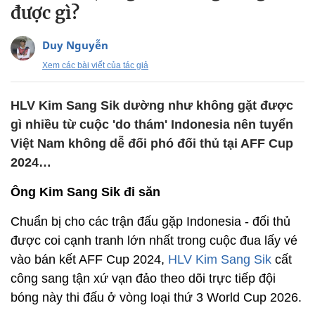
được gì?
Duy Nguyễn
Xem các bài viết của tác giả
HLV Kim Sang Sik dường như không gặt được
gì nhiều từ cuộc 'do thám' Indonesia nên tuyển
Việt Nam không dễ đối phó đối thủ tại AFF Cup
2024…
Ông Kim Sang Sik đi săn
Chuẩn bị cho các trận đấu gặp Indonesia - đối thủ
được coi cạnh tranh lớn nhất trong cuộc đua lấy vé
vào bán kết AFF Cup 2024,
HLV Kim Sang Sik
cất
công sang tận xứ vạn đảo theo dõi trực tiếp đội
bóng này thi đấu ở vòng loại thứ 3 World Cup 2026.