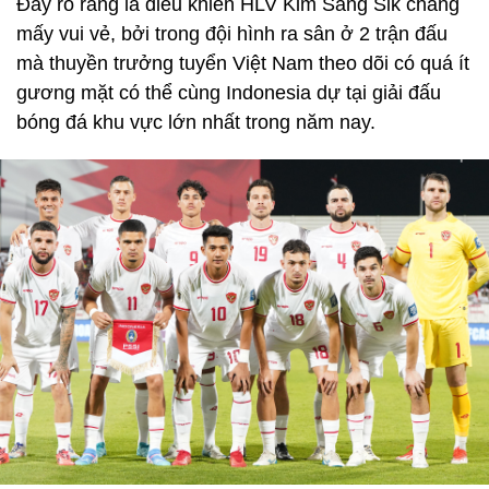
Đây rõ ràng là điều khiến HLV Kim Sang Sik chẳng
mấy vui vẻ, bởi trong đội hình ra sân ở 2 trận đấu
mà thuyền trưởng tuyển Việt Nam theo dõi có quá ít
gương mặt có thể cùng Indonesia dự tại giải đấu
bóng đá khu vực lớn nhất trong năm nay.