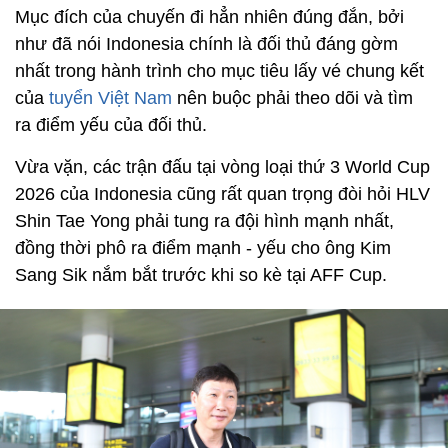
Mục đích của chuyến đi hẳn nhiên đúng đắn, bởi
như đã nói Indonesia chính là đối thủ đáng gờm
nhất trong hành trình cho mục tiêu lấy vé chung kết
của
tuyển Việt Nam
nên buộc phải theo dõi và tìm
ra điểm yếu của đối thủ.
Vừa vặn, các trận đấu tại vòng loại thứ 3 World Cup
2026 của Indonesia cũng rất quan trọng đòi hỏi HLV
Shin Tae Yong phải tung ra đội hình mạnh nhất,
đồng thời phô ra điểm mạnh - yếu cho ông Kim
Sang Sik nắm bắt trước khi so kè tại AFF Cup.