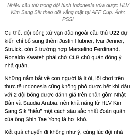
Nhiều cầu thủ trong đội hình Indonesia vừa được HLV
Kim Sang Sik theo dõi vắng mặt tại AFF Cup. Ảnh:
PSSI
Cụ thể, đội bóng xứ vạn đảo ngoài cầu thủ U22 dự
kiến chỉ bổ sung thêm Justin Hubner, Ivar Jenner,
Struick, còn 2 trường hợp Marselino Ferdinand,
Ronaldo Kwateh phải chờ CLB chủ quản đồng ý
nhả quân.
Những nắm bắt về con người là ít ỏi, lối chơi trên
thực tế Indonesia cũng không phô được hết khi đấu
với 2 đội bóng được đánh giá trên chân gồm Nhật
Bản và Saudia Arabia, nên khả năng từ HLV Kim
Sang Sik “hiểu” một cách sâu sắc nhất đoàn quân
của ông Shin Tae Yong là hơi khó.
Kết quả chuyến đi không như ý, cùng lúc đội nhà