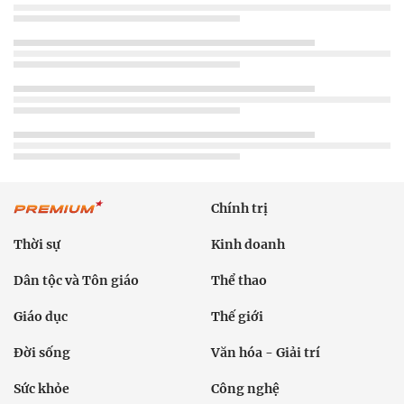
Chính trị
Thời sự
Kinh doanh
Dân tộc và Tôn giáo
Thể thao
Giáo dục
Thế giới
Đời sống
Văn hóa - Giải trí
Sức khỏe
Công nghệ