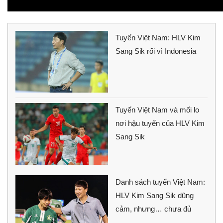
Tuyển Việt Nam: HLV Kim
Sang Sik rối vì Indonesia
Tuyển Việt Nam và mối lo
nơi hậu tuyến của HLV Kim
Sang Sik
Danh sách tuyển Việt Nam:
HLV Kim Sang Sik dũng
cảm, nhưng… chưa đủ