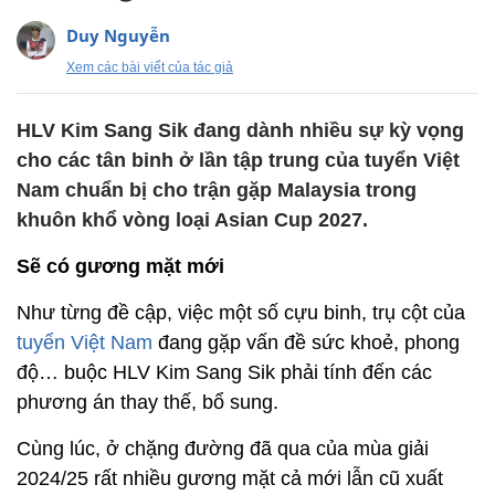
Duy Nguyễn
Xem các bài viết của tác giả
HLV Kim Sang Sik đang dành nhiều sự kỳ vọng
cho các tân binh ở lần tập trung của tuyển Việt
Nam chuẩn bị cho trận gặp Malaysia trong
khuôn khổ vòng loại Asian Cup 2027.
Sẽ có gương mặt mới
Như từng đề cập, việc một số cựu binh, trụ cột của
tuyển Việt Nam
đang gặp vấn đề sức khoẻ, phong
độ… buộc HLV Kim Sang Sik phải tính đến các
phương án thay thế, bổ sung.
Cùng lúc, ở chặng đường đã qua của mùa giải
2024/25 rất nhiều gương mặt cả mới lẫn cũ xuất