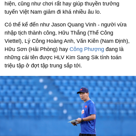
hiện, cũng như chơi rất hay giúp thuyền trưởng
tuyển Việt Nam giảm đi khá nhiều âu lo.
Có thể kể đến như Jason Quang Vinh - người vừa
nhập tịch thành công, Hữu Thắng (Thể Công
Viettel), Lý Công Hoàng Anh, Văn Kiên (Nam Định),
Hữu Sơn (Hải Phòng) hay
Công Phượng
đang là
những cái tên được HLV Kim Sang Sik tính toán
triệu tập ở đợt tập trung sắp tới.