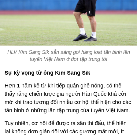
HLV Kim Sang Sik sẵn sàng gọi hàng loạt tân binh lên
tuyển Việt Nam ở đợt tập trung tới
Sự kỳ vọng từ ông Kim Sang Sik
Hơn 1 năm kể từ khi tiếp quản ghế nóng, có thể
thấy rằng chiến lược gia người Hàn Quốc khá cởi
mở khi trao tương đối nhiều cơ hội thể hiện cho các
tân binh ở những lần tập trung của tuyển Việt Nam.
Tuy nhiên, cơ hội để được ra sân thi đấu, thể hiện
lại không đơn giản đối với các gương mặt mới, ít