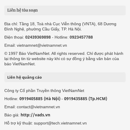
Liên hệ tòa soạn
Địa chỉ: Tầng 18, Toà nhà Cục Viễn thông (VNTA), 68 Dương
Đình Nghệ, phường Cầu Giấy, TP. Hà Nội.
Điện thoại:
02439369898
- Hotline:
0923457788
Email: vietnamnet@vietnamnet.vn
© 1997 Báo VietNamNet. All rights reserved. Chỉ được phát hành
lại thông tin từ website này khi có sự đồng ý bằng văn bản của
báo VietNamNet.
Liên hệ quảng cáo
Công ty Cổ phần Truyền thông VietNamNet
0919405885 (Hà Nội)
0919435885 (Tp.HCM)
Hotline:
-
Email: contact@vietnamnet.vn
http://vads.vn
Báo giá:
Hỗ trợ kỹ thuật: support@tech.vietnamnet.vn