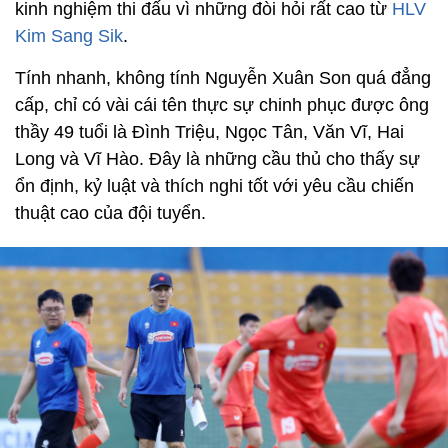
kinh nghiệm thi đấu vì những đòi hỏi rất cao từ
HLV
Kim Sang Sik
.
Tính nhanh, không tính Nguyễn Xuân Son quá đẳng
cấp, chỉ có vài cái tên thực sự chinh phục được ông
thầy 49 tuổi là Đình Triệu, Ngọc Tân, Văn Vĩ, Hai
Long và Vĩ Hào. Đây là những cầu thủ cho thấy sự
ổn định, kỷ luật và thích nghi tốt với yêu cầu chiến
thuật cao của đội tuyển.