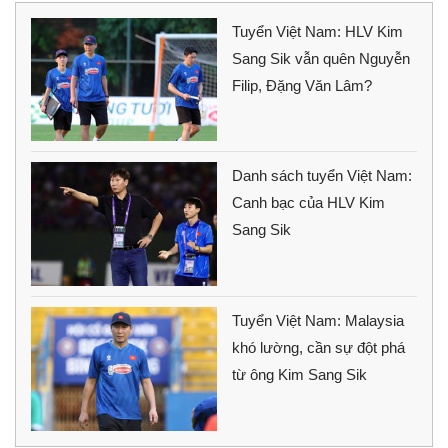
Tuyển Việt Nam: HLV Kim
Sang Sik vẫn quên Nguyễn
Filip, Đặng Văn Lâm?
Danh sách tuyển Việt Nam:
Canh bạc của HLV Kim
Sang Sik
Tuyển Việt Nam: Malaysia
khó lường, cần sự đột phá
từ ông Kim Sang Sik