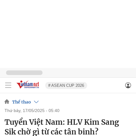
# ASEAN CUP 2026
Thể thao
thứ bảy, 17/05/2025 - 05:40
Tuyển Việt Nam: HLV Kim Sang
Sik chờ gì từ các tân binh?