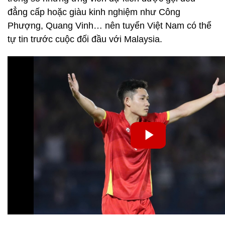
đẳng cấp hoặc giàu kinh nghiệm như Công
Phượng, Quang Vinh… nên tuyển Việt Nam có thể
tự tin trước cuộc đối đầu với Malaysia.