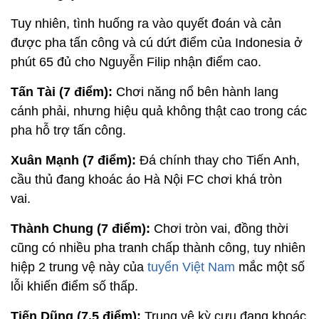
Tuy nhiên, tình huống ra vào quyết đoán và cản
được pha tấn công và cú dứt điểm của Indonesia ở
phút 65 đủ cho Nguyễn Filip nhận điểm cao.
Tấn Tài (7 điểm):
Chơi năng nổ bên hành lang
cánh phải, nhưng hiệu quả không thật cao trong các
pha hỗ trợ tấn công.
Xuân Mạnh (7 điểm):
Đá chính thay cho Tiến Anh,
cầu thủ đang khoác áo Hà Nội FC chơi khá tròn
vai.
Thành Chung (7 điểm):
Chơi tròn vai, đồng thời
cũng có nhiều pha tranh chấp thành công, tuy nhiên
hiệp 2 trung vệ này của
tuyển Việt Nam
mắc một số
lỗi khiến điểm số thấp.
Tiến Dũng (7,5 điểm):
Trung vệ kỳ cựu đang khoác