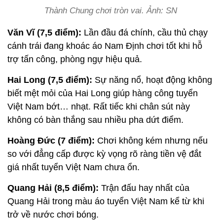
Thành Chung chơi tròn vai. Ảnh: SN
Văn Vĩ (7,5 điểm):
Lần đầu đá chính, cầu thủ chạy
cánh trái đang khoác áo Nam Định chơi tốt khi hỗ
trợ tấn công, phòng ngự hiệu quả.
Hai Long (7,5 điểm):
Sự năng nổ, hoạt động không
biết mệt mỏi của Hai Long giúp hàng công tuyển
Việt Nam bớt… nhạt. Rất tiếc khi chân sút này
không có bàn thắng sau nhiều pha dứt điểm.
Hoàng Đức (7 điểm):
Chơi không kém nhưng nếu
so với đẳng cấp được kỳ vọng rõ ràng tiền vệ đắt
giá nhất tuyển Việt Nam chưa ổn.
Quang Hải (8,5 điểm):
Trận đấu hay nhất của
Quang Hải trong màu áo tuyển Việt Nam kể từ khi
trở về nước chơi bóng.