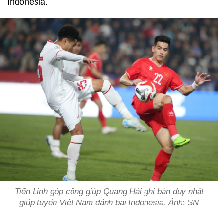
Indonesia.
Tiến Linh góp công giúp Quang Hải ghi bàn duy nhất
giúp tuyển Việt Nam đánh bại Indonesia. Ảnh: SN