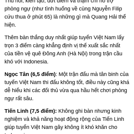
Thu hồi, kiến tạo, dứt điểm và thậm chí hỗ trợ
phòng ngự (như tình huống về cùng Nguyễn Filip
cứu thua ở phút 65) là những gì mà Quang Hải thể
hiện.
Thêm bàn thắng duy nhất giúp tuyển Việt Nam lấy
trọn 3 điểm càng khẳng định vị thế xuất sắc nhất
của tiền vệ quê Đông Anh (Hà Nội) trong trận cầu
khó với Indonesia.
Ngọc Tân (6,5 điểm)
: Một trận đấu mà tân binh của
tuyển Việt Nam thi đấu không tốt, điều này cũng khá
dễ hiểu khi các đối thủ vừa qua hầu hết chơi phòng
ngự rất sâu.
Tiến Linh (7,5 điểm):
Không ghi bàn nhưng kinh
nghiệm và khả năng hoạt động rộng của Tiến Linh
giúp tuyển Việt Nam gây không ít khó khăn cho