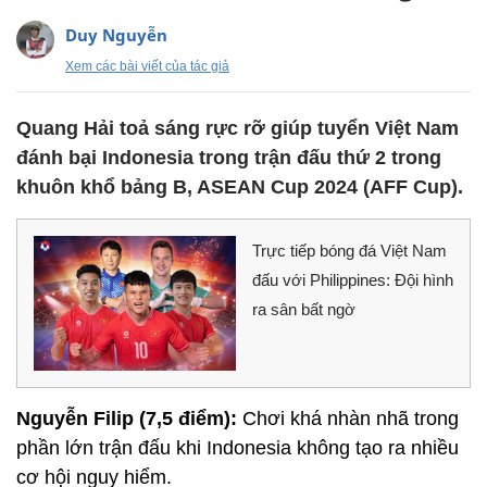
Duy Nguyễn
Xem các bài viết của tác giả
Quang Hải toả sáng rực rỡ giúp tuyển Việt Nam
đánh bại Indonesia trong trận đấu thứ 2 trong
khuôn khổ bảng B, ASEAN Cup 2024 (AFF Cup).
Trực tiếp bóng đá Việt Nam
đấu với Philippines: Đội hình
ra sân bất ngờ
Nguyễn Filip (7,5 điểm):
Chơi khá nhàn nhã trong
phần lớn trận đấu khi Indonesia không tạo ra nhiều
cơ hội nguy hiểm.