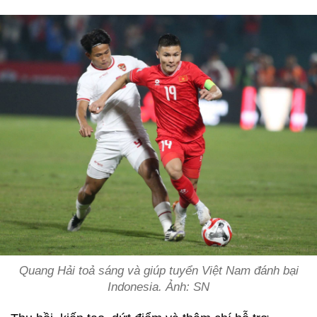
Quang Hải toả sáng và giúp tuyển Việt Nam đánh bại
Indonesia. Ảnh: SN