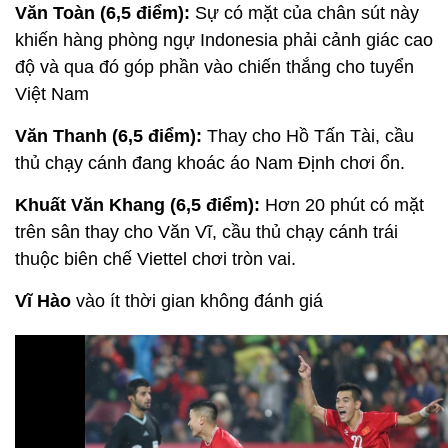
Văn Toàn (6,5 điểm):
Sự có mặt của chân sút này
khiến hàng phòng ngự Indonesia phải cảnh giác cao
độ và qua đó góp phần vào chiến thắng cho tuyển
Việt Nam
Văn Thanh (6,5 điểm):
Thay cho Hồ Tấn Tài, cầu
thủ chạy cánh đang khoác áo Nam Định chơi ổn.
Khuất Văn Khang (6,5 điểm):
Hơn 20 phút có mặt
trên sân thay cho Văn Vĩ, cầu thủ chạy cánh trái
thuộc biên chế Viettel chơi tròn vai.
Vĩ Hào
vào ít thời gian không đánh giá