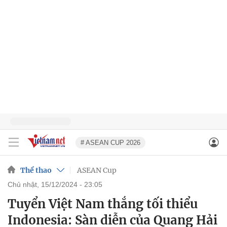
# ASEAN CUP 2026
Thể thao
ASEAN Cup
chủ nhật, 15/12/2024 - 23:05
Tuyển Việt Nam thắng tối thiểu
Indonesia: Sàn diễn của Quang Hải