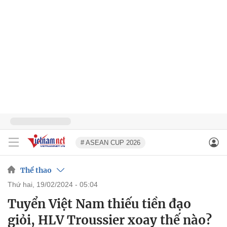
# ASEAN CUP 2026
Thể thao
thứ hai, 19/02/2024 - 05:04
Tuyển Việt Nam thiếu tiền đạo
giỏi, HLV Troussier xoay thế nào?