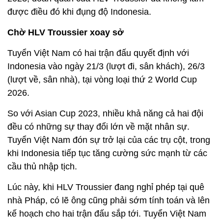
được điều đó khi đụng độ Indonesia.
Chờ HLV Troussier xoay sở
Tuyển Việt Nam có hai trận đấu quyết định với
Indonesia vào ngày 21/3 (lượt đi, sân khách), 26/3
(lượt về, sân nhà), tại vòng loại thứ 2 World Cup
2026.
So với Asian Cup 2023, nhiều khả năng cả hai đội
đều có những sự thay đổi lớn về mặt nhân sự.
Tuyển Việt Nam đón sự trở lại của các trụ cột, trong
khi Indonesia tiếp tục tăng cường sức mạnh từ các
cầu thủ nhập tịch.
Lúc này, khi HLV Troussier đang nghỉ phép tại quê
nhà Pháp, có lẽ ông cũng phải sớm tính toán và lên
kế hoạch cho hai trận đấu sắp tới. Tuyển Việt Nam