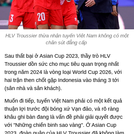
HLV Troussier thừa nhận tuyển Việt Nam không có một
chân sút đẳng cấp
Sau thất bại ở Asian Cup 2023, thầy trò HLV
Troussier dồn sức cho mục tiêu quan trọng nhất
trong năm 2024 là vòng loại World Cup 2026, với
hai trận then chốt gặp Indonesia vào tháng 3 tới
(sân nhà và sân khách).
Muốn đi tiếp, tuyển Việt Nam phải có một kết quả
thuận lợi trước đội bóng xứ Vạn đảo, và rõ ràng
khâu ghi bàn đang là vấn đề phải giải quyết được
với "Những chiến binh sao vàng". Ở Asian Cup
2023, đoàn quân của HLV Troussier đã không làm