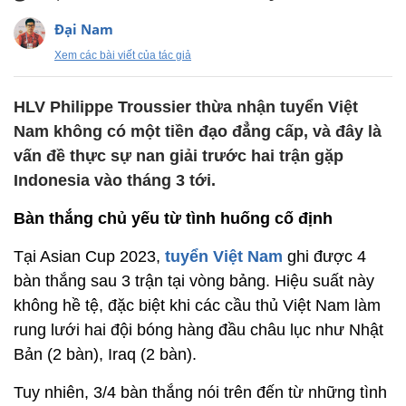
Đại Nam
Xem các bài viết của tác giả
HLV Philippe Troussier thừa nhận tuyển Việt
Nam không có một tiền đạo đẳng cấp, và đây là
vấn đề thực sự nan giải trước hai trận gặp
Indonesia vào tháng 3 tới.
Bàn thắng chủ yếu từ tình huống cố định
Tại Asian Cup 2023,
tuyển Việt Nam
ghi được 4
bàn thắng sau 3 trận tại vòng bảng. Hiệu suất này
không hề tệ, đặc biệt khi các cầu thủ Việt Nam làm
rung lưới hai đội bóng hàng đầu châu lục như Nhật
Bản (2 bàn), Iraq (2 bàn).
Tuy nhiên, 3/4 bàn thắng nói trên đến từ những tình