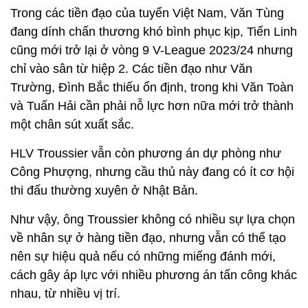
Trong các tiền đạo của tuyển Việt Nam, Văn Tùng
đang dính chấn thương khó bình phục kịp, Tiến Linh
cũng mới trở lại ở vòng 9 V-League 2023/24 nhưng
chỉ vào sân từ hiệp 2. Các tiền đạo như Văn
Trường, Đình Bắc thiếu ổn định, trong khi Văn Toàn
và Tuấn Hải cần phải nỗ lực hơn nữa mới trở thành
một chân sút xuất sắc.
HLV Troussier vẫn còn phương án dự phòng như
Công Phượng, nhưng cầu thủ này đang có ít cơ hội
thi đấu thường xuyên ở Nhật Bản.
Như vậy, ông Troussier không có nhiều sự lựa chọn
về nhân sự ở hàng tiền đạo, nhưng vẫn có thể tạo
nên sự hiệu quả nếu có những miếng đánh mới,
cách gây áp lực với nhiều phương án tấn công khác
nhau, từ nhiều vị trí.