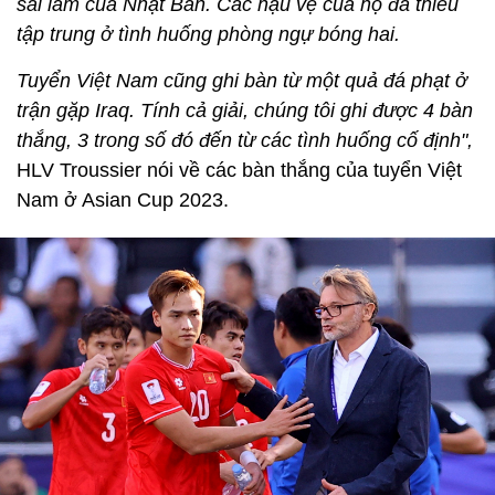
sai lầm của Nhật Bản. Các hậu vệ của họ đã thiếu
tập trung ở tình huống phòng ngự bóng hai.
Tuyển Việt Nam cũng ghi bàn từ một quả đá phạt ở
trận gặp Iraq. Tính cả giải, chúng tôi ghi được 4 bàn
thắng, 3 trong số đó đến từ các tình huống cố định",
HLV Troussier nói về các bàn thắng của tuyển Việt
Nam ở Asian Cup 2023.