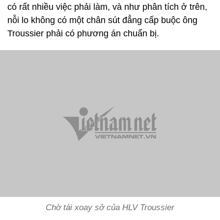
có rất nhiều việc phải làm, và như phân tích ở trên,
nỗi lo không có một chân sút đẳng cấp buộc ông
Troussier phải có phương án chuẩn bị.
Chờ tài xoay sở của HLV Troussier