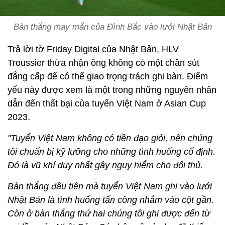
Bàn thắng may mắn của Đình Bắc vào lưới Nhật Bản
Trả lời tờ Friday Digital của Nhật Bản, HLV
Troussier thừa nhận ông không có một chân sút
đẳng cấp để có thể giao trọng trách ghi bàn. Điểm
yếu này được xem là một trong những nguyên nhân
dẫn đến thất bại của tuyển Việt Nam ở Asian Cup
2023.
"Tuyển Việt Nam không có tiền đạo giỏi, nên chúng
tôi chuẩn bị kỹ lưỡng cho những tình huống cố định.
Đó là vũ khí duy nhất gây nguy hiểm cho đối thủ.
Bàn thắng đầu tiên mà tuyển Việt Nam ghi vào lưới
Nhật Bản là tình huống tấn công nhắm vào cột gần.
Còn ở bàn thắng thứ hai chúng tôi ghi được đến từ