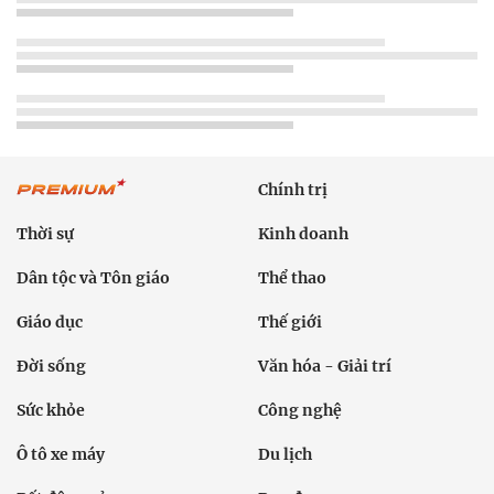
Chính trị
Thời sự
Kinh doanh
Dân tộc và Tôn giáo
Thể thao
Giáo dục
Thế giới
Đời sống
Văn hóa - Giải trí
Sức khỏe
Công nghệ
Ô tô xe máy
Du lịch