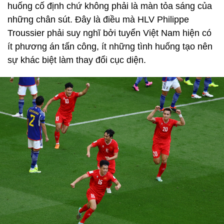
huống cố định chứ không phải là màn tỏa sáng của
những chân sút. Đây là điều mà HLV Philippe
Troussier phải suy nghĩ bởi tuyển Việt Nam hiện có
ít phương án tấn công, ít những tình huống tạo nên
sự khác biệt làm thay đổi cục diện.