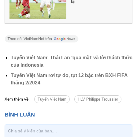
lại
Tuyển Việt Nam: Thái Lan ‘qua mặt’ và lời thách thức
của Indonesia
Tuyển Việt Nam rơi tự do, tụt 12 bậc trên BXH FIFA
tháng 2/2024
Xem thêm về:
Tuyển Việt Nam
HLV Philippe Troussier