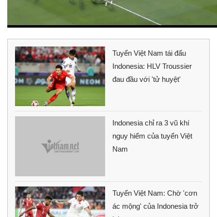
Tuyển Việt Nam tái đấu
Indonesia: HLV Troussier
đau đầu với 'tử huyệt'
Indonesia chỉ ra 3 vũ khí
nguy hiểm của tuyển Việt
Nam
Tuyển Việt Nam: Chờ 'cơn
ác mộng' của Indonesia trở