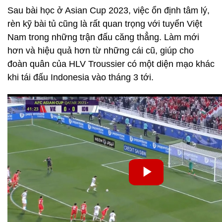
Sau bài học ở Asian Cup 2023, việc ổn định tâm lý,
rèn kỹ bài tủ cũng là rất quan trọng với tuyển Việt
Nam trong những trận đấu căng thẳng. Làm mới
hơn và hiệu quả hơn từ những cái cũ, giúp cho
đoàn quân của HLV Troussier có một diện mạo khác
khi tái đấu Indonesia vào tháng 3 tới.