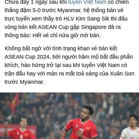
Chưa đầy 1 ngày sau khi
tuyển Việt Nam
có chiến
thắng đậm 5-0 trước Myanmar, hệ thống bán vé
trực tuyến xem thầy trò HLV Kim Sang Sik thi đấu
vòng bán kết ASEAN Cup gặp Singapore đã ra
thông báo: Hết vé chỉ nửa giờ mở bán.
Không bất ngờ với tình trạng khan vé bán kết
ASEAN Cup 2024, bởi người hâm mộ bắt đầu phấn
khích, hào hứng trở lại sau khi tuyển Việt Nam có
trận đấu hay với màn ra mắt toả sáng của Xuân Son
trước Myanmar.