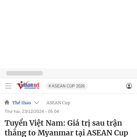
# ASEAN CUP 2026
Thể thao
ASEAN Cup
thứ hai, 23/12/2024 - 05:04
Tuyển Việt Nam: Giá trị sau trận
thắng to Myanmar tại ASEAN Cup