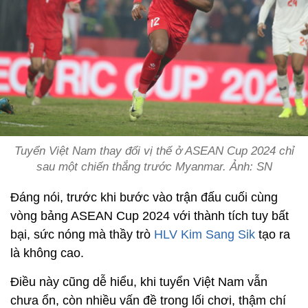
Tuyển Việt Nam thay đổi vị thế ở ASEAN Cup 2024 chỉ
sau một chiến thắng trước Myanmar. Ảnh: SN
Đáng nói, trước khi bước vào trận đấu cuối cùng
vòng bảng ASEAN Cup 2024 với thành tích tuy bất
bại, sức nóng mà thầy trò
HLV Kim Sang Sik
tạo ra
là không cao.
Điều này cũng dễ hiểu, khi tuyển Việt Nam vẫn
chưa ổn, còn nhiều vấn đề trong lối chơi, thậm chí