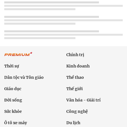
Chính trị
Thời sự
Kinh doanh
Dân tộc và Tôn giáo
Thể thao
Giáo dục
Thế giới
Đời sống
Văn hóa - Giải trí
Sức khỏe
Công nghệ
Ô tô xe máy
Du lịch