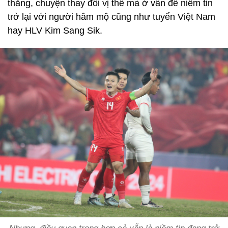
thắng, chuyện thay đổi vị thế mà ở vấn đề niềm tin
trở lại với người hâm mộ cũng như tuyển Việt Nam
hay HLV Kim Sang Sik.