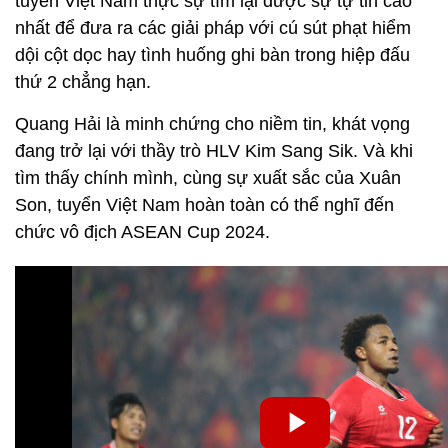
tuyển Việt Nam thực sự tìm lại được sự tự tin cao
nhất để đưa ra các giải pháp với cú sút phạt hiểm
dội cột dọc hay tình huống ghi bàn trong hiệp đấu
thứ 2 chẳng hạn.
Quang Hải là minh chứng cho niềm tin, khát vọng
đang trở lại với thầy trò HLV Kim Sang Sik. Và khi
tìm thấy chính mình, cùng sự xuất sắc của Xuân
Son, tuyển Việt Nam hoàn toàn có thể nghĩ đến
chức vô địch ASEAN Cup 2024.