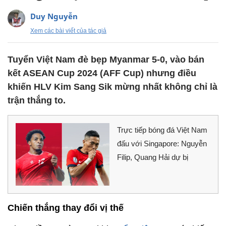
Duy Nguyễn
Xem các bài viết của tác giả
Tuyển Việt Nam đè bẹp Myanmar 5-0, vào bán
kết ASEAN Cup 2024 (AFF Cup) nhưng điều
khiến HLV Kim Sang Sik mừng nhất không chỉ là
trận thắng to.
Trực tiếp bóng đá Việt Nam
đấu với Singapore: Nguyễn
Filip, Quang Hải dự bị
Chiến thắng thay đổi vị thế