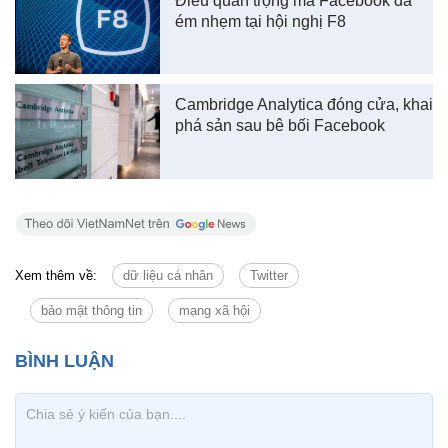
Điều quan trọng mà Facebook đã
ém nhẹm tại hội nghị F8
Cambridge Analytica đóng cửa, khai
phá sản sau bê bối Facebook
Xem thêm về:
dữ liệu cá nhân
Twitter
bảo mật thông tin
mạng xã hội