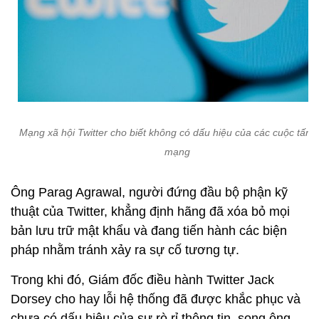
Mạng xã hội Twitter cho biết không có dấu hiệu của các cuộc tấn 
mạng
Ông Parag Agrawal, người đứng đầu bộ phận kỹ
thuật của Twitter, khẳng định hãng đã xóa bỏ mọi
bản lưu trữ mật khẩu và đang tiến hành các biện
pháp nhằm tránh xảy ra sự cố tương tự.
Trong khi đó, Giám đốc điều hành Twitter Jack
Dorsey cho hay lỗi hệ thống đã được khắc phục và
chưa có dấu hiệu của sự rò rỉ thông tin, song ông