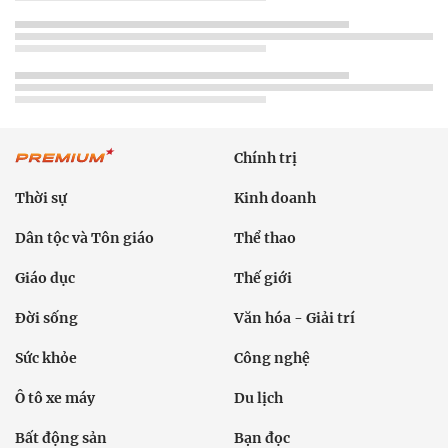
Chính trị
Thời sự
Kinh doanh
Dân tộc và Tôn giáo
Thể thao
Giáo dục
Thế giới
Đời sống
Văn hóa - Giải trí
Sức khỏe
Công nghệ
Ô tô xe máy
Du lịch
Bất động sản
Bạn đọc