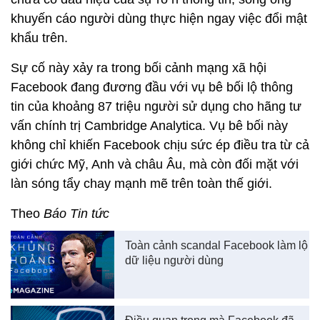
khuyến cáo người dùng thực hiện ngay việc đổi mật
khẩu trên.
Sự cố này xảy ra trong bối cảnh mạng xã hội
Facebook đang đương đầu với vụ bê bối lộ thông
tin của khoảng 87 triệu người sử dụng cho hãng tư
vấn chính trị Cambridge Analytica. Vụ bê bối này
không chỉ khiến Facebook chịu sức ép điều tra từ cả
giới chức Mỹ, Anh và châu Âu, mà còn đối mặt với
làn sóng tẩy chay mạnh mẽ trên toàn thế giới.
Theo
Báo Tin tức
Toàn cảnh scandal Facebook làm lộ
dữ liệu người dùng