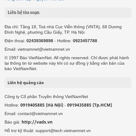
Liên hệ tòa soạn
Địa chỉ: Tầng 18, Toà nhà Cục Viễn thông (VNTA), 68 Dương
Đình Nghệ, phường Cầu Giấy, TP. Hà Nội.
Điện thoại:
02439369898
- Hotline:
0923457788
Email: vietnamnet@vietnamnet.vn
© 1997 Báo VietNamNet. All rights reserved. Chỉ được phát hành
lại thông tin từ website này khi có sự đồng ý bằng văn bản của
báo VietNamNet.
Liên hệ quảng cáo
Công ty Cổ phần Truyền thông VietNamNet
0919405885 (Hà Nội)
0919435885 (Tp.HCM)
Hotline:
-
Email: contact@vietnamnet.vn
http://vads.vn
Báo giá:
Hỗ trợ kỹ thuật: support@tech.vietnamnet.vn