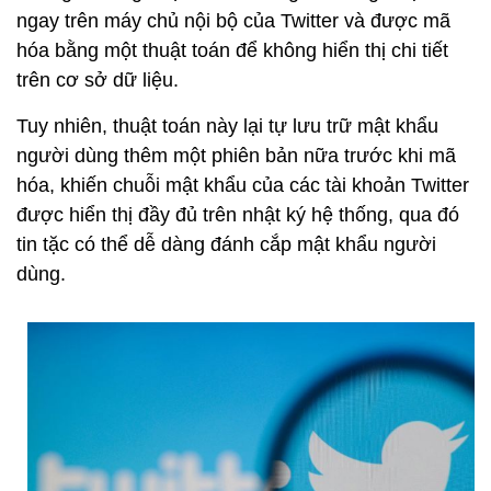
ngay trên máy chủ nội bộ của Twitter và được mã
hóa bằng một thuật toán để không hiển thị chi tiết
trên cơ sở dữ liệu.
Tuy nhiên, thuật toán này lại tự lưu trữ mật khẩu
người dùng thêm một phiên bản nữa trước khi mã
hóa, khiến chuỗi mật khẩu của các tài khoản Twitter
được hiển thị đầy đủ trên nhật ký hệ thống, qua đó
tin tặc có thể dễ dàng đánh cắp mật khẩu người
dùng.