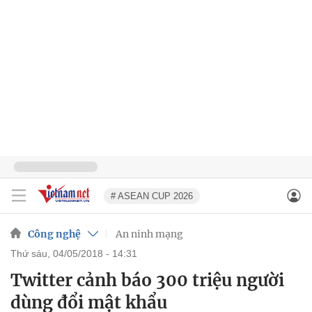
# ASEAN CUP 2026
Công nghệ
An ninh mạng
thứ sáu, 04/05/2018 - 14:31
Twitter cảnh báo 300 triệu người
dùng đổi mật khẩu