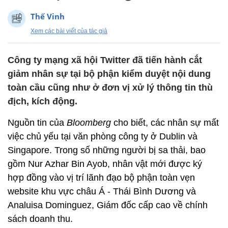
Thế Vinh
Xem các bài viết của tác giả
Công ty mạng xã hội Twitter đã tiến hành cắt
giảm nhân sự tại bộ phận kiểm duyệt nội dung
toàn cầu cũng như ở đơn vị xử lý thông tin thù
địch, kích động.
Nguồn tin của
Bloomberg
cho biết, các nhân sự mất
việc chủ yếu tại văn phòng công ty ở Dublin và
Singapore. Trong số những người bị sa thải, bao
gồm Nur Azhar Bin Ayob, nhân vật mới được ký
hợp đồng vào vị trí lãnh đạo bộ phận toàn vẹn
website khu vực châu Á - Thái Bình Dương và
Analuisa Dominguez, Giám đốc cấp cao về chính
sách doanh thu.