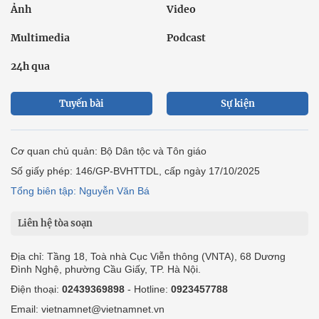
Ảnh
Video
Multimedia
Podcast
24h qua
Tuyến bài
Sự kiện
Cơ quan chủ quản: Bộ Dân tộc và Tôn giáo
Số giấy phép: 146/GP-BVHTTDL, cấp ngày 17/10/2025
Tổng biên tập: Nguyễn Văn Bá
Liên hệ tòa soạn
Địa chỉ: Tầng 18, Toà nhà Cục Viễn thông (VNTA), 68 Dương
Đình Nghệ, phường Cầu Giấy, TP. Hà Nội.
Điện thoại:
02439369898
- Hotline:
0923457788
Email: vietnamnet@vietnamnet.vn