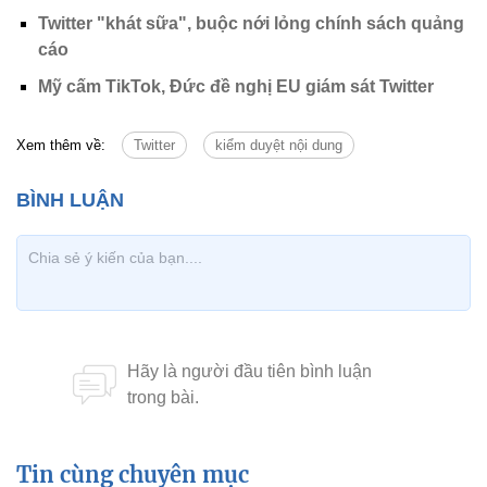
Twitter "khát sữa", buộc nới lỏng chính sách quảng
cáo
Mỹ cấm TikTok, Đức đề nghị EU giám sát Twitter
Xem thêm về:
Twitter
kiểm duyệt nội dung
Tin cùng chuyên mục