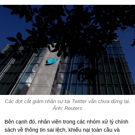
Các đợt cắt giảm nhân sự tại Twitter vẫn chưa dừng lại.
Ảnh: Reuters
Bên cạnh đó, nhân viên trong các nhóm xử lý chính
sách về thông tin sai lệch, khiếu nại toàn cầu và