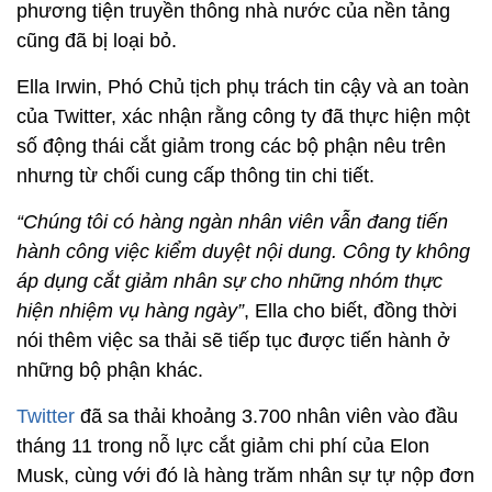
phương tiện truyền thông nhà nước của nền tảng
cũng đã bị loại bỏ.
Ella Irwin, Phó Chủ tịch phụ trách tin cậy và an toàn
của Twitter, xác nhận rằng công ty đã thực hiện một
số động thái cắt giảm trong các bộ phận nêu trên
nhưng từ chối cung cấp thông tin chi tiết.
“Chúng tôi có hàng ngàn nhân viên vẫn đang tiến
hành công việc kiểm duyệt nội dung. Công ty không
áp dụng cắt giảm nhân sự cho những nhóm thực
hiện nhiệm vụ hàng ngày”
, Ella cho biết, đồng thời
nói thêm việc sa thải sẽ tiếp tục được tiến hành ở
những bộ phận khác.
Twitter
đã sa thải khoảng 3.700 nhân viên vào đầu
tháng 11 trong nỗ lực cắt giảm chi phí của Elon
Musk, cùng với đó là hàng trăm nhân sự tự nộp đơn