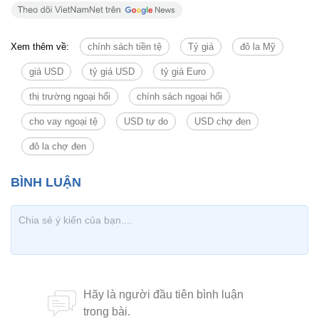
Xem thêm về:
chính sách tiền tệ
Tỷ giá
đô la Mỹ
giá USD
tỷ giá USD
tỷ giá Euro
thị trường ngoại hối
chính sách ngoại hối
cho vay ngoại tệ
USD tự do
USD chợ đen
đô la chợ đen