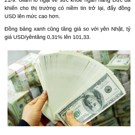
21/9. Giảm lo ngại về sức khoẻ ngân hàng Đức đã
khiến cho thị trường có niềm tin trở lại, đẩy đồng
USD lên mức cao hơn.
Đồng bảng xanh cũng tăng giá so với yên Nhật, tỷ
giá USD/yêntăng 0,31% lên 101,33.