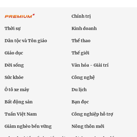
Chính trị
Thời sự
Kinh doanh
Dân tộc và Tôn giáo
Thể thao
Giáo dục
Thế giới
Đời sống
Văn hóa - Giải trí
Sức khỏe
Công nghệ
Ô tô xe máy
Du lịch
Bất động sản
Bạn đọc
Tuần Việt Nam
Công nghiệp hỗ trợ
Giảm nghèo bền vững
Nông thôn mới