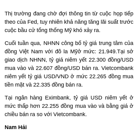
Thị trường đang chờ đợi thông tin từ cuộc họp tiếp
theo của Fed, tuy nhiên khả năng tăng lãi suất trước
cuộc bầu cử tổng thống Mỹ khó xảy ra.
Cuối tuần qua, NHNN công bố tỷ giá trung tâm của
đồng Việt Nam với đô la Mỹở mức: 21.949.Tại sở
giao dịch NHNN, tỷ giá niêm yết 22.300 đồng/USD
mua vào và 22.607 đồng/USD bán ra. Vietcombank
niêm yết tỷ giá USD/VND ở mức 22.265 đồng mua
tiền mặt và 22.335 đồng bán ra.
Tại ngân hàng Eximbank, tỷ giá USD niêm yết ở
mức thấp hơn 22.255 đồng mua vào và bằng giá ở
chiều bán ra so với Vietcombank.
Nam Hải