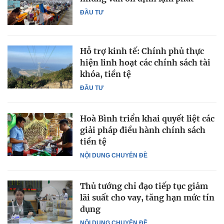
ĐẦU TƯ
Hỗ trợ kinh tế: Chính phủ thực
hiện linh hoạt các chính sách tài
khóa, tiền tệ
ĐẦU TƯ
Hoà Bình triển khai quyết liệt các
giải pháp điều hành chính sách
tiền tệ
NỘI DUNG CHUYÊN ĐỀ
Thủ tướng chỉ đạo tiếp tục giảm
lãi suất cho vay, tăng hạn mức tín
dụng
NỘI DUNG CHUYÊN ĐỀ