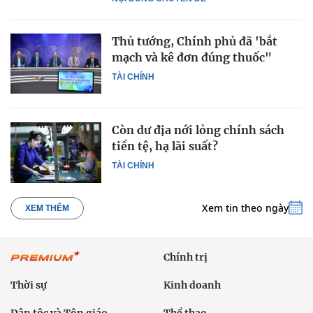
Thủ tướng, Chính phủ đã 'bắt
mạch và kê đơn đúng thuốc"
TÀI CHÍNH
Còn dư địa nới lỏng chính sách
tiền tệ, hạ lãi suất?
TÀI CHÍNH
Xem tin theo ngày
XEM THÊM
Chính trị
Thời sự
Kinh doanh