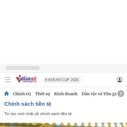
# ASEAN CUP 2026
Chính trị
Thời sự
Kinh doanh
Dân tộc và Tôn giáo
chính sách tiền tệ
Tin tức mới nhất về
chính sách tiền tệ