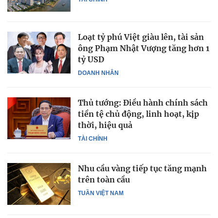
Loạt tỷ phú Việt giàu lên, tài sản
ông Phạm Nhật Vượng tăng hơn 1
tỷ USD
DOANH NHÂN
Thủ tướng: Điều hành chính sách
tiền tệ chủ động, linh hoạt, kịp
thời, hiệu quả
TÀI CHÍNH
Nhu cầu vàng tiếp tục tăng mạnh
trên toàn cầu
TUẦN VIỆT NAM