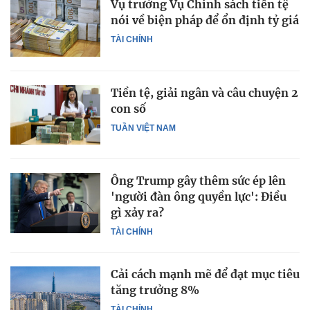
Vụ trưởng Vụ Chính sách tiền tệ
nói về biện pháp để ổn định tỷ giá
TÀI CHÍNH
Tiền tệ, giải ngân và câu chuyện 2
con số
TUẦN VIỆT NAM
Ông Trump gây thêm sức ép lên
'người đàn ông quyền lực': Điều
gì xảy ra?
TÀI CHÍNH
Cải cách mạnh mẽ để đạt mục tiêu
tăng trưởng 8%
TÀI CHÍNH