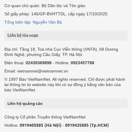
Cơ quan chủ quản: Bộ Dân tộc và Tôn giáo
Số giấy phép: 146/GP-BVHTTDL, cấp ngày 17/10/2025
Tổng biên tập: Nguyễn Văn Bá
Liên hệ tòa soạn
Địa chỉ: Tầng 18, Toà nhà Cục Viễn thông (VNTA), 68 Dương
Đình Nghệ, phường Cầu Giấy, TP. Hà Nội.
Điện thoại:
02439369898
- Hotline:
0923457788
Email: vietnamnet@vietnamnet.vn
© 1997 Báo VietNamNet. All rights reserved. Chỉ được phát hành
lại thông tin từ website này khi có sự đồng ý bằng văn bản của
báo VietNamNet.
Liên hệ quảng cáo
Công ty Cổ phần Truyền thông VietNamNet
0919405885 (Hà Nội)
0919435885 (Tp.HCM)
Hotline:
-