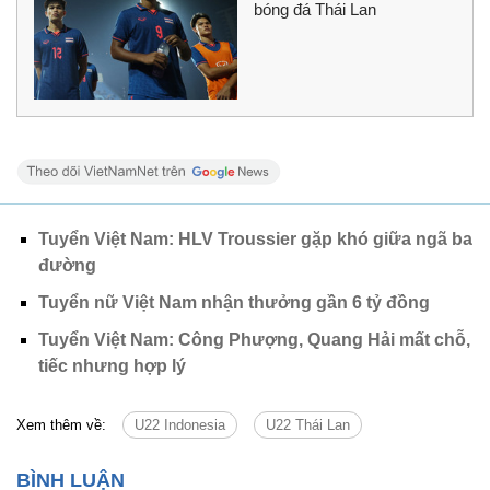
bóng đá Thái Lan
Tuyển Việt Nam: HLV Troussier gặp khó giữa ngã ba
đường
Tuyển nữ Việt Nam nhận thưởng gần 6 tỷ đồng
Tuyển Việt Nam: Công Phượng, Quang Hải mất chỗ,
tiếc nhưng hợp lý
Xem thêm về:
U22 Indonesia
U22 Thái Lan