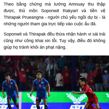
Theo bằng chứng mà tướng Amnuay thu thập
được, thủ môn Soponwit Rakyart và tiền vệ
Thirapak Prueangna - người chủ yếu ngồi dự bị - là
những người tham gia trực tiếp vào cuộc ẩu đả.
Soponwit và Thirapak đều thừa nhận hành vi sái trái
cũng như công khai xin lỗi. Tuy vậy, điều đó không
giúp họ tránh khỏi án phạt nặng.