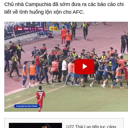
Chủ nhà Campuchia đã sớm đưa ra các báo cáo chi
tiết về tình huống lộn xộn cho AFC.
U22 Thái Lan tiếp tục căng