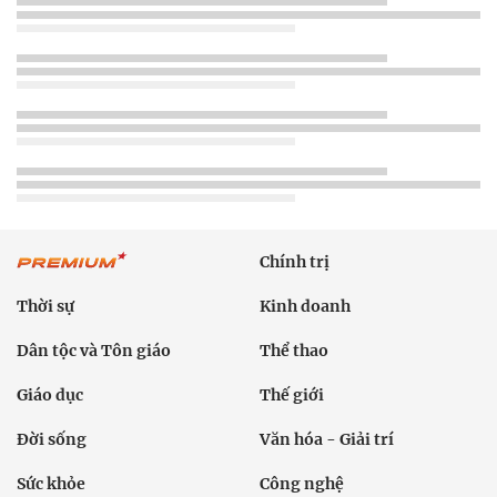
Chính trị
Thời sự
Kinh doanh
Dân tộc và Tôn giáo
Thể thao
Giáo dục
Thế giới
Đời sống
Văn hóa - Giải trí
Sức khỏe
Công nghệ