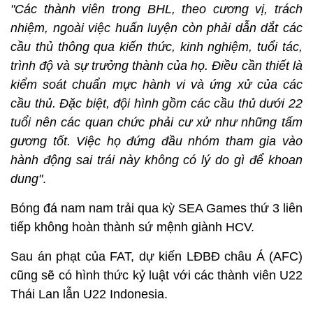
"Các thành viên trong BHL, theo cương vị, trách
nhiệm, ngoài việc huấn luyện còn phải dẫn dắt các
cầu thủ thông qua kiến ​​thức, kinh nghiệm, tuổi tác,
trình độ và sự trưởng thành của họ. Điều cần thiết là
kiểm soát chuẩn mực hành vi và ứng xử của các
cầu thủ. Đặc biệt, đội hình gồm các cầu thủ dưới 22
tuổi nên các quan chức phải cư xử như những tấm
gương tốt. Việc họ đứng đầu nhóm tham gia vào
hành động sai trái này không có lý do gì để khoan
dung"
.
Bóng đá nam nam trải qua kỳ SEA Games thứ 3 liên
tiếp không hoàn thành sứ mệnh giành HCV.
Sau án phạt của FAT, dự kiến LĐBĐ châu Á (AFC)
cũng sẽ có hình thức kỷ luật với các thành viên U22
Thái Lan lẫn U22 Indonesia.