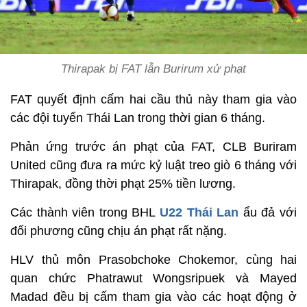
Thirapak bị FAT lẫn Burirum xử phạt
FAT quyết định cấm hai cầu thủ này tham gia vào
các đội tuyển Thái Lan trong thời gian 6 tháng.
Phản ứng trước án phạt của FAT, CLB Buriram
United cũng đưa ra mức kỷ luật treo giò 6 tháng với
Thirapak, đồng thời phạt 25% tiền lương.
Các thành viên trong BHL
U22 Thái Lan
ẩu đả với
đối phương cũng chịu án phạt rất nặng.
HLV thủ môn Prasobchoke Chokemor, cùng hai
quan chức Phatrawut Wongsripuek và Mayed
Madad đều bị cấm tham gia vào các hoạt động ở