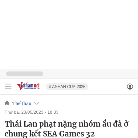
# ASEAN CUP 2026
Thể thao
thứ ba, 23/05/2023 - 18:33
Thái Lan phạt nặng nhóm ẩu đả ở
chung kết SEA Games 32