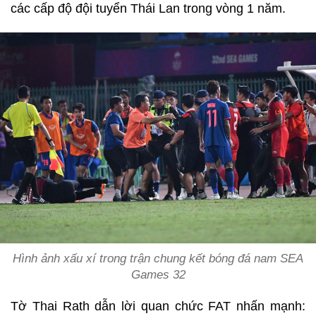
các cấp độ đội tuyển Thái Lan trong vòng 1 năm.
Hình ảnh xấu xí trong trận chung kết bóng đá nam SEA
Games 32
Tờ Thai Rath dẫn lời quan chức FAT nhấn mạnh: