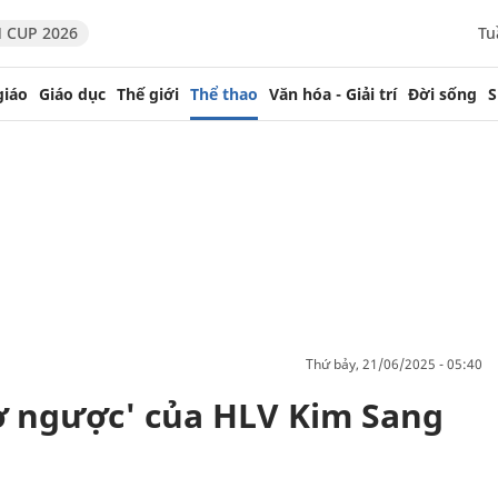
 CUP 2026
Tu
giáo
Giáo dục
Thế giới
Thể thao
Văn hóa - Giải trí
Đời sống
S
thứ bảy, 21/06/2025 - 05:40
ờ ngược' của HLV Kim Sang