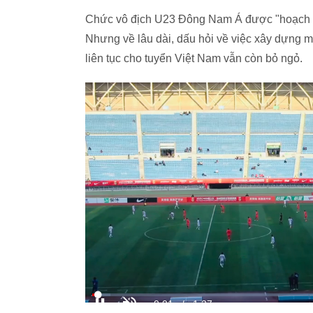
Chức vô địch U23 Đông Nam Á được "hoạch định
Nhưng về lâu dài, dấu hỏi về việc xây dựng mộ
liên tục cho tuyển Việt Nam vẫn còn bỏ ngỏ.