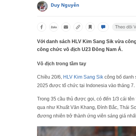
Duy Nguyễn
Với danh sách HLV Kim Sang Sik vừa công 
công chức vô địch U23 Đông Nam Á.
Vô địch trong tầm tay
Chiều 20/6,
HLV Kim Sang Sik
công bố danh 
2025 được tổ chức tại Indonesia vào tháng 7.
Trong 35 cầu thủ được gọi, có đến 1/3 cái tê
qua như Khuất Văn Khang, Đình Bắc, Thái Sơ
đương nhiên trở thành ứng viên sáng giá nhất