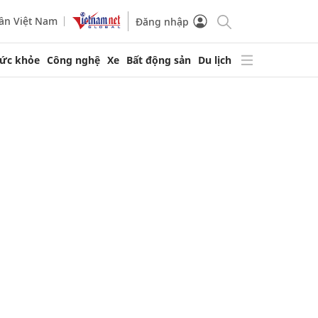
ần Việt Nam
Đăng nhập
ức khỏe
Công nghệ
Xe
Bất động sản
Du lịch