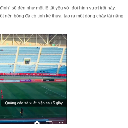
" sẽ đến như một lẽ tất yếu với đội hình vượt trội này.
t nền bóng đá có tính kế thừa, tạo ra một dòng chảy tài năng