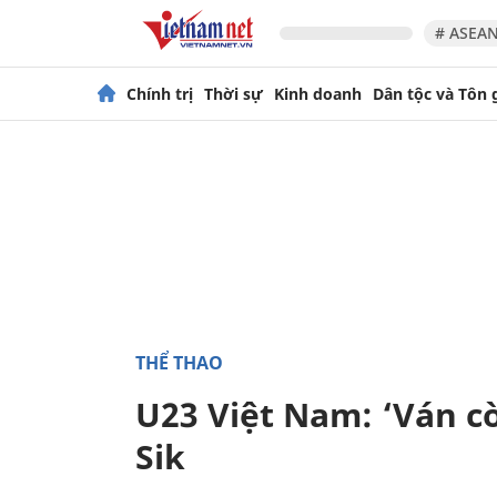
# ASEAN
Chính trị
Thời sự
Kinh doanh
Dân tộc và Tôn 
THỂ THAO
U23 Việt Nam: ‘Ván c
Sik