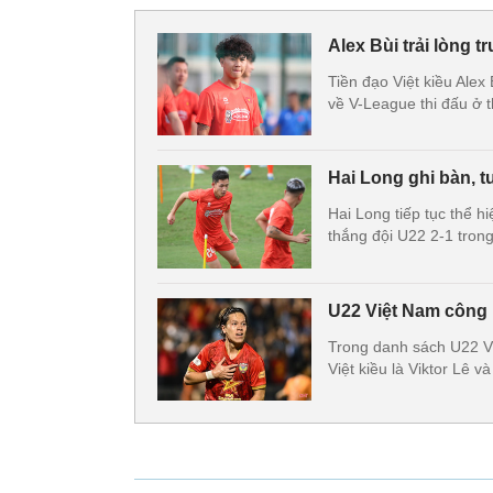
Alex Bùi trải lòng t
Tiền đạo Việt kiều Alex
về V-League thi đấu ở t
Hai Long ghi bàn, 
Hai Long tiếp tục thể 
thắng đội U22 2-1 trong
U22 Việt Nam công 
Trong danh sách U22 Vi
Việt kiều là Viktor Lê và