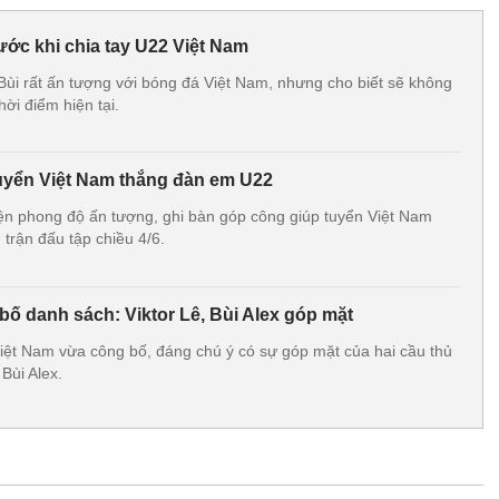
rước khi chia tay U22 Việt Nam
 Bùi rất ấn tượng với bóng đá Việt Nam, nhưng cho biết sẽ không
hời điểm hiện tại.
tuyển Việt Nam thắng đàn em U22
hiện phong độ ấn tượng, ghi bàn góp công giúp tuyển Việt Nam
 trận đấu tập chiều 4/6.
bố danh sách: Viktor Lê, Bùi Alex góp mặt
ệt Nam vừa công bố, đáng chú ý có sự góp mặt của hai cầu thủ
 Bùi Alex.