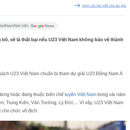
Xem các bài viết của tác giả
bố, sẽ là thất bại nếu U23 Việt Nam không bảo vệ thành
sách U23 Việt Nam chuẩn bị tham dự giải U23 Đông Nam Á
n từng hoặc đang thuộc biên chế
tuyển Việt Nam
trong vài năm
n, Trung Kiên, Văn Trường, Lý Đức… Vì vậy, U23 Việt Nam
 cho chức vô địch.