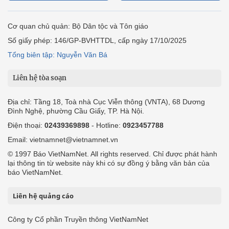
Cơ quan chủ quản: Bộ Dân tộc và Tôn giáo
Số giấy phép: 146/GP-BVHTTDL, cấp ngày 17/10/2025
Tổng biên tập: Nguyễn Văn Bá
Liên hệ tòa soạn
Địa chỉ: Tầng 18, Toà nhà Cục Viễn thông (VNTA), 68 Dương
Đình Nghệ, phường Cầu Giấy, TP. Hà Nội.
Điện thoại:
02439369898
- Hotline:
0923457788
Email: vietnamnet@vietnamnet.vn
© 1997 Báo VietNamNet. All rights reserved. Chỉ được phát hành
lại thông tin từ website này khi có sự đồng ý bằng văn bản của
báo VietNamNet.
Liên hệ quảng cáo
Công ty Cổ phần Truyền thông VietNamNet