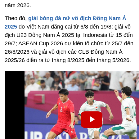
năm 2026.
Theo đó,
giải bóng đá nữ vô địch Đông Nam Á
2025
do Việt Nam đăng cai từ 6/8 đến 19/8; giải vô
địch U23 Đông Nam Á 2025 tại Indonesia từ 15 đến
29/7; ASEAN Cup 2026 dự kiến tổ chức từ 25/7 đến
26/8/2026 và giải vô địch các CLB Đông Nam Á
2025/26 diễn ra từ tháng 8/2025 đến tháng 5/2026.