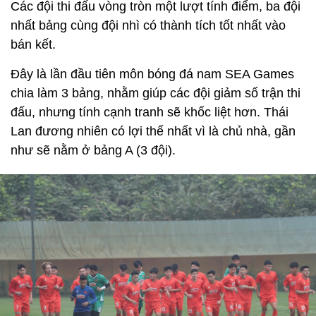
Các đội thi đấu vòng tròn một lượt tính điểm, ba đội
nhất bảng cùng đội nhì có thành tích tốt nhất vào
bán kết.
Đây là lần đầu tiên môn bóng đá nam SEA Games
chia làm 3 bảng, nhằm giúp các đội giảm số trận thi
đấu, nhưng tính cạnh tranh sẽ khốc liệt hơn. Thái
Lan đương nhiên có lợi thế nhất vì là chủ nhà, gần
như sẽ nằm ở bảng A (3 đội).