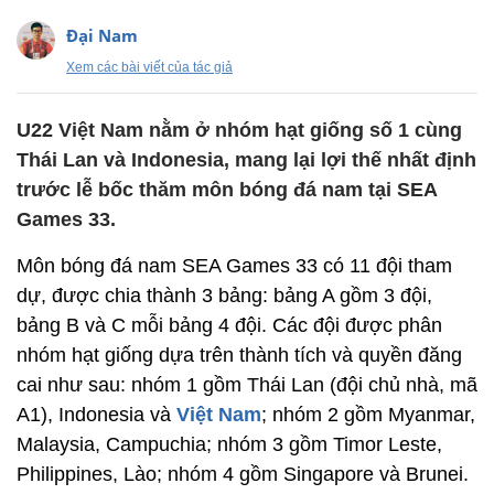
Đại Nam
Xem các bài viết của tác giả
U22 Việt Nam nằm ở nhóm hạt giống số 1 cùng
Thái Lan và Indonesia, mang lại lợi thế nhất định
trước lễ bốc thăm môn bóng đá nam tại SEA
Games 33.
Môn bóng đá nam SEA Games 33 có 11 đội tham
dự, được chia thành 3 bảng: bảng A gồm 3 đội,
bảng B và C mỗi bảng 4 đội. Các đội được phân
nhóm hạt giống dựa trên thành tích và quyền đăng
cai như sau: nhóm 1 gồm Thái Lan (đội chủ nhà, mã
A1), Indonesia và
Việt Nam
; nhóm 2 gồm Myanmar,
Malaysia, Campuchia; nhóm 3 gồm Timor Leste,
Philippines, Lào; nhóm 4 gồm Singapore và Brunei.