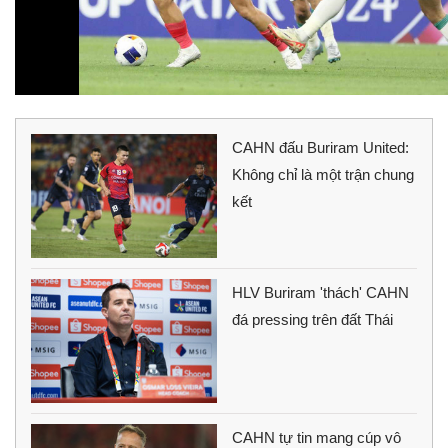
CAHN đấu Buriram United:
Không chỉ là một trận chung
kết
HLV Buriram 'thách' CAHN
đá pressing trên đất Thái
CAHN tự tin mang cúp vô