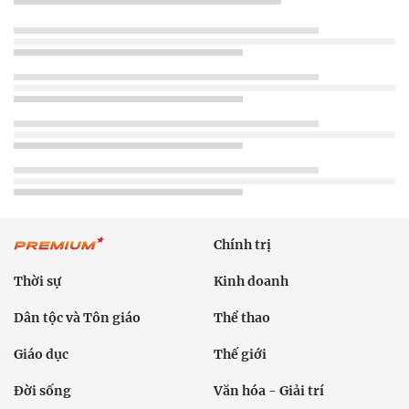
Chính trị
Thời sự
Kinh doanh
Dân tộc và Tôn giáo
Thể thao
Giáo dục
Thế giới
Đời sống
Văn hóa - Giải trí