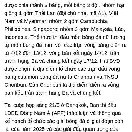
được chia thành 3 bảng, mỗi bảng 3 đội. Nhóm hạt
giống 1 gồm Thái Lan (đội chủ nhà, mã A1), Việt
Nam và Myanmar; nhóm 2 gồm Campuchia,
Philippines, Singapore; nhóm 3 gồm Malaysia, Lào,
Indonesia. Thể thức thi đấu môn bóng đá nữ tương
tự môn bóng đá nam với các trận vòng bảng diễn ra
từ 4/12 đến 13/12; vòng bán kết ngày 14/12; trận
tranh hạng Ba và chung kết ngày 17/12. Hai SVĐ
được chọn là địa điểm tổ chức các trận đấu vòng
bảng của môn bóng đá nữ là Chonburi và TNSU
Chonburi. Sân Chonburi là địa điểm diễn ra vòng
bán kết, trận tranh hạng Ba và chung kết.
Tại cuộc họp sáng 21/5 ở Bangkok, Ban thi đấu
LĐBĐ Đông Nam Á (AFF) thảo luận và thông qua
kế hoạch tổ chức các giải bóng đá ở giai đoạn còn
lại của năm 2025 và các giải đấu quan trọng của