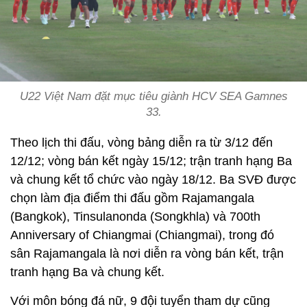
U22 Việt Nam đặt mục tiêu giành HCV SEA Gamnes
33.
Theo lịch thi đấu, vòng bảng diễn ra từ 3/12 đến
12/12; vòng bán kết ngày 15/12; trận tranh hạng Ba
và chung kết tổ chức vào ngày 18/12. Ba SVĐ được
chọn làm địa điểm thi đấu gồm Rajamangala
(Bangkok), Tinsulanonda (Songkhla) và 700th
Anniversary of Chiangmai (Chiangmai), trong đó
sân Rajamangala là nơi diễn ra vòng bán kết, trận
tranh hạng Ba và chung kết.
Với môn bóng đá nữ, 9 đội tuyển tham dự cũng