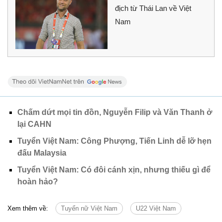
địch từ Thái Lan về Việt
Nam
Chấm dứt mọi tin đồn, Nguyễn Filip và Văn Thanh ở
lại CAHN
Tuyển Việt Nam: Công Phượng, Tiến Linh dễ lỡ hẹn
đấu Malaysia
Tuyển Việt Nam: Có đôi cánh xịn, nhưng thiếu gì để
hoàn hảo?
Xem thêm về:
Tuyển nữ Việt Nam
U22 Việt Nam