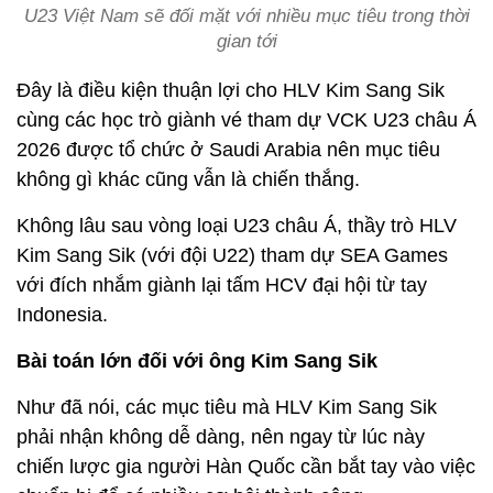
U23 Việt Nam sẽ đối mặt với nhiều mục tiêu trong thời
gian tới
Đây là điều kiện thuận lợi cho HLV Kim Sang Sik
cùng các học trò giành vé tham dự VCK U23 châu Á
2026 được tổ chức ở Saudi Arabia nên mục tiêu
không gì khác cũng vẫn là chiến thắng.
Không lâu sau vòng loại U23 châu Á, thầy trò HLV
Kim Sang Sik (với đội U22) tham dự SEA Games
với đích nhắm giành lại tấm HCV đại hội từ tay
Indonesia.
Bài toán lớn đối với ông Kim Sang Sik
Như đã nói, các mục tiêu mà HLV Kim Sang Sik
phải nhận không dễ dàng, nên ngay từ lúc này
chiến lược gia người Hàn Quốc cần bắt tay vào việc