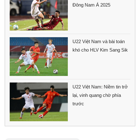
Đông Nam Á 2025
U22 Việt Nam và bài toán
khó cho HLV Kim Sang Sik
U22 Việt Nam: Niềm tin trở
lại, vinh quang chờ phía
trước