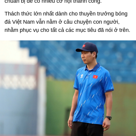
chuẩn bị để có nhiều cơ hội thành công.
Thách thức lớn nhất dành cho thuyền trưởng bóng
đá Việt Nam vẫn nằm ở câu chuyện con người,
nhằm phục vụ cho tất cả các mục tiêu đã nói ở trên.