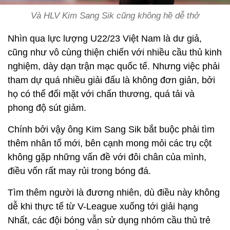
Và HLV Kim Sang Sik cũng không hề dễ thở
Nhìn qua lực lượng U22/23 Việt Nam là dư giả,
cũng như vô cùng thiện chiến với nhiều cầu thủ kinh
nghiệm, dày dạn trận mạc quốc tế. Nhưng việc phải
tham dự quá nhiều giải đấu là không đơn giản, bởi
họ có thể đối mặt với chấn thương, quá tải và
phong độ sút giảm.
Chính bởi vậy ông Kim Sang Sik bắt buộc phải tìm
thêm nhân tố mới, bên cạnh mong mỏi các trụ cột
không gặp những vấn đề với đôi chân của mình,
điều vốn rất may rủi trong bóng đá.
Tìm thêm người là đương nhiên, dù điều này không
dễ khi thực tế từ V-League xuống tới giải hạng
Nhất, các đội bóng vẫn sử dụng nhóm cầu thủ trẻ