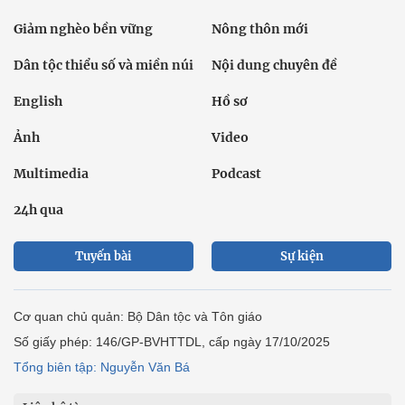
Giảm nghèo bền vững
Nông thôn mới
Dân tộc thiểu số và miền núi
Nội dung chuyên đề
English
Hồ sơ
Ảnh
Video
Multimedia
Podcast
24h qua
Tuyến bài
Sự kiện
Cơ quan chủ quản: Bộ Dân tộc và Tôn giáo
Số giấy phép: 146/GP-BVHTTDL, cấp ngày 17/10/2025
Tổng biên tập: Nguyễn Văn Bá