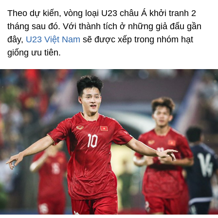
Theo dự kiến, vòng loại U23 châu Á khởi tranh 2
tháng sau đó. Với thành tích ở những giả đấu gần
đây,
U23 Việt Nam
sẽ được xếp trong nhóm hạt
giống ưu tiên.