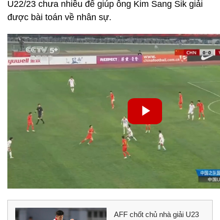
U22/23 chưa nhiều để giúp ông Kim Sang Sik giải
được bài toán về nhân sự.
AFF chốt chủ nhà giải U23