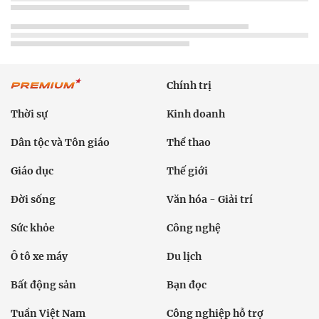
Chính trị
Thời sự
Kinh doanh
Dân tộc và Tôn giáo
Thể thao
Giáo dục
Thế giới
Đời sống
Văn hóa - Giải trí
Sức khỏe
Công nghệ
Ô tô xe máy
Du lịch
Bất động sản
Bạn đọc
Tuần Việt Nam
Công nghiệp hỗ trợ