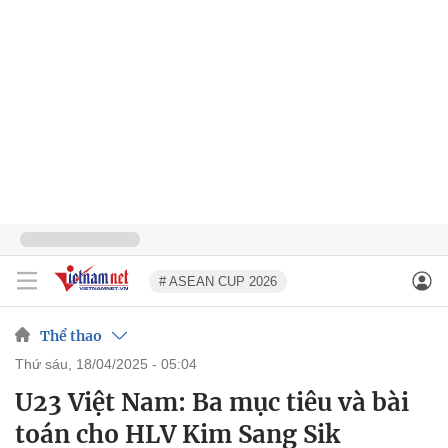
# ASEAN CUP 2026
Thể thao
thứ sáu, 18/04/2025 - 05:04
U23 Việt Nam: Ba mục tiêu và bài
toán cho HLV Kim Sang Sik