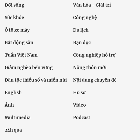
Đời sống
Văn hóa - Giải trí
Sức khỏe
Công nghệ
Ô tô xe máy
Du lịch
Bất động sản
Bạn đọc
Tuần Việt Nam
Công nghiệp hỗ trợ
Giảm nghèo bền vững
Nông thôn mới
Dân tộc thiểu số và miền núi
Nội dung chuyên đề
English
Hồ sơ
Ảnh
Video
Multimedia
Podcast
24h qua