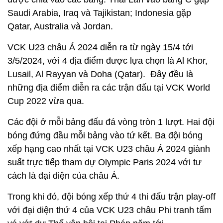
Saudi Arabia, Iraq và Tajikistan; Indonesia gặp
Qatar, Australia và Jordan.
VCK U23 châu Á 2024 diễn ra từ ngày 15/4 tới
3/5/2024, với 4 địa điểm được lựa chọn là Al Khor,
Lusail, Al Rayyan và Doha (Qatar). Đây đều là
những địa điểm diễn ra các trận đấu tại VCK World
Cup 2022 vừa qua.
Các đội ở mỗi bảng đấu đá vòng tròn 1 lượt. Hai đội
bóng đứng đầu mỗi bảng vào tứ kết. Ba đội bóng
xếp hạng cao nhất tại VCK U23 châu Á 2024 giành
suất trực tiếp tham dự Olympic Paris 2024 với tư
cách là đại diện của châu Á.
Trong khi đó, đội bóng xếp thứ 4 thi đấu trận play-off
với đại diện thứ 4 của VCK U23 châu Phi tranh tấm