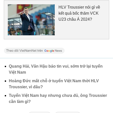
HLV Troussier nói gì về
kết quả bốc thăm VCK
U23 châu Á 2024?
Quang Hải, Văn Hậu báo tin vui, sớm trở lại tuyển
Việt Nam
Hoàng Đức mất chỗ ở tuyển Việt Nam thời HLV
Troussier, vì đâu?
Tuyển Việt Nam hay nhưng chưa đủ, ông Troussier
cần làm gì?