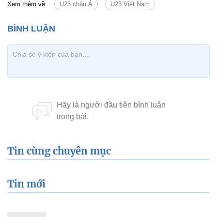
Xem thêm về:
U23 châu Á
U23 Việt Nam
Tin cùng chuyên mục
Tin mới