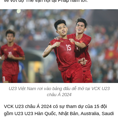
vé vớt dự Thế vận hội tại Pháp năm tới.
U23 Việt Nam rơi vào bảng đấu dễ thở tại VCK U23
châu Á 2024
VCK U23 châu Á 2024 có sự tham dự của 15 đội
gồm U23 U23 Hàn Quốc, Nhật Bản, Australia, Saudi