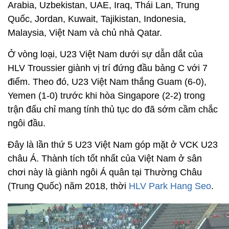
Arabia, Uzbekistan, UAE, Iraq, Thái Lan, Trung
Quốc, Jordan, Kuwait, Tajikistan, Indonesia,
Malaysia, Việt Nam và chủ nhà Qatar.
Ở vòng loại, U23 Việt Nam dưới sự dẫn dắt của
HLV Troussier giành vị trí đứng đầu bảng C với 7
điểm. Theo đó, U23 Việt Nam thắng Guam (6-0),
Yemen (1-0) trước khi hòa Singapore (2-2) trong
trận đấu chỉ mang tính thủ tục do đã sớm cầm chắc
ngôi đầu.
Đây là lần thứ 5 U23 Việt Nam góp mặt ở VCK U23
châu Á. Thành tích tốt nhất của Việt Nam ở sân
chơi này là giành ngôi Á quân tại Thường Châu
(Trung Quốc) năm 2018, thời
HLV Park Hang Seo
.