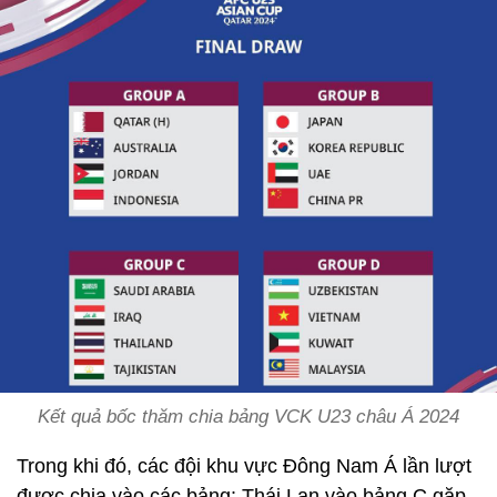
Kết quả bốc thăm chia bảng VCK U23 châu Á 2024
Trong khi đó, các đội khu vực Đông Nam Á lần lượt
được chia vào các bảng: Thái Lan vào bảng C gặp