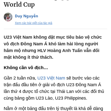
World Cup
Duy Nguyễn
Xem các bài viết của tác giả
U23 Việt Nam không đặt mục tiêu bảo vệ chức
vô địch Đông Nam Á khó làm hài lòng người
hâm mộ nhưng HLV Hoàng Anh Tuấn vẫn đối
mặt không ít thử thách.
Không cần vô địch…
Gần 2 tuần nữa,
U23 Việt Nam
sẽ bước vào các
trận đấu đầu tiên ở giải vô địch U23 Đông Nam Á
lần thứ 4 được tổ chức tại Thái Lan với các đối thủ
cùng bảng gồm U23 Lào, U23 Philippines.
Nằm ở một bảng đấu trên lý thuyết là khá dễ dàng