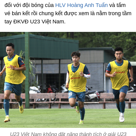
đối với đội bóng của
HLV Hoàng Anh Tuấn
và tấm
vé bán kết rồi chung kết được xem là nằm trong tầm
tay ĐKVĐ U23 Việt Nam.
U23 Việt Nam không đặt nặng thành tích ở giải U23