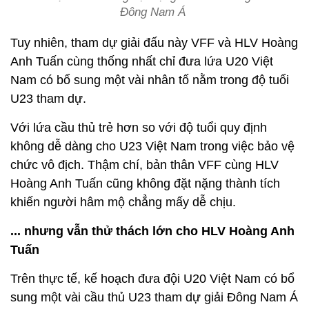
Đông Nam Á
Tuy nhiên, tham dự giải đấu này VFF và HLV Hoàng
Anh Tuấn cùng thống nhất chỉ đưa lứa U20 Việt
Nam có bổ sung một vài nhân tố nằm trong độ tuổi
U23 tham dự.
Với lứa cầu thủ trẻ hơn so với độ tuổi quy định
không dễ dàng cho U23 Việt Nam trong việc bảo vệ
chức vô địch. Thậm chí, bản thân VFF cùng HLV
Hoàng Anh Tuấn cũng không đặt nặng thành tích
khiến người hâm mộ chẳng mấy dễ chịu.
... nhưng vẫn thử thách lớn cho HLV Hoàng Anh
Tuấn
Trên thực tế, kế hoạch đưa đội U20 Việt Nam có bổ
sung một vài cầu thủ U23 tham dự giải Đông Nam Á