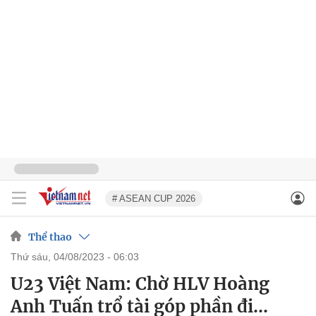
# ASEAN CUP 2026
Thể thao
thứ sáu, 04/08/2023 - 06:03
U23 Việt Nam: Chờ HLV Hoàng
Anh Tuấn trổ tài góp phần đi...