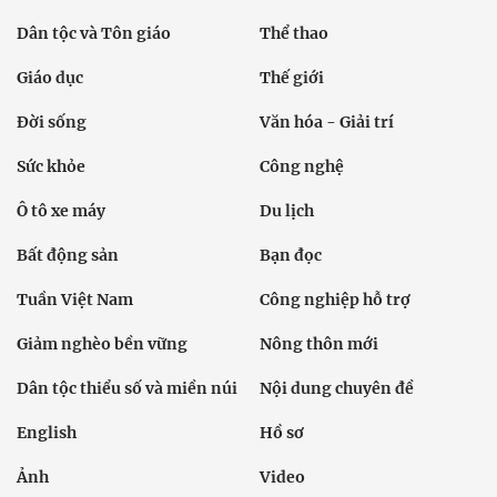
Dân tộc và Tôn giáo
Thể thao
Giáo dục
Thế giới
Đời sống
Văn hóa - Giải trí
Sức khỏe
Công nghệ
Ô tô xe máy
Du lịch
Bất động sản
Bạn đọc
Tuần Việt Nam
Công nghiệp hỗ trợ
Giảm nghèo bền vững
Nông thôn mới
Dân tộc thiểu số và miền núi
Nội dung chuyên đề
English
Hồ sơ
Ảnh
Video