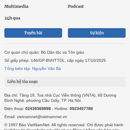
Multimedia
Podcast
24h qua
Tuyến bài
Sự kiện
Cơ quan chủ quản: Bộ Dân tộc và Tôn giáo
Số giấy phép: 146/GP-BVHTTDL, cấp ngày 17/10/2025
Tổng biên tập: Nguyễn Văn Bá
Liên hệ tòa soạn
Địa chỉ: Tầng 18, Toà nhà Cục Viễn thông (VNTA), 68 Dương
Đình Nghệ, phường Cầu Giấy, TP. Hà Nội.
Điện thoại:
02439369898
- Hotline:
0923457788
Email: vietnamnet@vietnamnet.vn
© 1997 Báo VietNamNet. All rights reserved. Chỉ được phát hành