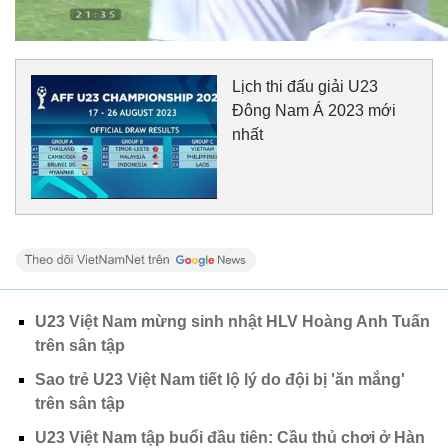
Lịch thi đấu giải U23
Đông Nam Á 2023 mới
nhất
U23 Việt Nam mừng sinh nhật HLV Hoàng Anh Tuấn
trên sân tập
Sao trẻ U23 Việt Nam tiết lộ lý do đội bị 'ăn mắng'
trên sân tập
U23 Việt Nam tập buổi đầu tiên: Cầu thủ chơi ở Hàn