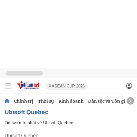
# ASEAN CUP 2026
Chính trị
Thời sự
Kinh doanh
Dân tộc và Tôn giáo
Ubisoft Quebec
Tin tức mới nhất về
Ubisoft Quebec
Ubisoft Quebec