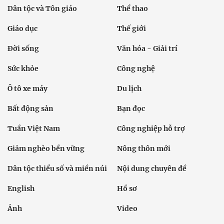
Dân tộc và Tôn giáo
Thể thao
Giáo dục
Thế giới
Đời sống
Văn hóa - Giải trí
Sức khỏe
Công nghệ
Ô tô xe máy
Du lịch
Bất động sản
Bạn đọc
Tuần Việt Nam
Công nghiệp hỗ trợ
Giảm nghèo bền vững
Nông thôn mới
Dân tộc thiểu số và miền núi
Nội dung chuyên đề
English
Hồ sơ
Ảnh
Video