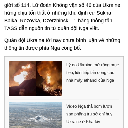
giới số 114, Lữ đoàn Không vận số 46 của Ukraine
hứng chịu tổn thất ở những khu định cư Sukha
Balka, Rozovka, Dzerzhinsk…”, hãng thông tấn
TASS dẫn nguồn tin từ quân đội Nga viết.
Quân đội Ukraine tới nay chưa bình luận về những
thông tin được phía Nga công bố.
Lý do Ukraine mở rộng mục
tiêu, liên tiếp tấn công các
nhà máy ethanol của Nga
Video Nga thả bom lượn
san phẳng trụ sở chỉ huy
Ukraine ở Kharkiv