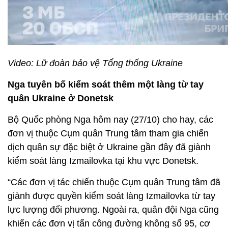
Video: Lữ đoàn bảo vệ Tổng thống Ukraine
Nga tuyên bố kiểm soát thêm một làng từ tay
quân Ukraine ở Donetsk
Bộ Quốc phòng Nga hôm nay (27/10) cho hay, các
đơn vị thuộc Cụm quân Trung tâm tham gia chiến
dịch quân sự đặc biệt ở Ukraine gần đây đã giành
kiểm soát làng Izmailovka tại khu vực Donetsk.
“Các đơn vị tác chiến thuộc Cụm quân Trung tâm đã
giành được quyền kiểm soát làng Izmailovka từ tay
lực lượng đối phương. Ngoài ra, quân đội Nga cũng
khiến các đơn vị tấn công đường không số 95, cơ