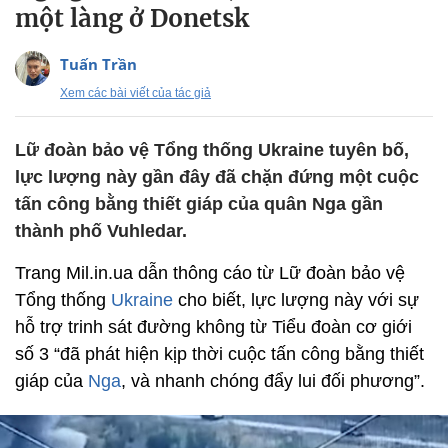
một làng ở Donetsk
Tuấn Trần
Xem các bài viết của tác giả
Lữ đoàn bảo vệ Tổng thống Ukraine tuyên bố,
lực lượng này gần đây đã chặn đứng một cuộc
tấn công bằng thiết giáp của quân Nga gần
thành phố Vuhledar.
Trang Mil.in.ua dẫn thông cáo từ Lữ đoàn bảo vệ
Tổng thống
Ukraine
cho biết, lực lượng này với sự
hỗ trợ trinh sát đường không từ Tiểu đoàn cơ giới
số 3 “đã phát hiện kịp thời cuộc tấn công bằng thiết
giáp của
Nga
, và nhanh chóng đẩy lui đối phương”.