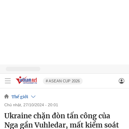
# ASEAN CUP 2026
Thế giới
chủ nhật, 27/10/2024 - 20:01
Ukraine chặn đòn tấn công của
Nga gần Vuhledar, mất kiểm soát