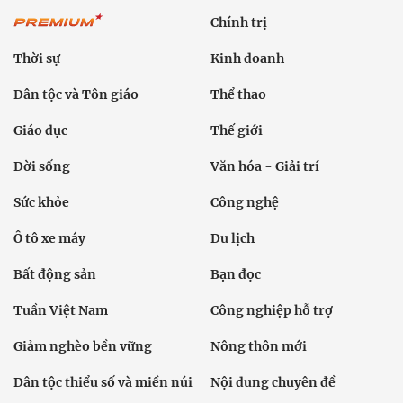
Chính trị
Thời sự
Kinh doanh
Dân tộc và Tôn giáo
Thể thao
Giáo dục
Thế giới
Đời sống
Văn hóa - Giải trí
Sức khỏe
Công nghệ
Ô tô xe máy
Du lịch
Bất động sản
Bạn đọc
Tuần Việt Nam
Công nghiệp hỗ trợ
Giảm nghèo bền vững
Nông thôn mới
Dân tộc thiểu số và miền núi
Nội dung chuyên đề