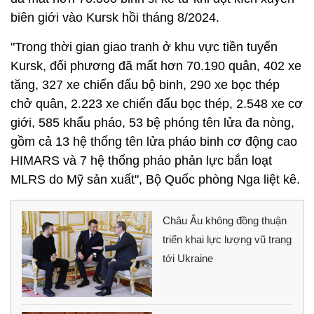
biên giới vào Kursk hồi tháng 8/2024.
"Trong thời gian giao tranh ở khu vực tiền tuyến
Kursk, đối phương đã mất hơn 70.190 quân, 402 xe
tăng, 327 xe chiến đấu bộ binh, 290 xe bọc thép
chở quân, 2.223 xe chiến đấu bọc thép, 2.548 xe cơ
giới, 585 khẩu pháo, 53 bệ phóng tên lửa đa nòng,
gồm cả 13 hệ thống tên lửa pháo binh cơ động cao
HIMARS và 7 hệ thống pháo phản lực bắn loạt
MLRS do Mỹ sản xuất", Bộ Quốc phòng Nga liệt kê.
Châu Âu không đồng thuận
triển khai lực lượng vũ trang
tới Ukraine