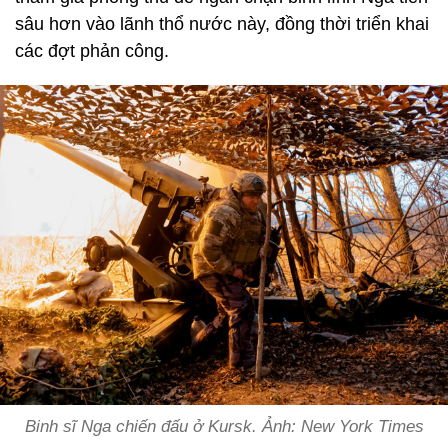
sâu hơn vào lãnh thổ nước này, đồng thời triển khai
các đợt phản công.
Binh sĩ Nga chiến đấu ở Kursk. Ảnh: New York Times