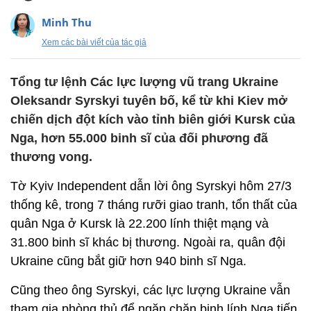
Minh Thu
Xem các bài viết của tác giả
Tổng tư lệnh Các lực lượng vũ trang Ukraine
Oleksandr Syrskyi tuyên bố, kể từ khi Kiev mở
chiến dịch đột kích vào tỉnh biên giới Kursk của
Nga, hơn 55.000 binh sĩ của đối phương đã
thương vong.
Tờ Kyiv Independent dẫn lời ông Syrskyi hôm 27/3
thống kê, trong 7 tháng rưỡi giao tranh, tổn thất của
quân Nga ở Kursk là 22.200 lính thiệt mạng và
31.800 binh sĩ khác bị thương. Ngoài ra, quân đội
Ukraine cũng bắt giữ hơn 940 binh sĩ Nga.
Cũng theo ông Syrskyi, các lực lượng Ukraine vẫn
tham gia phòng thủ để ngăn chặn binh lính Nga tiến