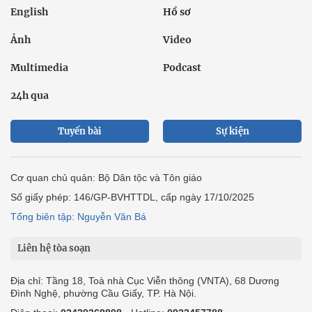
English
Hồ sơ
Ảnh
Video
Multimedia
Podcast
24h qua
Tuyến bài
Sự kiện
Cơ quan chủ quản: Bộ Dân tộc và Tôn giáo
Số giấy phép: 146/GP-BVHTTDL, cấp ngày 17/10/2025
Tổng biên tập: Nguyễn Văn Bá
Liên hệ tòa soạn
Địa chỉ: Tầng 18, Toà nhà Cục Viễn thông (VNTA), 68 Dương
Đình Nghệ, phường Cầu Giấy, TP. Hà Nội.