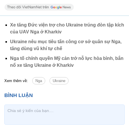
Xe tăng Đức viện trợ cho Ukraine trúng đòn tập kích
của UAV Nga ở Kharkiv
Ukraine nêu mục tiêu tấn công cơ sở quân sự Nga,
tăng dùng vũ khí tự chế
Nga tố chính quyền Mỹ cản trở nỗ lực hòa bình, bắn
nổ xe tăng Ukraine ở Kharkiv
Xem thêm về:
Nga
Ukraine