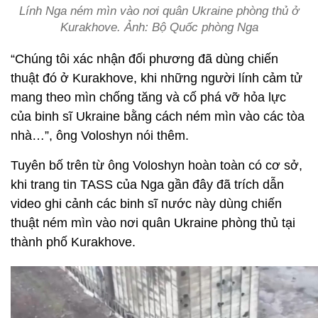
Lính Nga ném mìn vào nơi quân Ukraine phòng thủ ở
Kurakhove. Ảnh: Bộ Quốc phòng Nga
“Chúng tôi xác nhận đối phương đã dùng chiến
thuật đó ở Kurakhove, khi những người lính cảm tử
mang theo mìn chống tăng và cố phá vỡ hỏa lực
của binh sĩ Ukraine bằng cách ném mìn vào các tòa
nhà…”, ông Voloshyn nói thêm.
Tuyên bố trên từ ông Voloshyn hoàn toàn có cơ sở,
khi trang tin TASS của Nga gần đây đã trích dẫn
video ghi cảnh các binh sĩ nước này dùng chiến
thuật ném mìn vào nơi quân Ukraine phòng thủ tại
thành phố Kurakhove.