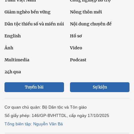
Giảm nghèo bền vững
Nông thôn mới
Dân tộc thiểu số và miền núi
Nội dung chuyên đề
English
Hồ sơ
Ảnh
Video
Multimedia
Podcast
24h qua
Tuyến bài
Sự kiện
Cơ quan chủ quản: Bộ Dân tộc và Tôn giáo
Số giấy phép: 146/GP-BVHTTDL, cấp ngày 17/10/2025
Tổng biên tập: Nguyễn Văn Bá