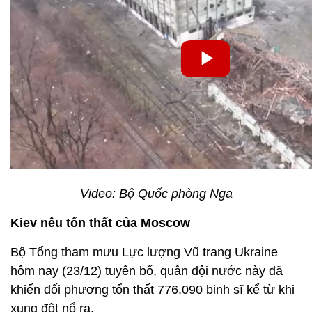
Video: Bộ Quốc phòng Nga
Kiev nêu tổn thất của Moscow
Bộ Tổng tham mưu Lực lượng Vũ trang Ukraine
hôm nay (23/12) tuyên bố, quân đội nước này đã
khiến đối phương tổn thất 776.090 binh sĩ kể từ khi
xung đột nổ ra.