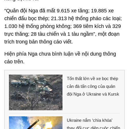
“Quân đội Nga đã mất 9.615 xe tăng; 19.885 xe
chiến đấu bọc thép; 21.313 hệ thống pháo các loại;
1.030 hệ thống phòng không; 369 tiêm kích và 329
trực thăng; 28 tàu chiến và 1 tàu ngầm”, một đoạn
trích trong bản thông cáo viết.
Hiện phía Nga chưa bình luận về nội dung thông
cáo trên.
Tổn thất lớn về xe bọc thép
cản đà tấn công của quân
đội Nga ở Ukraine và Kursk
Ukraine nắm ‘chìa khóa’
thay đổi cục diện cuộc chiến