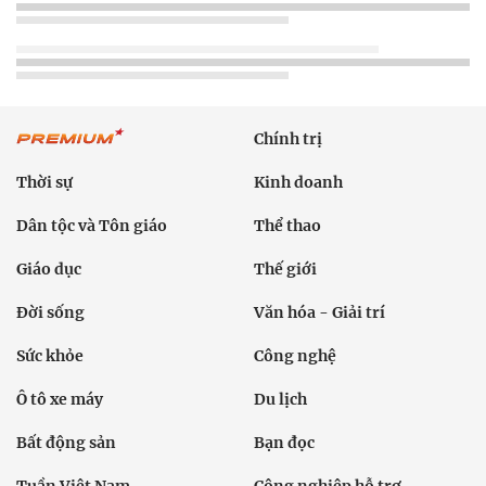
Chính trị
Thời sự
Kinh doanh
Dân tộc và Tôn giáo
Thể thao
Giáo dục
Thế giới
Đời sống
Văn hóa - Giải trí
Sức khỏe
Công nghệ
Ô tô xe máy
Du lịch
Bất động sản
Bạn đọc
Tuần Việt Nam
Công nghiệp hỗ trợ