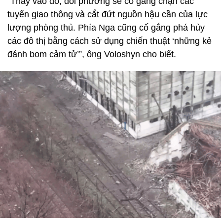
“Thay vào đó, đối phương sẽ cố gắng chặn các
tuyến giao thông và cắt đứt nguồn hậu cần của lực
lượng phòng thủ. Phía Nga cũng cố gắng phá hủy
các đô thị bằng cách sử dụng chiến thuật ‘những kẻ
đánh bom cảm tử’”, ông Voloshyn cho biết.