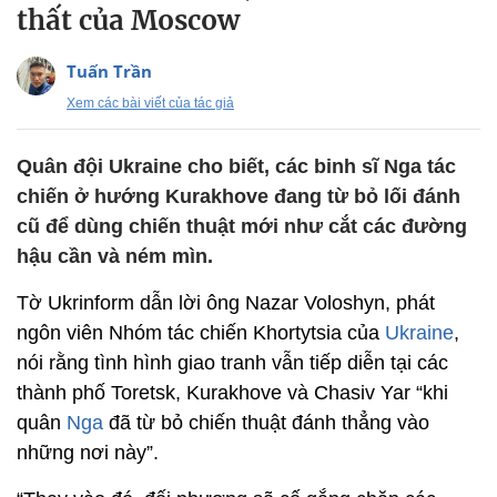
thất của Moscow
Tuấn Trần
Xem các bài viết của tác giả
Quân đội Ukraine cho biết, các binh sĩ Nga tác
chiến ở hướng Kurakhove đang từ bỏ lối đánh
cũ để dùng chiến thuật mới như cắt các đường
hậu cần và ném mìn.
Tờ Ukrinform dẫn lời ông Nazar Voloshyn, phát
ngôn viên Nhóm tác chiến Khortytsia của
Ukraine
,
nói rằng tình hình giao tranh vẫn tiếp diễn tại các
thành phố Toretsk, Kurakhove và Chasiv Yar “khi
quân
Nga
đã từ bỏ chiến thuật đánh thẳng vào
những nơi này”.