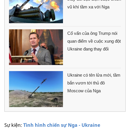
vũ khí tầm xa với Nga
Cố vấn của ông Trump nói
quan điểm về cuộc xung đột
Ukraine đang thay đổi
Ukraine có tên lửa mới, tầm
bắn vươn tới thủ đô
Moscow của Nga
Sự kiện:
Tình hình chiến sự Nga - Ukraine