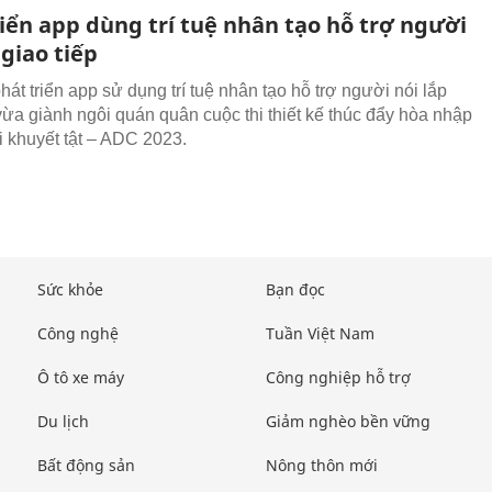
iển app dùng trí tuệ nhân tạo hỗ trợ người
 giao tiếp
át triển app sử dụng trí tuệ nhân tạo hỗ trợ người nói lắp
 vừa giành ngôi quán quân cuộc thi thiết kế thúc đẩy hòa nhập
 khuyết tật – ADC 2023.
Sức khỏe
Bạn đọc
Công nghệ
Tuần Việt Nam
Ô tô xe máy
Công nghiệp hỗ trợ
Du lịch
Giảm nghèo bền vững
Bất động sản
Nông thôn mới