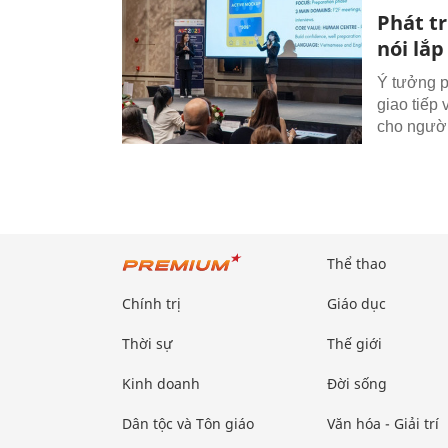
Phát tr
nói lắp
Ý tưởng ph
giao tiếp
cho người
Thể thao
Chính trị
Giáo dục
Thời sự
Thế giới
Kinh doanh
Đời sống
Dân tộc và Tôn giáo
Văn hóa - Giải trí