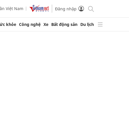
ần Việt Nam
Đăng nhập
ức khỏe
Công nghệ
Xe
Bất động sản
Du lịch