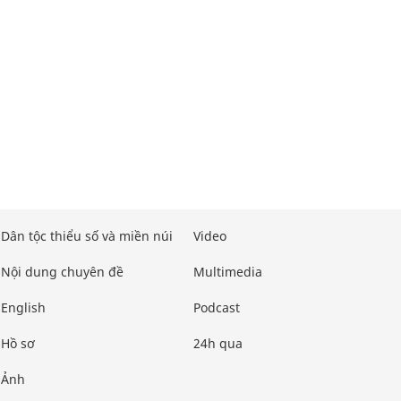
Dân tộc thiểu số và miền núi
Video
Nội dung chuyên đề
Multimedia
English
Podcast
Hồ sơ
24h qua
Ảnh