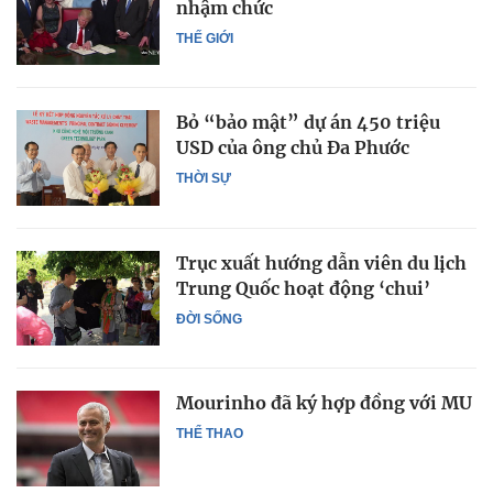
nhậm chức
THẾ GIỚI
Bỏ “bảo mật” dự án 450 triệu
USD của ông chủ Đa Phước
THỜI SỰ
Trục xuất hướng dẫn viên du lịch
Trung Quốc hoạt động ‘chui’
ĐỜI SỐNG
Mourinho đã ký hợp đồng với MU
THỂ THAO