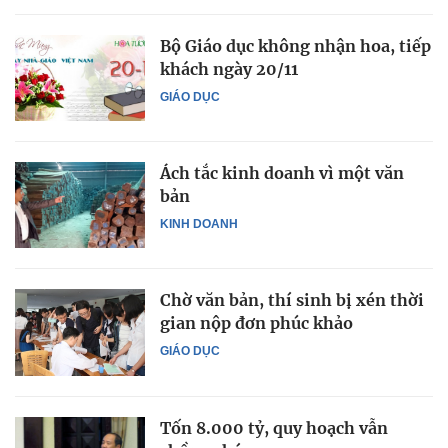
Bộ Giáo dục không nhận hoa, tiếp
khách ngày 20/11
GIÁO DỤC
Ách tắc kinh doanh vì một văn
bản
KINH DOANH
Chờ văn bản, thí sinh bị xén thời
gian nộp đơn phúc khảo
GIÁO DỤC
Tốn 8.000 tỷ, quy hoạch vẫn