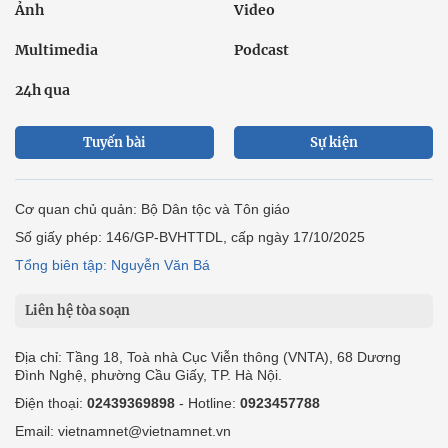
Ảnh
Video
Multimedia
Podcast
24h qua
Tuyến bài
Sự kiện
Cơ quan chủ quản: Bộ Dân tộc và Tôn giáo
Số giấy phép: 146/GP-BVHTTDL, cấp ngày 17/10/2025
Tổng biên tập: Nguyễn Văn Bá
Liên hệ tòa soạn
Địa chỉ: Tầng 18, Toà nhà Cục Viễn thông (VNTA), 68 Dương
Đình Nghệ, phường Cầu Giấy, TP. Hà Nội.
Điện thoại:
02439369898
- Hotline:
0923457788
Email: vietnamnet@vietnamnet.vn