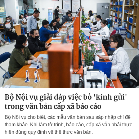
Bộ Nội vụ giải đáp việc bỏ 'kính gửi'
trong văn bản cấp xã báo cáo
Bộ Nội vụ cho biết, các mẫu văn bản sau sáp nhập chỉ để
tham khảo. Khi làm tờ trình, báo cáo, cấp xã vẫn phải thực
hiện đúng quy định về thể thức văn bản.