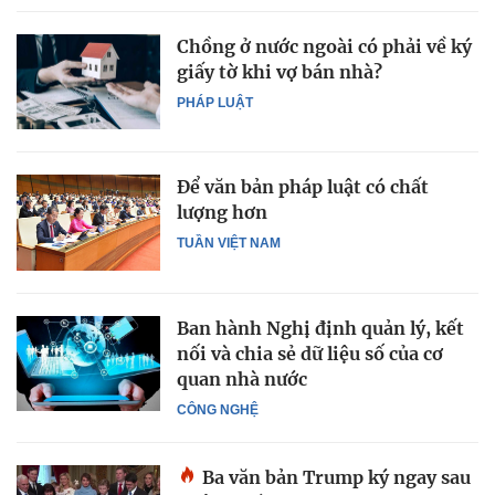
Chồng ở nước ngoài có phải về ký
giấy tờ khi vợ bán nhà?
PHÁP LUẬT
Để văn bản pháp luật có chất
lượng hơn
TUẦN VIỆT NAM
Ban hành Nghị định quản lý, kết
nối và chia sẻ dữ liệu số của cơ
quan nhà nước
CÔNG NGHỆ
Ba văn bản Trump ký ngay sau