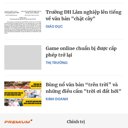
Trường ĐH Lâm nghiệp lên tiếng
về văn bản "chặt cây"
GIÁO DỤC
Game online chuẩn bị được cấp
phép trở lại
THỊ TRƯỜNG
Bùng nổ văn bản “trên trời” và
những điều cấm "trời ơi đất hỡi"
KINH DOANH
Chính trị