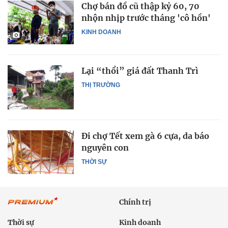
Chợ bán đồ cũ thập kỷ 60, 70
nhộn nhịp trước tháng 'cô hồn'
KINH DOANH
Lại “thổi” giá đất Thanh Trì
THỊ TRƯỜNG
Đi chợ Tết xem gà 6 cựa, da báo
nguyên con
THỜI SỰ
Chính trị
Thời sự
Kinh doanh