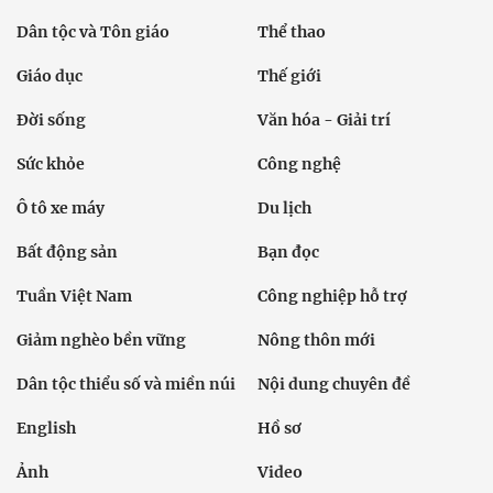
Dân tộc và Tôn giáo
Thể thao
Giáo dục
Thế giới
Đời sống
Văn hóa - Giải trí
Sức khỏe
Công nghệ
Ô tô xe máy
Du lịch
Bất động sản
Bạn đọc
Tuần Việt Nam
Công nghiệp hỗ trợ
Giảm nghèo bền vững
Nông thôn mới
Dân tộc thiểu số và miền núi
Nội dung chuyên đề
English
Hồ sơ
Ảnh
Video