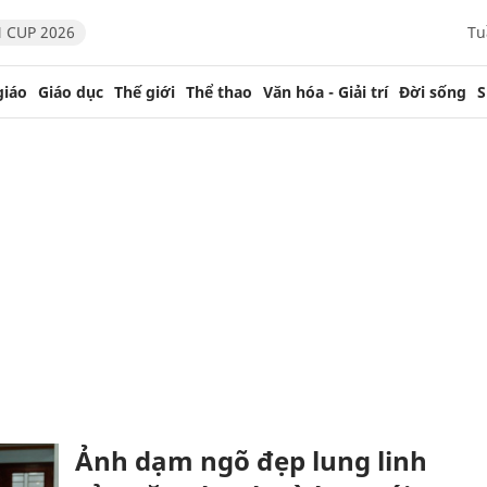
 CUP 2026
Tu
giáo
Giáo dục
Thế giới
Thể thao
Văn hóa - Giải trí
Đời sống
S
Ảnh dạm ngõ đẹp lung linh