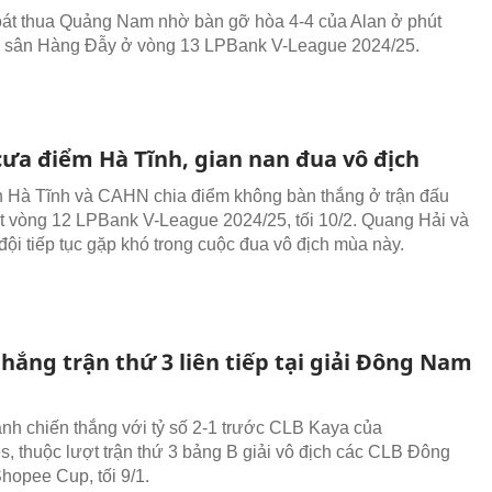
t thua Quảng Nam nhờ bàn gỡ hòa 4-4 của Alan ở phút
n sân Hàng Đẫy ở vòng 13 LPBank V-League 2024/25.
ưa điểm Hà Tĩnh, gian nan đua vô địch
 Hà Tĩnh và CAHN chia điểm không bàn thắng ở trận đấu
 vòng 12 LPBank V-League 2024/25, tối 10/2. Quang Hải và
đội tiếp tục gặp khó trong cuộc đua vô địch mùa này.
hắng trận thứ 3 liên tiếp tại giải Đông Nam
h chiến thắng với tỷ số 2-1 trước CLB Kaya của
es, thuộc lượt trận thứ 3 bảng B giải vô địch các CLB Đông
hopee Cup, tối 9/1.