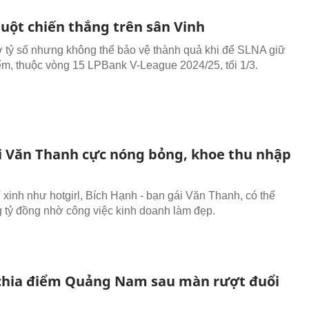
uột chiến thắng trên sân Vinh
ỷ số nhưng không thể bảo vệ thành quả khi để SLNA giữ
iểm, thuộc vòng 15 LPBank V-League 2024/25, tối 1/3.
i Văn Thanh cực nóng bỏng, khoe thu nhập
 xinh như hotgirl, Bích Hạnh - bạn gái Văn Thanh, có thể
 tỷ đồng nhờ công việc kinh doanh làm đẹp.
hia điểm Quảng Nam sau màn rượt đuổi