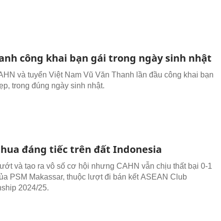
anh công khai bạn gái trong ngày sinh nhật
HN và tuyển Việt Nam Vũ Văn Thanh lần đầu công khai bạn
ẹp, trong đúng ngày sinh nhật.
hua đáng tiếc trên đất Indonesia
lướt và tạo ra vô số cơ hội nhưng CAHN vẫn chịu thất bại 0-1
của PSM Makassar, thuộc lượt đi bán kết ASEAN Club
ship 2024/25.