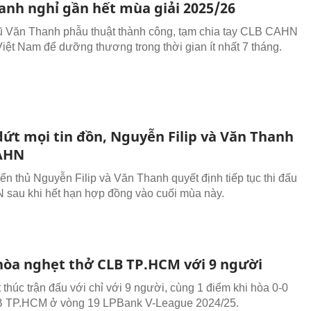
anh nghỉ gần hết mùa giải 2025/26
 Văn Thanh phẫu thuật thành công, tạm chia tay CLB CAHN
Việt Nam để dưỡng thương trong thời gian ít nhất 7 tháng.
ứt mọi tin đồn, Nguyễn Filip và Văn Thanh
CAHN
yển thủ Nguyễn Filip và Văn Thanh quyết định tiếp tục thi đấu
sau khi hết hạn hợp đồng vào cuối mùa này.
òa nghẹt thở CLB TP.HCM với 9 người
thúc trận đấu với chỉ với 9 người, cùng 1 điểm khi hòa 0-0
B TP.HCM ở vòng 19 LPBank V-League 2024/25.