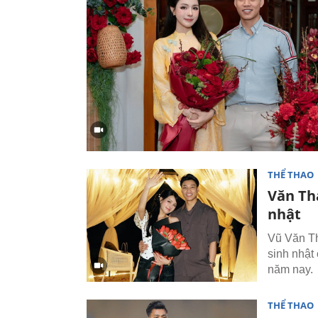
THỂ THAO
Văn Th
nhật
Vũ Văn Th
sinh nhật
năm nay.
THỂ THAO