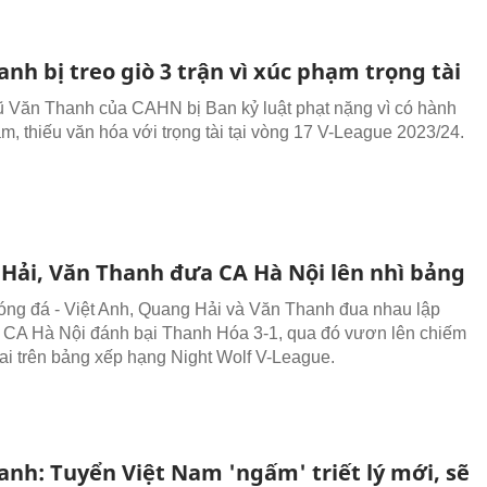
nh bị treo giò 3 trận vì xúc phạm trọng tài
 Văn Thanh của CAHN bị Ban kỷ luật phạt nặng vì có hành
ạm, thiếu văn hóa với trọng tài tại vòng 17 V-League 2023/24.
Hải, Văn Thanh đưa CA Hà Nội lên nhì bảng
óng đá - Việt Anh, Quang Hải và Văn Thanh đua nhau lập
 CA Hà Nội đánh bại Thanh Hóa 3-1, qua đó vươn lên chiếm
 hai trên bảng xếp hạng Night Wolf V-League.
anh: Tuyển Việt Nam 'ngấm' triết lý mới, sẽ