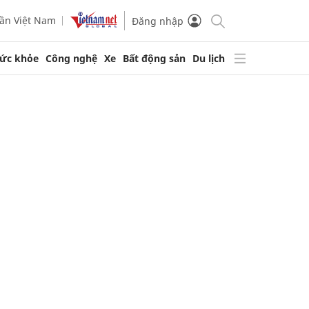
ần Việt Nam
Đăng nhập
ức khỏe
Công nghệ
Xe
Bất động sản
Du lịch