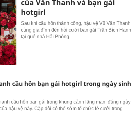
của Văn Thanh và bạn gái
hotgirl
Sau khi cầu hôn thành công, hậu vệ Vũ Văn Thanh
cùng gia đình đến hỏi cưới bạn gái Trần Bích Hạnh
tại quê nhà Hải Phòng.
anh cầu hôn bạn gái hotgirl trong ngày sinh
anh cầu hôn bạn gái trong khung cảnh lãng mạn, đúng ngày
 của hậu vệ này. Cặp đôi có thể sớm tổ chức lễ cưới trong