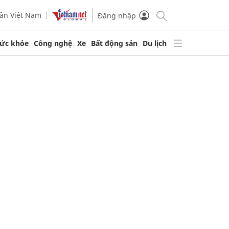
ần Việt Nam
Đăng nhập
ức khỏe
Công nghệ
Xe
Bất động sản
Du lịch