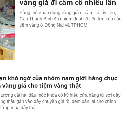
vàng giả đi cầm cố nhiều lần
Bằng thủ đoạn dùng vàng giả đi cầm cố lấy tiền,
Cao Thanh Bình đã chiếm đoạt số tiền lớn của các
tiệm vàng ở Đồng Nai và TPHCM.
ạn khó ngờ của nhóm nam giới hàng chục
n vàng giả cho tiệm vàng thật
tượng cắt hai đầu móc khóa có ký hiệu cửa hàng từ sợi dây
ng thật, gắn vào dây chuyền giả rồi đem bán lại cho chính
từng mua dây thật.
Ạ