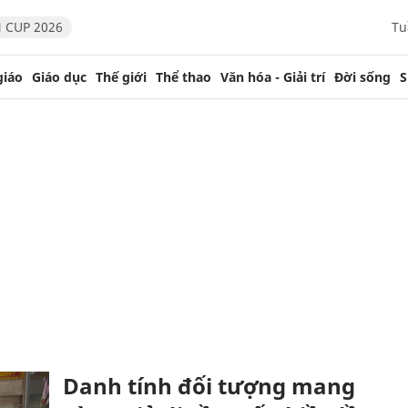
 CUP 2026
Tu
giáo
Giáo dục
Thế giới
Thể thao
Văn hóa - Giải trí
Đời sống
S
Danh tính đối tượng mang