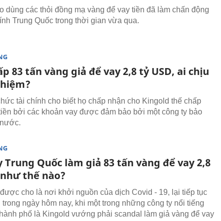
o dùng các thỏi đồng mạ vàng để vay tiền đã làm chấn động
hính Trung Quốc trong thời gian vừa qua.
NG
p 83 tấn vàng giả để vay 2,8 tỷ USD, ai chịu
nhiệm?
chức tài chính cho biết họ chấp nhận cho Kingold thế chấp
tiền bởi các khoản vay được đảm bảo bởi một công ty bảo
 nước.
NG
y Trung Quốc làm giả 83 tấn vàng để vay 2,8
 như thế nào?
được cho là nơi khởi nguồn của dịch Covid - 19, lại tiếp tục
 trong ngày hôm nay, khi một trong những công ty nổi tiếng
thành phố là Kingold vướng phải scandal làm giả vàng để vay