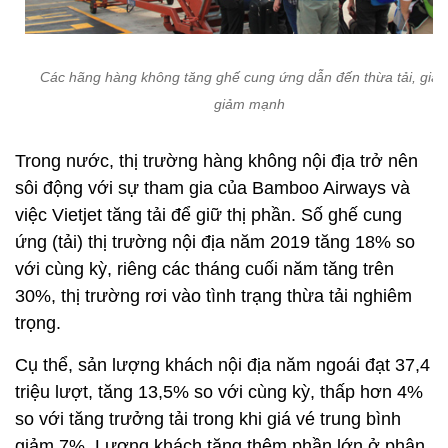
Các hãng hàng không tăng ghế cung ứng dẫn đến thừa tải, giá 
giảm mạnh
Trong nước, thị trường hàng không nội địa trở nên
sôi động với sự tham gia của Bamboo Airways và
việc Vietjet tăng tải để giữ thị phần. Số ghế cung
ứng (tải) thị trường nội địa năm 2019 tăng 18% so
với cùng kỳ, riêng các tháng cuối năm tăng trên
30%, thị trường rơi vào tình trạng thừa tải nghiêm
trọng.
Cụ thể, sản lượng khách nội địa năm ngoái đạt 37,4
triệu lượt, tăng 13,5% so với cùng kỳ, thấp hơn 4%
so với tăng trưởng tải trong khi giá vé trung bình
giảm 7%. Lượng khách tăng thêm phần lớn ở phân