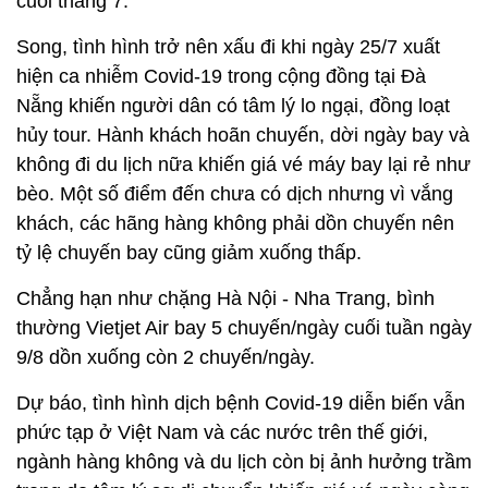
cuối tháng 7.
Song, tình hình trở nên xấu đi khi ngày 25/7 xuất
hiện ca nhiễm Covid-19 trong cộng đồng tại Đà
Nẵng khiến người dân có tâm lý lo ngại, đồng loạt
hủy tour. Hành khách hoãn chuyến, dời ngày bay và
không đi du lịch nữa khiến giá vé máy bay lại rẻ như
bèo. Một số điểm đến chưa có dịch nhưng vì vắng
khách, các hãng hàng không phải dồn chuyến nên
tỷ lệ chuyến bay cũng giảm xuống thấp.
Chẳng hạn như chặng Hà Nội - Nha Trang, bình
thường Vietjet Air bay 5 chuyến/ngày cuối tuần ngày
9/8 dồn xuống còn 2 chuyến/ngày.
Dự báo, tình hình dịch bệnh Covid-19 diễn biến vẫn
phức tạp ở Việt Nam và các nước trên thế giới,
ngành hàng không và du lịch còn bị ảnh hưởng trầm