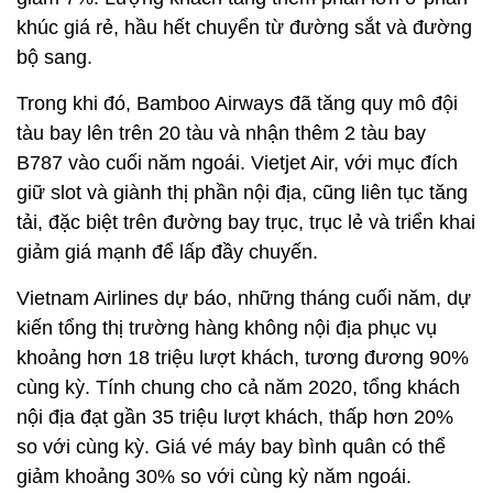
khúc giá rẻ, hầu hết chuyển từ đường sắt và đường
bộ sang.
Trong khi đó, Bamboo Airways đã tăng quy mô đội
tàu bay lên trên 20 tàu và nhận thêm 2 tàu bay
B787 vào cuối năm ngoái. Vietjet Air, với mục đích
giữ slot và giành thị phần nội địa, cũng liên tục tăng
tải, đặc biệt trên đường bay trục, trục lẻ và triển khai
giảm giá mạnh để lấp đầy chuyến.
Vietnam Airlines dự báo, những tháng cuối năm, dự
kiến tổng thị trường hàng không nội địa phục vụ
khoảng hơn 18 triệu lượt khách, tương đương 90%
cùng kỳ. Tính chung cho cả năm 2020, tổng khách
nội địa đạt gần 35 triệu lượt khách, thấp hơn 20%
so với cùng kỳ. Giá vé máy bay bình quân có thể
giảm khoảng 30% so với cùng kỳ năm ngoái.