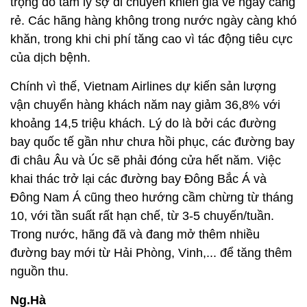
trọng do tâm lý sợ di chuyển khiến giá vé ngày càng
rẻ. Các hãng hàng không trong nước ngày càng khó
khăn, trong khi chi phí tăng cao vì tác động tiêu cực
của dịch bệnh.
Chính vì thế, Vietnam Airlines dự kiến sản lượng
vận chuyển hàng khách năm nay giảm 36,8% với
khoảng 14,5 triệu khách. Lý do là bởi các đường
bay quốc tế gần như chưa hồi phục, các đường bay
đi châu Âu và Úc sẽ phải đóng cửa hết năm. Việc
khai thác trở lại các đường bay Đông Bắc Á và
Đông Nam Á cũng theo hướng cầm chừng từ tháng
10, với tần suất rất hạn chế, từ 3-5 chuyến/tuần.
Trong nước, hãng đã và đang mở thêm nhiều
đường bay mới từ Hải Phòng, Vinh,... để tăng thêm
nguồn thu.
Ng.Hà