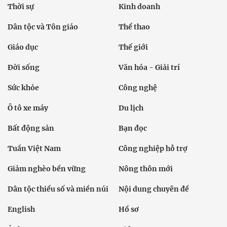
Thời sự
Kinh doanh
Dân tộc và Tôn giáo
Thể thao
Giáo dục
Thế giới
Đời sống
Văn hóa - Giải trí
Sức khỏe
Công nghệ
Ô tô xe máy
Du lịch
Bất động sản
Bạn đọc
Tuần Việt Nam
Công nghiệp hỗ trợ
Giảm nghèo bền vững
Nông thôn mới
Dân tộc thiểu số và miền núi
Nội dung chuyên đề
English
Hồ sơ