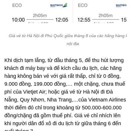
Giá vé từ Hà Nội đi Phú Quốc giữa tháng 8 của các hãng hàng k
nội địa
Khi dịch tạm lắng, từ đầu tháng 5, để thu hút lượng
khách đi máy bay và để kích cầu du lịch, các hãng
hàng không bán vé với giá rất thấp, chỉ từ 0 đồng,
9.000 đồng, 199.000 đồng,… một chặng, chưa thuế
phí của Vietjet Air; hoặc giá vé từ Hà Nội đi Đà
Nẵng, Quy Nhơn, Nha Trang,…của Vietnam Airlines
thời điểm đó chỉ trong khoảng từ 500.000-600.000
đồng/chặng đã gồm thuế phí. Giá vé chỉ nhích lên
khi người dân đổ xô đi du lịch từ giữa tháng 6 đến