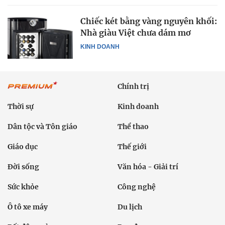
Chiếc két bằng vàng nguyên khối:
Nhà giàu Việt chưa dám mơ
KINH DOANH
Chính trị
Thời sự
Kinh doanh
Dân tộc và Tôn giáo
Thể thao
Giáo dục
Thế giới
Đời sống
Văn hóa - Giải trí
Sức khỏe
Công nghệ
Ô tô xe máy
Du lịch