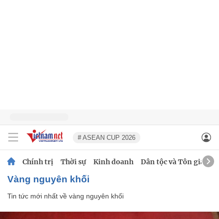
# ASEAN CUP 2026
Chính trị
Thời sự
Kinh doanh
Dân tộc và Tôn giáo
vàng nguyên khối
Tin tức mới nhất về
vàng nguyên khối