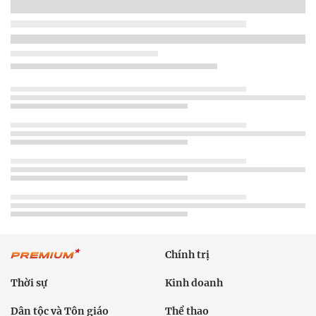
Chính trị
Thời sự
Kinh doanh
Dân tộc và Tôn giáo
Thể thao