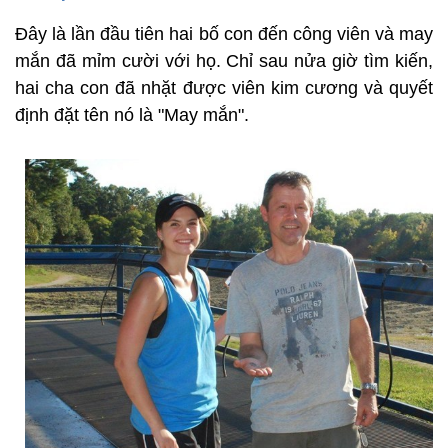
Đây là lần đầu tiên hai bố con đến công viên và may
mắn đã mỉm cười với họ. Chỉ sau nửa giờ tìm kiến,
hai cha con đã nhặt được viên kim cương và quyết
định đặt tên nó là "May mắn".