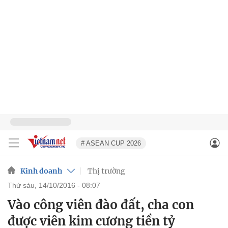
# ASEAN CUP 2026
Kinh doanh
Thị trường
thứ sáu, 14/10/2016 - 08:07
Vào công viên đào đất, cha con
được viên kim cương tiền tỷ