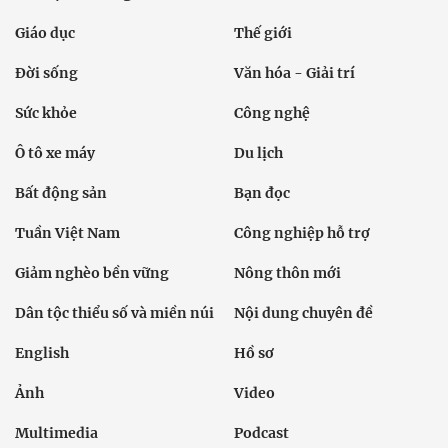
Giáo dục
Thế giới
Đời sống
Văn hóa - Giải trí
Sức khỏe
Công nghệ
Ô tô xe máy
Du lịch
Bất động sản
Bạn đọc
Tuần Việt Nam
Công nghiệp hỗ trợ
Giảm nghèo bền vững
Nông thôn mới
Dân tộc thiểu số và miền núi
Nội dung chuyên đề
English
Hồ sơ
Ảnh
Video
Multimedia
Podcast