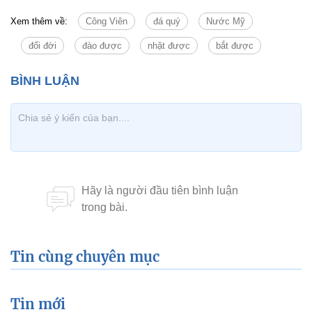
Xem thêm về:
Công Viên
đá quý
Nước Mỹ
đổi đời
đào được
nhặt được
bắt được
Tin cùng chuyên mục
Tin mới