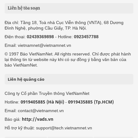
Liên hệ tòa soạn
Địa chỉ: Tầng 18, Toà nhà Cục Viễn thông (VNTA), 68 Dương
Đình Nghệ, phường Cầu Giấy, TP. Hà Nội.
Điện thoại:
02439369898
- Hotline:
0923457788
Email: vietnamnet@vietnamnet.vn
© 1997 Báo VietNamNet. All rights reserved. Chỉ được phát hành
lại thông tin từ website này khi có sự đồng ý bằng văn bản của
báo VietNamNet.
Liên hệ quảng cáo
Công ty Cổ phần Truyền thông VietNamNet
0919405885 (Hà Nội)
0919435885 (Tp.HCM)
Hotline:
-
Email: contact@vietnamnet.vn
http://vads.vn
Báo giá:
Hỗ trợ kỹ thuật: support@tech.vietnamnet.vn