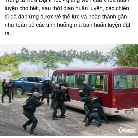
Trung tá Hứa Đại Phúc - giảng viên của khóa huấn
luyện cho biết, sau thời gian huấn luyện, các chiến
sĩ đã đáp ứng được về thể lực và hoàn thành gần
như toàn bộ các tình huống mà ban huấn luyện đặt
ra.