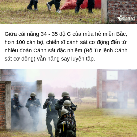
Giữa cái nắng 34 - 35 độ C của mùa hè miền Bắc,
hơn 100 cán bộ, chiến sĩ cảnh sát cơ động đến từ
nhiều đoàn Cảnh sát đặc nhiệm (Bộ Tư lệnh Cảnh
sát cơ động) vẫn hăng say luyện tập.