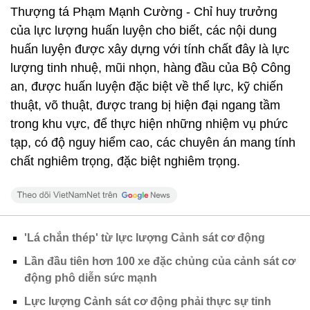
Thượng tá Phạm Mạnh Cường - Chỉ huy trưởng
của lực lượng huấn luyện cho biết, các nội dung
huấn luyện được xây dựng với tính chất đây là lực
lượng tinh nhuệ, mũi nhọn, hàng đầu của Bộ Công
an, được huấn luyện đặc biệt về thể lực, kỹ chiến
thuật, võ thuật, được trang bị hiện đại ngang tầm
trong khu vực, để thực hiện những nhiệm vụ phức
tạp, có độ nguy hiểm cao, các chuyên án mang tính
chất nghiêm trọng, đặc biệt nghiêm trọng.
'Lá chắn thép' từ lực lượng Cảnh sát cơ động
Lần đầu tiên hơn 100 xe đặc chủng của cảnh sát cơ
động phô diễn sức mạnh
Lực lượng Cảnh sát cơ động phải thực sự tinh