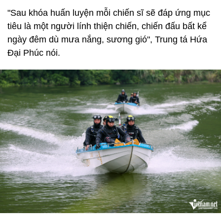
"Sau khóa huấn luyện mỗi chiến sĩ sẽ đáp ứng mục
tiêu là một người lính thiện chiến, chiến đấu bất kể
ngày đêm dù mưa nắng, sương gió", Trung tá Hứa
Đại Phúc nói.