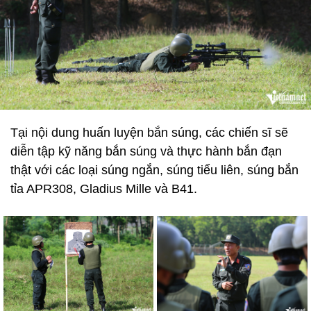
Tại nội dung huấn luyện bắn súng, các chiến sĩ sẽ
diễn tập kỹ năng bắn súng và thực hành bắn đạn
thật với các loại súng ngắn, súng tiểu liên, súng bắn
tỉa APR308, Gladius Mille và B41.