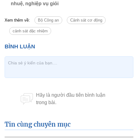
nhuệ, nghiệp vụ giỏi
Xem thêm về:
Bộ Công an
Cảnh sát cơ động
cảnh sát đặc nhiệm
Tin cùng chuyên mục