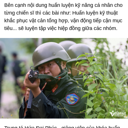
Bên cạnh nội dung huấn luyện kỹ năng cá nhân cho
từng chiến sĩ thì các bài như: Huấn luyện kỹ thuật
khắc phục vật cản tổng hợp, vận động tiếp cận mục
tiêu... sẽ luyện tập việc hiệp đồng giữa các nhóm.