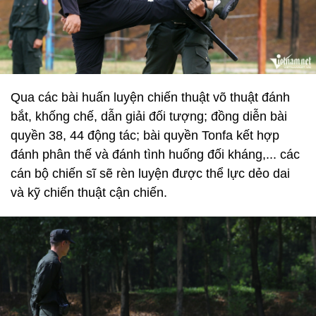
Qua các bài huấn luyện chiến thuật võ thuật đánh
bắt, khống chế, dẫn giải đối tượng; đồng diễn bài
quyền 38, 44 động tác; bài quyền Tonfa kết hợp
đánh phân thế và đánh tình huống đối kháng,... các
cán bộ chiến sĩ sẽ rèn luyện được thể lực dẻo dai
và kỹ chiến thuật cận chiến.