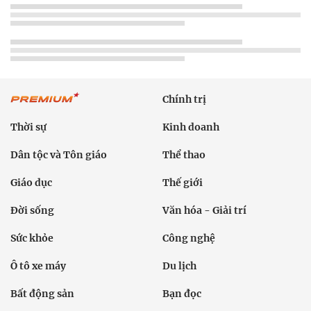
Chính trị
Thời sự
Kinh doanh
Dân tộc và Tôn giáo
Thể thao
Giáo dục
Thế giới
Đời sống
Văn hóa - Giải trí
Sức khỏe
Công nghệ
Ô tô xe máy
Du lịch
Bất động sản
Bạn đọc