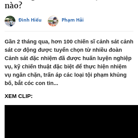
nào?
Đình Hiếu
Phạm Hải
Gần 2 tháng qua, hơn 100 chiến sĩ cảnh sát cảnh
sát cơ động được tuyển chọn từ nhiều đoàn
Cảnh sát đặc nhiệm đã được huấn luyện nghiệp
vụ, kỹ chiến thuật đặc biệt để thực hiện nhiệm
vụ ngăn chặn, trấn áp các loại tội phạm khủng
bố, bắt cóc con tin...
XEM CLIP: