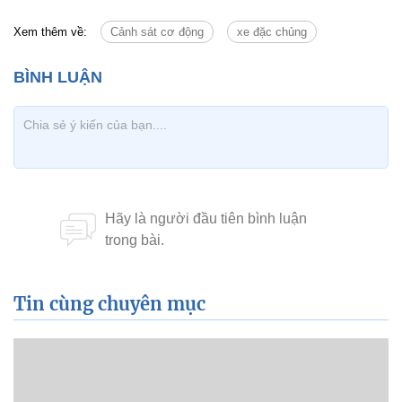
Xem thêm về:
Cảnh sát cơ động
xe đặc chủng
Tin cùng chuyên mục