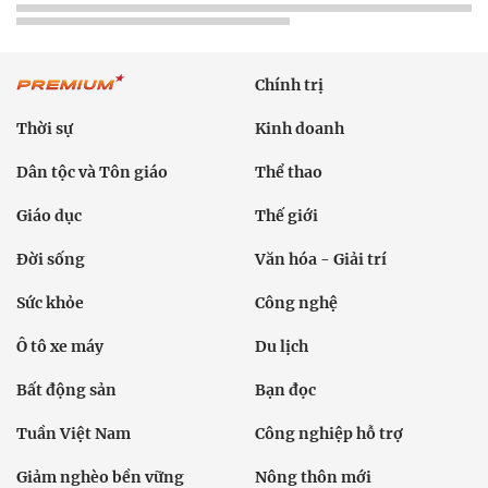
Chính trị
Thời sự
Kinh doanh
Dân tộc và Tôn giáo
Thể thao
Giáo dục
Thế giới
Đời sống
Văn hóa - Giải trí
Sức khỏe
Công nghệ
Ô tô xe máy
Du lịch
Bất động sản
Bạn đọc
Tuần Việt Nam
Công nghiệp hỗ trợ
Giảm nghèo bền vững
Nông thôn mới