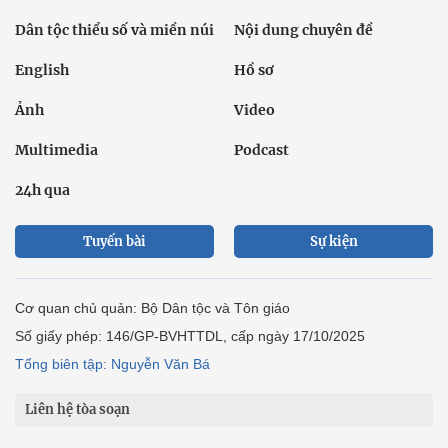
Dân tộc thiểu số và miền núi
Nội dung chuyên đề
English
Hồ sơ
Ảnh
Video
Multimedia
Podcast
24h qua
Tuyến bài
Sự kiện
Cơ quan chủ quản: Bộ Dân tộc và Tôn giáo
Số giấy phép: 146/GP-BVHTTDL, cấp ngày 17/10/2025
Tổng biên tập: Nguyễn Văn Bá
Liên hệ tòa soạn