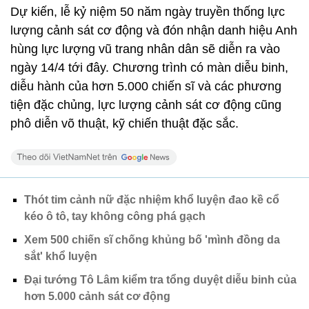
Dự kiến, lễ kỷ niệm 50 năm ngày truyền thống lực
lượng cảnh sát cơ động và đón nhận danh hiệu Anh
hùng lực lượng vũ trang nhân dân sẽ diễn ra vào
ngày 14/4 tới đây. Chương trình có màn diễu binh,
diễu hành của hơn 5.000 chiến sĩ và các phương
tiện đặc chủng, lực lượng cảnh sát cơ động cũng
phô diễn võ thuật, kỹ chiến thuật đặc sắc.
Thót tim cảnh nữ đặc nhiệm khổ luyện đao kề cổ
kéo ô tô, tay không công phá gạch
Xem 500 chiến sĩ chống khủng bố 'mình đồng da
sắt' khổ luyện
Đại tướng Tô Lâm kiểm tra tổng duyệt diễu binh của
hơn 5.000 cảnh sát cơ động