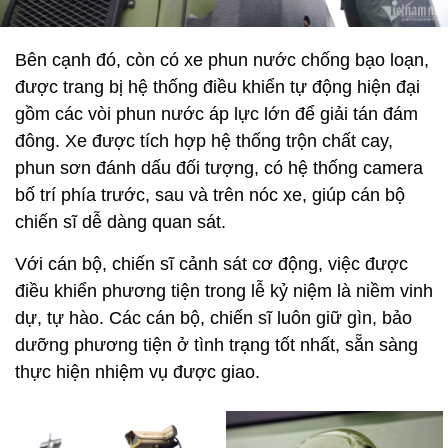
Bên cạnh đó, còn có xe phun nước chống bạo loạn,
được trang bị hệ thống điều khiển tự động hiện đại
gồm các vòi phun nước áp lực lớn để giải tán đám
đông. Xe được tích hợp hệ thống trộn chất cay,
phun sơn đánh dấu đối tượng, có hệ thống camera
bố trí phía trước, sau và trên nóc xe, giúp cán bộ
chiến sĩ dễ dàng quan sát.
Với cán bộ, chiến sĩ cảnh sát cơ động, việc được
điều khiển phương tiện trong lễ kỷ niệm là niềm vinh
dự, tự hào. Các cán bộ, chiến sĩ luôn giữ gìn, bảo
dưỡng phương tiện ở tình trạng tốt nhất, sẵn sàng
thực hiện nhiệm vụ được giao.