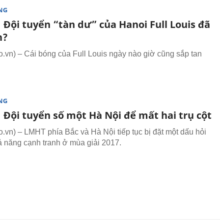
NG
 Đội tuyển “tàn dư” của Hanoi Full Louis đã
n?
vn) – Cái bóng của Full Louis ngày nào giờ cũng sắp tan
NG
 Đội tuyển số một Hà Nội để mất hai trụ cột
vn) – LMHT phía Bắc và Hà Nội tiếp tục bị đặt một dấu hỏi
ả năng cạnh tranh ở mùa giải 2017.