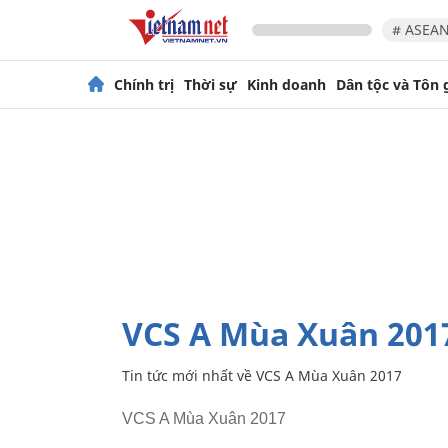
# ASEAN
Chính trị
Thời sự
Kinh doanh
Dân tộc và Tôn 
VCS A Mùa Xuân 201
Tin tức mới nhất về
VCS A Mùa Xuân 2017
VCS A Mùa Xuân 2017