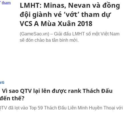
LMHT: Minas, Nevan và đồng
đội giành vé ‘vớt’ tham dự
VCS A Mùa Xuân 2018
(GameSao.vn) – Giải đấu LMHT số một Việt Nam
sẽ đón chào ba tân binh mới.
NG
 Vì sao QTV lại lên được rank Thách Đấu
đến thế?
 QTV đã lọt vào Top 59 Thách Đấu Liên Minh Huyền Thoại với