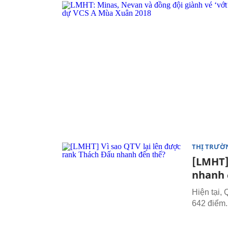
THỊ TRƯỜ
[LMHT]
nhanh 
Hiện tại,
642 điểm.