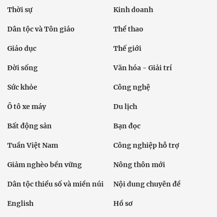
Thời sự
Kinh doanh
Dân tộc và Tôn giáo
Thể thao
Giáo dục
Thế giới
Đời sống
Văn hóa - Giải trí
Sức khỏe
Công nghệ
Ô tô xe máy
Du lịch
Bất động sản
Bạn đọc
Tuần Việt Nam
Công nghiệp hỗ trợ
Giảm nghèo bền vững
Nông thôn mới
Dân tộc thiểu số và miền núi
Nội dung chuyên đề
English
Hồ sơ