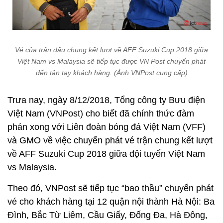
Vé của trận đấu chung kết lượt về AFF Suzuki Cup 2018 giữa
Việt Nam vs Malaysia sẽ tiếp tục được VN Post chuyển phát
đến tận tay khách hàng. (Ảnh VNPost cung cấp)
Trưa nay, ngày 8/12/2018, Tổng công ty Bưu điện
Việt Nam (VNPost) cho biết đã chính thức đàm
phán xong với Liên đoàn bóng đá Việt Nam (VFF)
và GMO về việc chuyển phát vé trận chung kết lượt
về AFF Suzuki Cup 2018 giữa đội tuyển Việt Nam
vs Malaysia.
Theo đó, VNPost sẽ tiếp tục “bao thầu” chuyển phát
vé cho khách hàng tại 12 quận nội thành Hà Nội: Ba
Đình, Bắc Từ Liêm, Cầu Giấy, Đống Đa, Hà Đông,