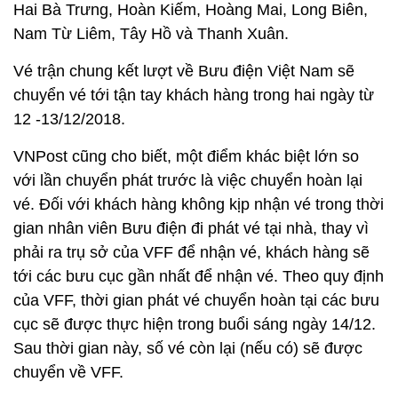
Hai Bà Trưng, Hoàn Kiếm, Hoàng Mai, Long Biên,
Nam Từ Liêm, Tây Hồ và Thanh Xuân.
Vé trận chung kết lượt về Bưu điện Việt Nam sẽ
chuyển vé tới tận tay khách hàng trong hai ngày từ
12 -13/12/2018.
VNPost cũng cho biết, một điểm khác biệt lớn so
với lần chuyển phát trước là việc chuyển hoàn lại
vé. Đối với khách hàng không kịp nhận vé trong thời
gian nhân viên Bưu điện đi phát vé tại nhà, thay vì
phải ra trụ sở của VFF để nhận vé, khách hàng sẽ
tới các bưu cục gần nhất để nhận vé. Theo quy định
của VFF, thời gian phát vé chuyển hoàn tại các bưu
cục sẽ được thực hiện trong buổi sáng ngày 14/12.
Sau thời gian này, số vé còn lại (nếu có) sẽ được
chuyển về VFF.