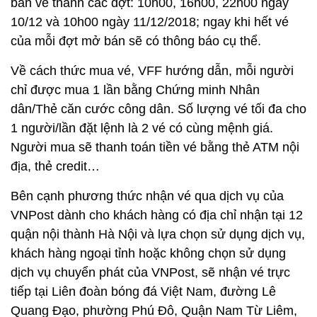
bán vé thành các đợt: 10h00, 16h00, 22h00 ngày
10/12 và 10h00 ngày 11/12/2018; ngay khi hết vé
của mỗi đợt mở bán sẽ có thông báo cụ thể.
Về cách thức mua vé, VFF hướng dẫn, mỗi người
chỉ được mua 1 lần bằng Chứng minh Nhân
dân/Thẻ căn cước công dân. Số lượng vé tối đa cho
1 người/lần đặt lệnh là 2 vé có cùng mệnh giá.
Người mua sẽ thanh toán tiền vé bằng thẻ ATM nội
địa, thẻ credit…
Bên cạnh phương thức nhận vé qua dịch vụ của
VNPost dành cho khách hàng có địa chỉ nhận tại 12
quận nội thành Hà Nội và lựa chọn sử dụng dịch vụ,
khách hàng ngoại tỉnh hoặc không chọn sử dụng
dịch vụ chuyển phát của VNPost, sẽ nhận vé trực
tiếp tại Liên đoàn bóng đá Việt Nam, đường Lê
Quang Đạo, phường Phú Đô, Quận Nam Từ Liêm,