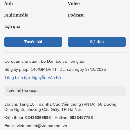
Ảnh
Video
Multimedia
Podcast
24h qua
Tuyến bài
Sự kiện
Cơ quan chủ quản: Bộ Dân tộc và Tôn giáo
Số giấy phép: 146/GP-BVHTTDL, cấp ngày 17/10/2025
Tổng biên tập: Nguyễn Văn Bá
Liên hệ tòa soạn
Địa chỉ: Tầng 18, Toà nhà Cục Viễn thông (VNTA), 68 Dương
Đình Nghệ, phường Cầu Giấy, TP. Hà Nội.
Điện thoại:
02439369898
- Hotline:
0923457788
Email: vietnamnet@vietnamnet.vn