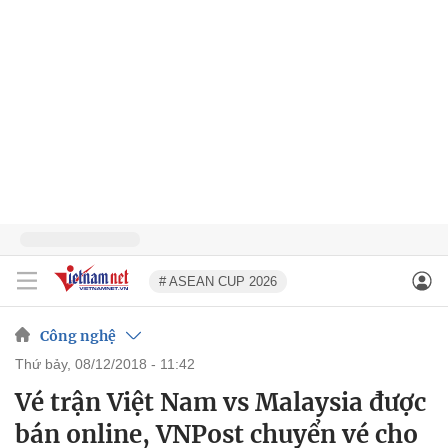
# ASEAN CUP 2026
Công nghệ
thứ bảy, 08/12/2018 - 11:42
Vé trận Việt Nam vs Malaysia được
bán online, VNPost chuyển vé cho