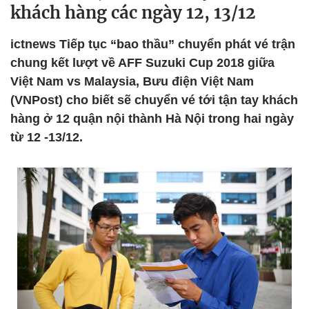
khách hàng các ngày 12, 13/12
ictnews Tiếp tục “bao thầu” chuyển phát vé trận
chung kết lượt về AFF Suzuki Cup 2018 giữa
Việt Nam vs Malaysia, Bưu điện Việt Nam
(VNPost) cho biết sẽ chuyển vé tới tận tay khách
hàng ở 12 quận nội thành Hà Nội trong hai ngày
từ 12 -13/12.