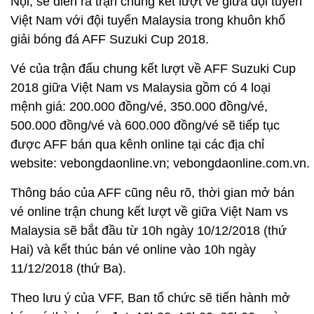
Nội, sẽ diễn ra trận chung kết lượt về giữa đội tuyển
Việt Nam với đội tuyển Malaysia trong khuôn khổ
giải bóng đá AFF Suzuki Cup 2018.
Vé của trận đấu chung kết lượt về AFF Suzuki Cup
2018 giữa Việt Nam vs Malaysia gồm có 4 loại
mệnh giá: 200.000 đồng/vé, 350.000 đồng/vé,
500.000 đồng/vé và 600.000 đồng/vé sẽ tiếp tục
được AFF bán qua kênh online tại các địa chỉ
website: vebongdaonline.vn; vebongdaonline.com.vn.
Thông báo của AFF cũng nêu rõ, thời gian mở bán
vé online trận chung kết lượt về giữa Việt Nam vs
Malaysia sẽ bắt đầu từ 10h ngày 10/12/2018 (thứ
Hai) và kết thúc bán vé online vào 10h ngày
11/12/2018 (thứ Ba).
Theo lưu ý của VFF, Ban tổ chức sẽ tiến hành mở