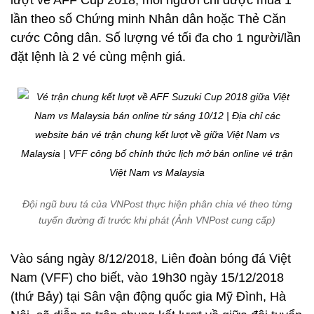
lượt về AFF Cup 2018, mỗi người chỉ được mua 1
lần theo số Chứng minh Nhân dân hoặc Thẻ Căn
cước Công dân. Số lượng vé tối đa cho 1 người/lần
đặt lệnh là 2 vé cùng mệnh giá.
Đội ngũ bưu tá của VNPost thực hiện phân chia vé theo từng
tuyến đường đi trước khi phát (Ảnh VNPost cung cấp)
Vào sáng ngày 8/12/2018, Liên đoàn bóng đá Việt
Nam (VFF) cho biết, vào 19h30 ngày 15/12/2018
(thứ Bảy) tại Sân vận động quốc gia Mỹ Đình, Hà