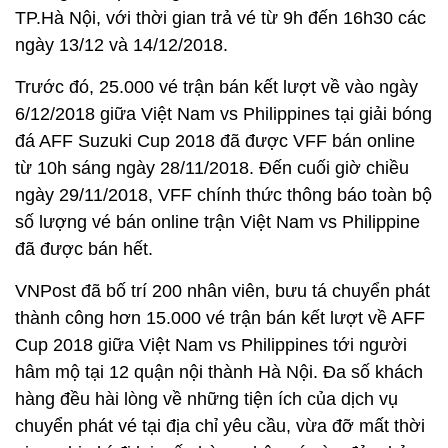
TP.Hà Nội, với thời gian trả vé từ 9h đến 16h30 các
ngày 13/12 và 14/12/2018.
Trước đó, 25.000 vé trận bán kết lượt về vào ngày
6/12/2018 giữa Việt Nam vs Philippines tại giải bóng
đá AFF Suzuki Cup 2018 đã được VFF bán online
từ 10h sáng ngày 28/11/2018. Đến cuối giờ chiều
ngày 29/11/2018, VFF chính thức thông báo toàn bộ
số lượng vé bán online trận Việt Nam vs Philippine
đã được bán hết.
VNPost đã bố trí 200 nhân viên, bưu tá chuyển phát
thành công hơn 15.000 vé trận bán kết lượt về AFF
Cup 2018 giữa Việt Nam vs Philippines tới người
hâm mộ tại 12 quận nội thành Hà Nội. Đa số khách
hàng đều hài lòng về những tiện ích của dịch vụ
chuyển phát vé tại địa chỉ yêu cầu, vừa đỡ mất thời