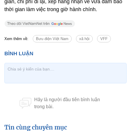
gian, chi phí đi lại, xếp hàng nhận vé vừa đảm bảo
thời gian làm việc trong giờ hành chính.
Xem thêm về:
Bưu điện Việt Nam
xã hội
VFF
Tin cùng chuyên mục