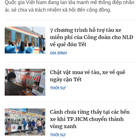
Quốc gia Việt Nam đang lan tỏa mạnh mẽ thông điệp nhân
ái, sẻ chia và trách nhiệm xã hội đến cộng đồng.
7 chương trình hỗ trợ tàu xe
miễn phí của Công đoàn cho NLĐ
về quê đón Tết
GIA ĐÌNH
Chật vật mua vé tàu, xe về quê
ngày cận Tết
THỜI SỰ
Cảnh chưa từng thấy tại các bến
xe khi TP.HCM chuyển thành
vùng xanh
THỜI SỰ