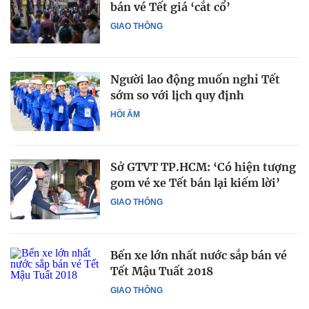
bán vé Tết giá ‘cắt cổ’
GIAO THÔNG
Người lao động muốn nghỉ Tết
sớm so với lịch quy định
HỒI ÂM
Sở GTVT TP.HCM: ‘Có hiện tượng
gom vé xe Tết bán lại kiếm lời’
GIAO THÔNG
Bến xe lớn nhất nước sắp bán vé
Tết Mậu Tuất 2018
GIAO THÔNG