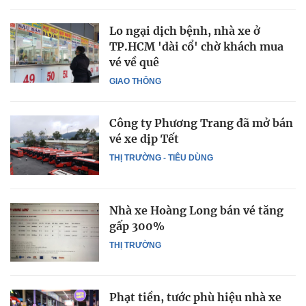
Lo ngại dịch bệnh, nhà xe ở
TP.HCM 'dài cổ' chờ khách mua
vé về quê
GIAO THÔNG
Công ty Phương Trang đã mở bán
vé xe dịp Tết
THỊ TRƯỜNG - TIÊU DÙNG
Nhà xe Hoàng Long bán vé tăng
gấp 300%
THỊ TRƯỜNG
Phạt tiền, tước phù hiệu nhà xe