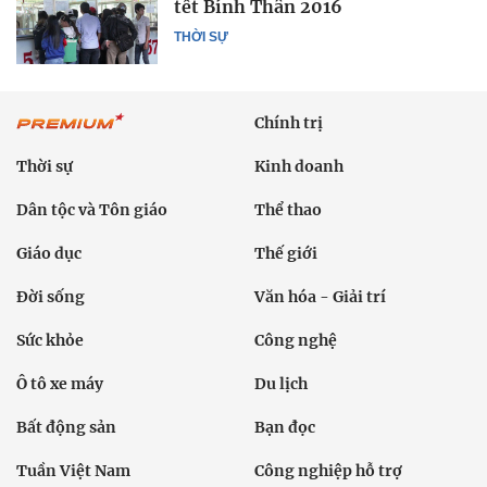
tết Bính Thân 2016
THỜI SỰ
Chính trị
Thời sự
Kinh doanh
Dân tộc và Tôn giáo
Thể thao
Giáo dục
Thế giới
Đời sống
Văn hóa - Giải trí
Sức khỏe
Công nghệ
Ô tô xe máy
Du lịch
Bất động sản
Bạn đọc
Tuần Việt Nam
Công nghiệp hỗ trợ