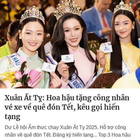
Xuân Ất Tỵ: Hoa hậu tặng công nhân
vé xe về quê đón Tết, kêu gọi hiến
tạng
Dự Lễ hội Ẩm thực chay Xuân Ất Tỵ 2025. Hỗ trợ công
nhân về quê đón Tết. Đăng ký hiến tạng... Top 3 Hoa hậu