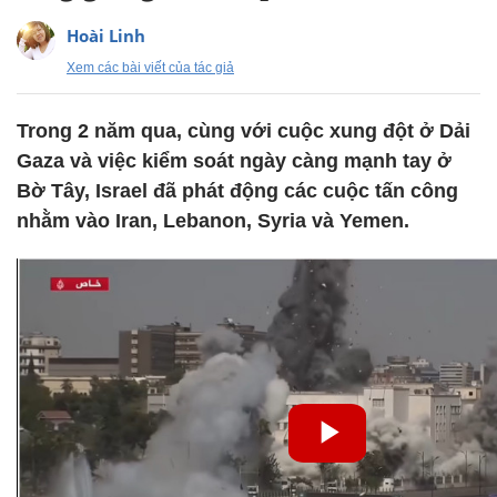
Hoài Linh
Xem các bài viết của tác giả
Trong 2 năm qua, cùng với cuộc xung đột ở Dải
Gaza và việc kiểm soát ngày càng mạnh tay ở
Bờ Tây, Israel đã phát động các cuộc tấn công
nhằm vào Iran, Lebanon, Syria và Yemen.