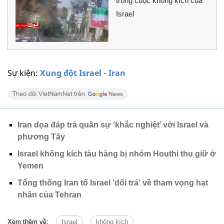
trong cuộc không kích của
Israel
Sự kiện:
Xung đột Israel - Iran
Iran dọa đáp trả quân sự ‘khắc nghiệt’ với Israel và
phương Tây
Israel không kích tàu hàng bị nhóm Houthi thu giữ ở
Yemen
Tổng thống Iran tố Israel 'dối trá' về tham vọng hạt
nhân của Tehran
Xem thêm về:
Israel
không kích