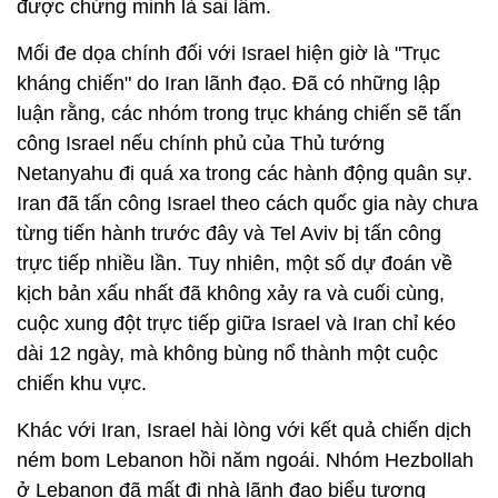
được chứng minh là sai lầm.
Mối đe dọa chính đối với Israel hiện giờ là "Trục
kháng chiến" do Iran lãnh đạo. Đã có những lập
luận rằng, các nhóm trong trục kháng chiến sẽ tấn
công Israel nếu chính phủ của Thủ tướng
Netanyahu đi quá xa trong các hành động quân sự.
Iran đã tấn công Israel theo cách quốc gia này chưa
từng tiến hành trước đây và Tel Aviv bị tấn công
trực tiếp nhiều lần. Tuy nhiên, một số dự đoán về
kịch bản xấu nhất đã không xảy ra và cuối cùng,
cuộc xung đột trực tiếp giữa Israel và Iran chỉ kéo
dài 12 ngày, mà không bùng nổ thành một cuộc
chiến khu vực.
Khác với Iran, Israel hài lòng với kết quả chiến dịch
ném bom Lebanon hồi năm ngoái. Nhóm Hezbollah
ở Lebanon đã mất đi nhà lãnh đạo biểu tượng