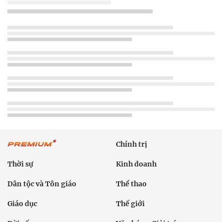
Chính trị
Thời sự
Kinh doanh
Dân tộc và Tôn giáo
Thể thao
Giáo dục
Thế giới