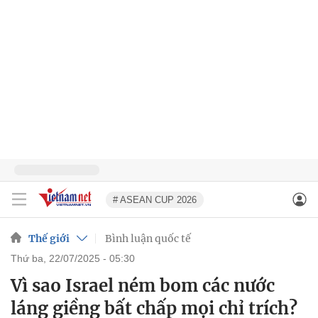
# ASEAN CUP 2026
Thế giới
Bình luận quốc tế
thứ ba, 22/07/2025 - 05:30
Vì sao Israel ném bom các nước
láng giềng bất chấp mọi chỉ trích?