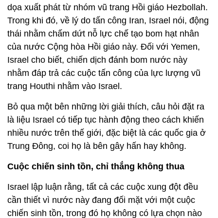
dọa xuất phát từ nhóm vũ trang Hồi giáo Hezbollah.
Trong khi đó, về lý do tấn công Iran, Israel nói, động
thái nhằm chấm dứt nỗ lực chế tạo bom hạt nhân
của nước Cộng hòa Hồi giáo này. Đối với Yemen,
Israel cho biết, chiến dịch đánh bom nước này
nhằm đáp trả các cuộc tấn công của lực lượng vũ
trang Houthi nhằm vào Israel.
Bỏ qua một bên những lời giải thích, câu hỏi đặt ra
là liệu Israel có tiếp tục hành động theo cách khiến
nhiều nước trên thế giới, đặc biệt là các quốc gia ở
Trung Đông, coi họ là bên gây hấn hay không.
Cuộc chiến sinh tồn, chỉ thắng không thua
Israel lập luận rằng, tất cả các cuộc xung đột đều
cần thiết vì nước này đang đối mặt với một cuộc
chiến sinh tồn, trong đó họ không có lựa chọn nào