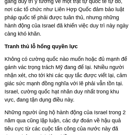
gắng duy trì ý tưởng về một trật tự quốc tế tự do,
nơi các tổ chức như Liên Hợp Quốc đảm bảo luật
pháp quốc tế phải được tuân thủ, nhưng những
hành động của Israel đã khiến việc duy trì này ngày
càng khó khăn.
Tranh thủ lỗ hổng quyền lực
Không có cường quốc nào muốn hoặc đủ mạnh để
gánh vác trọng trách Mỹ đang để lại. Nhiều người
nhận xét, cho tới khi các quy tắc được viết lại, cảm
giác sức mạnh đồng nghĩa với lẽ phải vẫn tồn tại.
Israel, cường quốc hạt nhân duy nhất trong khu
vực, đang tận dụng điều này.
Những người ủng hộ hành động của Israel trong 2
năm qua cũng lập luận, các dự đoán về hậu quả
tiêu cực từ các cuộc tấn công của nước này đã