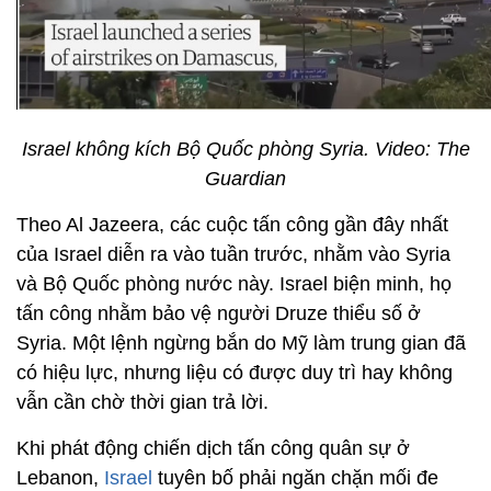
Israel không kích Bộ Quốc phòng Syria. Video: The
Guardian
Theo Al Jazeera, các cuộc tấn công gần đây nhất
của Israel diễn ra vào tuần trước, nhằm vào Syria
và Bộ Quốc phòng nước này. Israel biện minh, họ
tấn công nhằm bảo vệ người Druze thiểu số ở
Syria. Một lệnh ngừng bắn do Mỹ làm trung gian đã
có hiệu lực, nhưng liệu có được duy trì hay không
vẫn cần chờ thời gian trả lời.
Khi phát động chiến dịch tấn công quân sự ở
Lebanon,
Israel
tuyên bố phải ngăn chặn mối đe