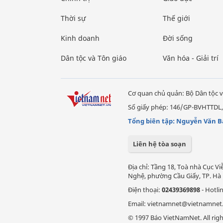
Thời sự
Thế giới
Kinh doanh
Đời sống
Dân tộc và Tôn giáo
Văn hóa - Giải trí
Cơ quan chủ quản: Bộ Dân tộc v
Số giấy phép: 146/GP-BVHTTDL,
Tổng biên tập: Nguyễn Văn B
Liên hệ tòa soạn
Địa chỉ: Tầng 18, Toà nhà Cục 
Nghệ, phường Cầu Giấy, TP. Hà 
Điện thoại:
02439369898
- Hotli
Email: vietnamnet@vietnamnet
© 1997 Báo VietNamNet. All righ