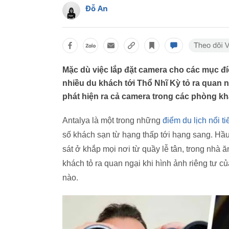
Đỗ An
Mặc dù việc lắp đặt camera cho các mục đ
nhiều du khách tới Thổ Nhĩ Kỳ tỏ ra quan n
phát hiện ra cả camera trong các phòng kh
Antalya là một trong những
điểm du lịch nổi t
số khách sạn từ hạng thấp tới hạng sang. Hầu
sát ở khắp mọi nơi từ quầy lễ tân, trong nhà 
khách tỏ ra quan ngại khi hình ảnh riêng tư của
nào.