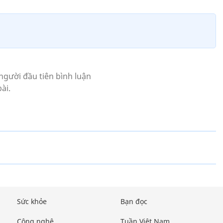
Sức khỏe
Bạn đọc
Công nghệ
Tuần Việt Nam