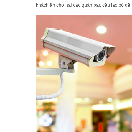
khách ăn chơi tại các quán bar, câu lạc bộ đê