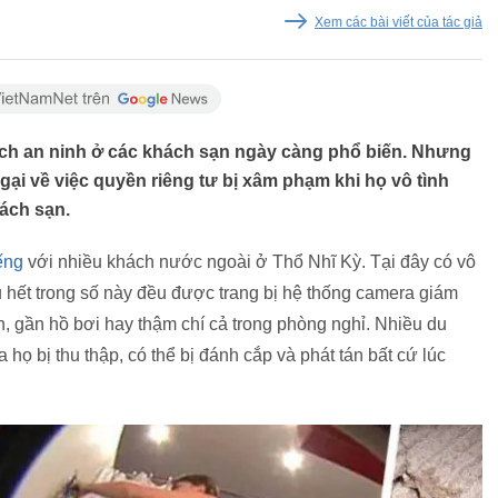
Xem các bài viết của tác giả
ích an ninh ở các khách sạn ngày càng phổ biến. Nhưng
gại về việc quyền riêng tư bị xâm phạm khi họ vô tình
ách sạn.
iếng
với nhiều khách nước ngoài ở Thổ Nhĩ Kỳ. Tại đây có vô
 hết trong số này đều được trang bị hệ thống camera giám
ăn, gần hồ bơi hay thậm chí cả trong phòng nghỉ. Nhiều du
 họ bị thu thập, có thể bị đánh cắp và phát tán bất cứ lúc