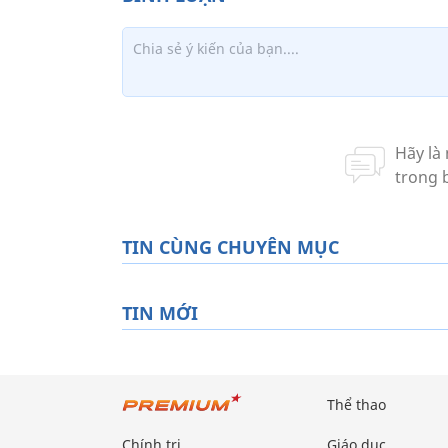
TIN CÙNG CHUYÊN MỤC
TIN MỚI
Thể thao
Chính trị
Giáo dục