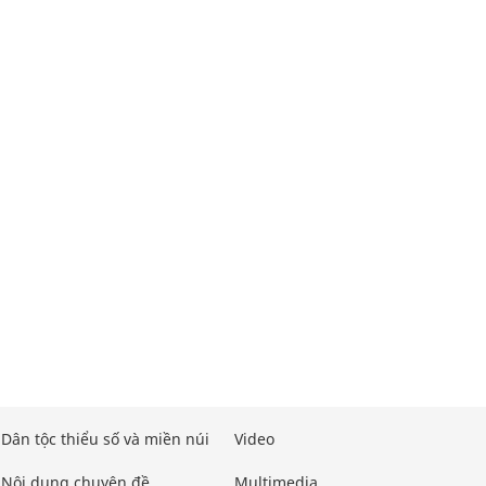
Dân tộc thiểu số và miền núi
Video
Nội dung chuyên đề
Multimedia