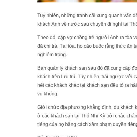
Tuy nhiên, những tranh cãi xung quanh vấn đề 
khách Anh về nước sau chuyến đi nghỉ tại Thổ
Theo đó, cặp vợ chồng trẻ người Anh ra tòa vớ
đã chi trả. Tại tòa, họ cáo buộc rằng thức ăn 
nghiêm trọng.
Ban quản lý khách sạn sau đó đã cung cấp đoạn
khách trên lưu trú. Tuy nhiên, trái ngược vớ
hết các khách khác tại khách sạn đều tỏ ra hài
vu khống.
Giới chức địa phương khẳng định, du khách k
ở các khách sạn tại Thổ Nhĩ Kỳ bởi chắc chắ
tiếng của họ bằng cách xâm phạm quyền riêng