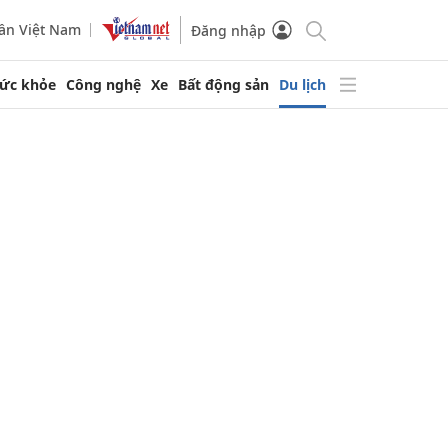
ần Việt Nam
Đăng nhập
ức khỏe
Công nghệ
Xe
Bất động sản
Du lịch