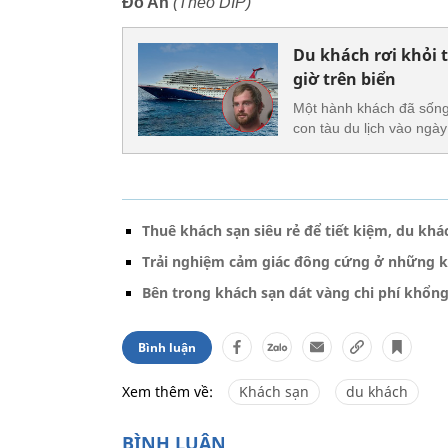
Đỗ An
(Theo DIP)
Du khách rơi khỏi 
giờ trên biển
Một hành khách đã sống 
con tàu du lịch vào ngày
Thuê khách sạn siêu rẻ để tiết kiệm, du khá
Trải nghiệm cảm giác đông cứng ở những kh
Bên trong khách sạn dát vàng chi phí khổn
Bình luận
Xem thêm về:
Khách sạn
du khách