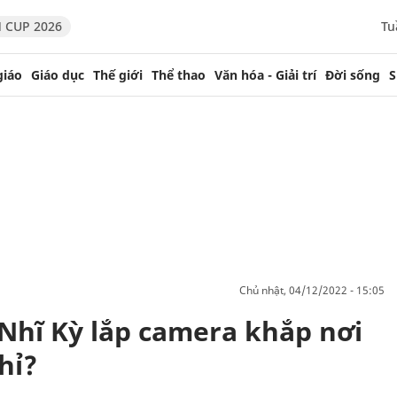
 CUP 2026
Tu
giáo
Giáo dục
Thế giới
Thể thao
Văn hóa - Giải trí
Đời sống
S
chủ nhật, 04/12/2022 - 15:05
 Nhĩ Kỳ lắp camera khắp nơi
hỉ?