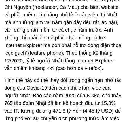
Chí Nguyện (freelancer, Cà Mau) cho biết, website
và phần mềm bán hàng nhỏ lẻ ở các siêu thị Nhật
mà anh từng làm vài năm gần đây đều rất lạc hậu,
vẫn dùng phần mềm từ cả chục năm trước. Anh
không chỉ phải làm cả phiên bản riêng hỗ trợ
Internet Explorer mà còn phải hỗ trợ dòng điện thoại
‘cục gạch’ (feature phone). Theo thống kê tháng
12/2020, tỷ lệ người Nhật dùng Internet Explorer
vẫn chiếm khoảng 4% (cao hơn cả Firefox).
Tình thế này có thể thay đổi trong ngắn hạn nhờ tác
động của Covid-19 đến cách thức làm việc của
người Nhật. Báo cáo năm 2020 của Nikkei cho thấy
765 tập đoàn Nhật đã lên kế hoạch đầu tư 15,8%
vào IT, tương đương 471,8 tỷ Yên (4,45 tỷ USD) để
ứng phó với sự chuyển dịch phương thức làm việc.