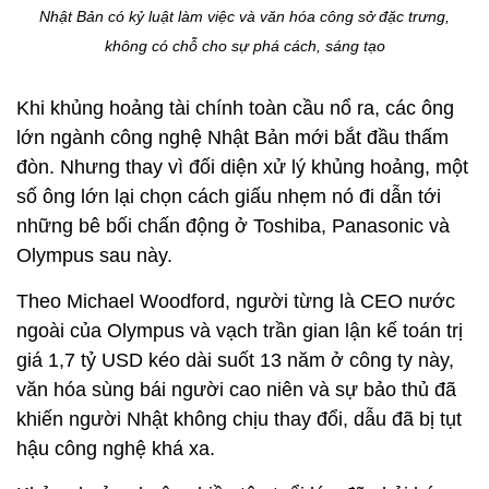
Nhật Bản có kỷ luật làm việc và văn hóa công sở đặc trưng,
không có chỗ cho sự phá cách, sáng tạo
Khi khủng hoảng tài chính toàn cầu nổ ra, các ông
lớn ngành công nghệ Nhật Bản mới bắt đầu thấm
đòn. Nhưng thay vì đối diện xử lý khủng hoảng, một
số ông lớn lại chọn cách giấu nhẹm nó đi dẫn tới
những bê bối chấn động ở Toshiba, Panasonic và
Olympus sau này.
Theo Michael Woodford, người từng là CEO nước
ngoài của Olympus và vạch trần gian lận kế toán trị
giá 1,7 tỷ USD kéo dài suốt 13 năm ở công ty này,
văn hóa sùng bái người cao niên và sự bảo thủ đã
khiến người Nhật không chịu thay đổi, dẫu đã bị tụt
hậu công nghệ khá xa.