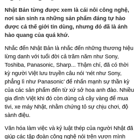
Nhật Bản từng được xem là cái nôi công nghệ,
nơi sản sinh ra những sản phẩm đáng tự hào
được cả thế giới tin dùng, nhưng đó đã là ánh
hào quang của quá khứ.
Nhắc đến Nhật Bản là nhắc đến những thương hiệu
lừng danh với tuổi đời cả trăm năm như Sony,
Toshiba, Panasonic, Sharp... Thậm chí, đã có thời
kỳ người Việt lưu truyền câu nói ‘nét như Sony,
phẳng lì như Panasonic’ để nhấn mạnh sự thần kỳ
của các sản phẩm đến từ xứ sở hoa anh đào. Nhiều
gia đình Việt khi đó còn dùng cả cây vàng để mua
tivi, xe máy Nhật, nhằm chứng tỏ sự chịu chơi, độ
sành điệu.
Văn hóa làm việc và kỷ luật thép của người Nhật đã
giúp các tập đoàn công nghệ nói trên vươn mình