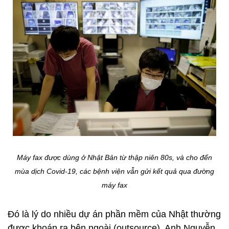
Máy fax được dùng ở Nhật Bản từ thập niên 80s, và cho đến
mùa dịch Covid-19, các bệnh viện vẫn gửi kết quả qua đường
máy fax
Đó là lý do nhiều dự án phần mềm của Nhật thường
được khoán ra bên ngoài (outsource). Anh Nguyễn