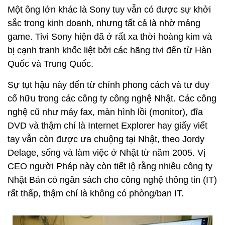
Một ông lớn khác là Sony tuy vẫn có được sự khởi
sắc trong kinh doanh, nhưng tất cả là nhờ mảng
game. Tivi Sony hiện đã ở rất xa thời hoàng kim và
bị cạnh tranh khốc liệt bởi các hãng tivi đến từ Hàn
Quốc và Trung Quốc.
Sự tụt hậu này đến từ chính phong cách và tư duy
cố hữu trong các công ty công nghệ Nhật. Các công
nghệ cũ như máy fax, màn hình lồi (monitor), đĩa
DVD và thậm chí là Internet Explorer hay giấy viết
tay vẫn còn được ưa chuộng tại Nhật, theo Jordy
Delage, sống và làm việc ở Nhật từ năm 2005. Vị
CEO người Pháp này còn tiết lộ rằng nhiều công ty
Nhật Bản có ngân sách cho công nghệ thông tin (IT)
rất thấp, thậm chí là không có phòng/ban IT.