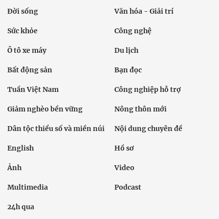
Đời sống
Văn hóa - Giải trí
Sức khỏe
Công nghệ
Ô tô xe máy
Du lịch
Bất động sản
Bạn đọc
Tuần Việt Nam
Công nghiệp hỗ trợ
Giảm nghèo bền vững
Nông thôn mới
Dân tộc thiểu số và miền núi
Nội dung chuyên đề
English
Hồ sơ
Ảnh
Video
Multimedia
Podcast
24h qua