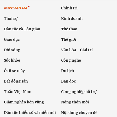
Chính trị
Thời sự
Kinh doanh
Dân tộc và Tôn giáo
Thể thao
Giáo dục
Thế giới
Đời sống
Văn hóa - Giải trí
Sức khỏe
Công nghệ
Ô tô xe máy
Du lịch
Bất động sản
Bạn đọc
Tuần Việt Nam
Công nghiệp hỗ trợ
Giảm nghèo bền vững
Nông thôn mới
Dân tộc thiểu số và miền núi
Nội dung chuyên đề