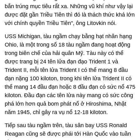
bắn trúng mục tiêu rất xa. Những vũ khí như vậy lại
được đặt gần Triều Tiên thì đó là thách thức khá lớn
với chính quyền Triều Tiên", ông Litovkin nói.
USS Michigan, tàu ngầm chạy bằng hạt nhân hạng
Ohio, là một trong số 18 tàu ngầm đang hoạt động
trong biên chế của hải quân Mỹ. Tàu này có thể
được trang bị 24 tên lửa đạn đạo Trident 1 và
Trident II, mỗi tên lửa Trident I có thể mang 8 đầu
đạn nặng 100 kiloton, trong khi tên lửa Trident II có
thể mang 14 đầu đạn hoặc 8 đầu đạn có sức nổ 475
kiloton. Đầu đạn các tên lửa này mang có sức công
phá lớn hơn quả bom phát nổ ở Hiroshima, Nhật
năm 1945, chỉ gây ra vụ nổ 12-18 kiloton.
Tiếp sau tàu ngầm trên, tàu sân bay USS Ronald
Reagan cũng sẽ được phái tới Hàn Quốc vào tuần