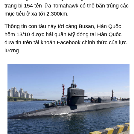
trang bị 154 tên lửa Tomahawk có thể bắn trúng các
mục tiêu ở xa tới 2.300km.
Thông tin con tàu này tới cảng Busan, Hàn Quốc
hôm 13/10 được hải quân Mỹ đóng tại Hàn Quốc
đưa tin trên tài khoản Facebook chính thức của lực
lượng.