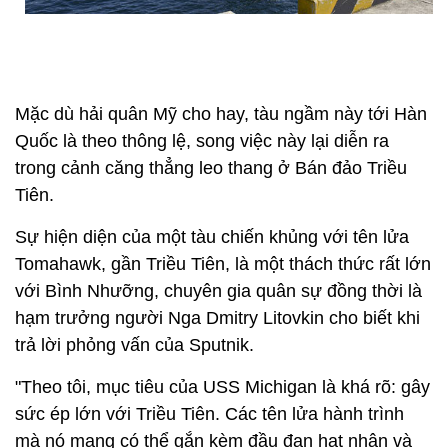
Mặc dù hải quân Mỹ cho hay, tàu ngầm này tới Hàn
Quốc là theo thông lệ, song việc này lại diễn ra
trong cảnh căng thẳng leo thang ở Bán đảo Triều
Tiên.
Sự hiện diện của một tàu chiến khủng với tên lửa
Tomahawk, gần Triều Tiên, là một thách thức rất lớn
với Bình Nhưỡng, chuyên gia quân sự đồng thời là
hạm trưởng người Nga Dmitry Litovkin cho biết khi
trả lời phỏng vấn của Sputnik.
"Theo tôi, mục tiêu của USS Michigan là khá rõ: gây
sức ép lớn với Triều Tiên. Các tên lửa hành trình
mà nó mang có thể gắn kèm đầu đạn hạt nhân và