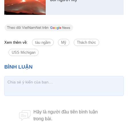
Xem thêm về:
tàu ngầm
Mỹ
Thách thức
USS Michigan