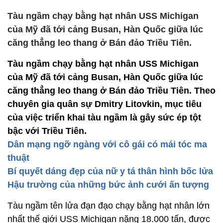
Tàu ngầm chạy bằng hạt nhân USS Michigan
của Mỹ đã tới cảng Busan, Hàn Quốc giữa lúc
căng thẳng leo thang ở Bán đảo Triều Tiên.
Tàu ngầm chạy bằng hạt nhân USS Michigan
của Mỹ đã tới cảng Busan, Hàn Quốc giữa lúc
căng thẳng leo thang ở Bán đảo Triều Tiên. Theo
chuyên gia quân sự Dmitry Litovkin, mục tiêu
của việc triển khai tàu ngầm là gây sức ép tột
bậc với Triều Tiên.
Dân mạng ngỡ ngàng với cô gái có mái tóc ma
thuật
Bí quyết dáng đẹp của nữ y tá thân hình bốc lửa
Hậu trường của những bức ảnh cưới ấn tượng
Tàu ngầm tên lửa đạn đạo chạy bằng hạt nhân lớn
nhất thế giới USS Michigan nặng 18.000 tấn, được