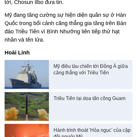
tới, Chosun Ilbo đưa tin.
Mỹ đang tăng cường sự hiện diện quân sự ở Hàn
Quốc trong bối cảnh căng thẳng gia tăng trên Bán
đảo Triều Tiên vì Bình Nhưỡng liên tiếp thử hạt
nhân và tên lửa.
Hoài Linh
Mỹ điều tàu chiến tới Đông Á giữa
căng thẳng với Triều Tiên
Triều Tiên lại dọa tấn công Guam
Hành trình thoát 'Hỏa ngục' của cặp
đôi người Mỹ