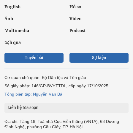
English
Hồ sơ
Ảnh
Video
Multimedia
Podcast
24h qua
Tuyến bài
Sự kiện
Cơ quan chủ quản: Bộ Dân tộc và Tôn giáo
Số giấy phép: 146/GP-BVHTTDL, cấp ngày 17/10/2025
Tổng biên tập: Nguyễn Văn Bá
Liên hệ tòa soạn
Địa chỉ: Tầng 18, Toà nhà Cục Viễn thông (VNTA), 68 Dương
Đình Nghệ, phường Cầu Giấy, TP. Hà Nội.