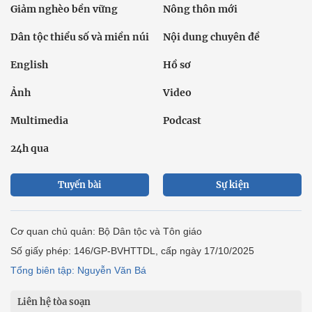
Giảm nghèo bền vững
Nông thôn mới
Dân tộc thiểu số và miền núi
Nội dung chuyên đề
English
Hồ sơ
Ảnh
Video
Multimedia
Podcast
24h qua
Tuyến bài
Sự kiện
Cơ quan chủ quản: Bộ Dân tộc và Tôn giáo
Số giấy phép: 146/GP-BVHTTDL, cấp ngày 17/10/2025
Tổng biên tập: Nguyễn Văn Bá
Liên hệ tòa soạn