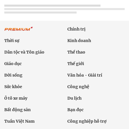
Chính trị
Thời sự
Kinh doanh
Dân tộc và Tôn giáo
Thể thao
Giáo dục
Thế giới
Đời sống
Văn hóa - Giải trí
Sức khỏe
Công nghệ
Ô tô xe máy
Du lịch
Bất động sản
Bạn đọc
Tuần Việt Nam
Công nghiệp hỗ trợ