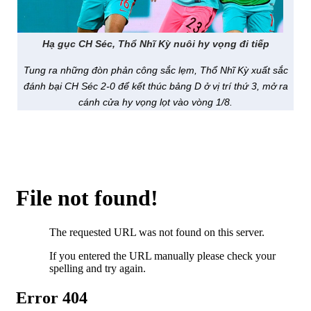
Hạ gục CH Séc, Thổ Nhĩ Kỳ nuôi hy vọng đi tiếp
Tung ra những đòn phản công sắc lẹm, Thổ Nhĩ Kỳ xuất sắc
đánh bại CH Séc 2-0 để kết thúc bảng D ở vị trí thứ 3, mở ra
cánh cửa hy vọng lọt vào vòng 1/8.