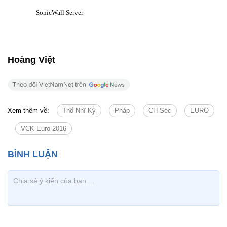
Hoàng Việt
Xem thêm về:
Thổ Nhĩ Kỳ
Pháp
CH Séc
EURO
VCK Euro 2016