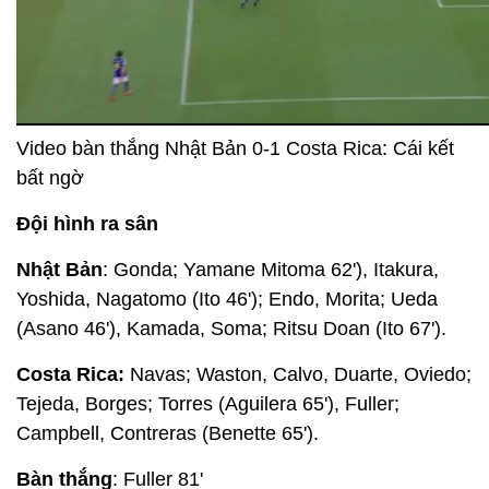
Video bàn thắng Nhật Bản 0-1 Costa Rica: Cái kết
bất ngờ
Đội hình ra sân
Nhật Bản
: Gonda; Yamane Mitoma 62'), Itakura,
Yoshida, Nagatomo (Ito 46'); Endo, Morita; Ueda
(Asano 46'), Kamada, Soma; Ritsu Doan (Ito 67').
Costa Rica:
Navas; Waston, Calvo, Duarte, Oviedo;
Tejeda, Borges; Torres (Aguilera 65'), Fuller;
Campbell, Contreras (Benette 65').
Bàn thắng
: Fuller 81'