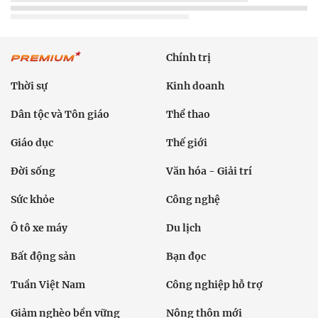
Chính trị
Thời sự
Kinh doanh
Dân tộc và Tôn giáo
Thể thao
Giáo dục
Thế giới
Đời sống
Văn hóa - Giải trí
Sức khỏe
Công nghệ
Ô tô xe máy
Du lịch
Bất động sản
Bạn đọc
Tuần Việt Nam
Công nghiệp hỗ trợ
Giảm nghèo bền vững
Nông thôn mới