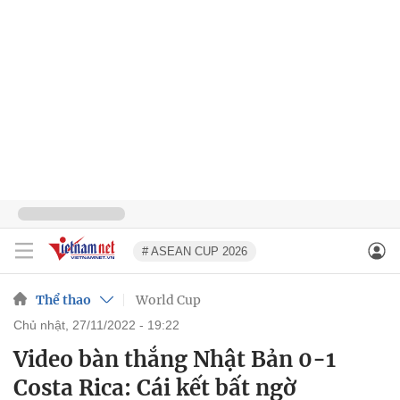
# ASEAN CUP 2026
Thể thao
World Cup
chủ nhật, 27/11/2022 - 19:22
Video bàn thắng Nhật Bản 0-1
Costa Rica: Cái kết bất ngờ