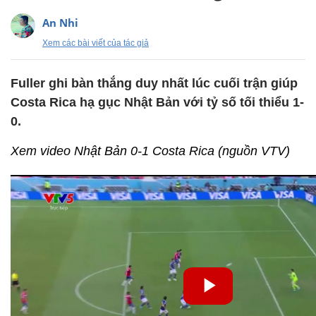
An Nhi
Xem các bài viết của tác giả
Fuller ghi bàn thắng duy nhất lúc cuối trận giúp
Costa Rica hạ gục Nhật Bản với tỷ số tối thiểu 1-
0.
Xem video Nhật Bản 0-1 Costa Rica (nguồn VTV)