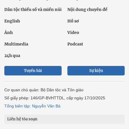
Dân tộc thiểu số và miền núi
Nội dung chuyên đề
English
Hồ sơ
Ảnh
Video
Multimedia
Podcast
24h qua
Tuyến bài
Sự kiện
Cơ quan chủ quản: Bộ Dân tộc và Tôn giáo
Số giấy phép: 146/GP-BVHTTDL, cấp ngày 17/10/2025
Tổng biên tập: Nguyễn Văn Bá
Liên hệ tòa soạn