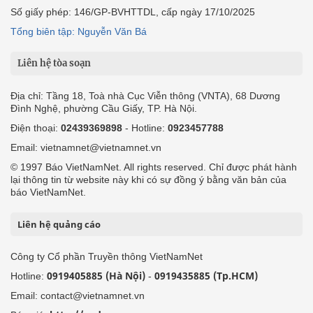
Số giấy phép: 146/GP-BVHTTDL, cấp ngày 17/10/2025
Tổng biên tập: Nguyễn Văn Bá
Liên hệ tòa soạn
Địa chỉ: Tầng 18, Toà nhà Cục Viễn thông (VNTA), 68 Dương
Đình Nghệ, phường Cầu Giấy, TP. Hà Nội.
Điện thoại:
02439369898
- Hotline:
0923457788
Email: vietnamnet@vietnamnet.vn
© 1997 Báo VietNamNet. All rights reserved. Chỉ được phát hành
lại thông tin từ website này khi có sự đồng ý bằng văn bản của
báo VietNamNet.
Liên hệ quảng cáo
Công ty Cổ phần Truyền thông VietNamNet
0919405885 (Hà Nội)
0919435885 (Tp.HCM)
Hotline:
-
Email: contact@vietnamnet.vn