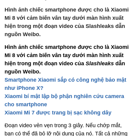
Hình ảnh chiếc smartphone được cho là Xiaomi
Mi 8 với cảm biến vân tay dưới màn hình xuất
hiện trong một đoạn video của Slashleaks dẫn
nguồn Weibo.
Hình ảnh chiếc smartphone được cho là Xiaomi
Mi 8 với cảm biến vân tay dưới màn hình xuất
hiện trong một đoạn video của
Slashleaks
dẫn
nguồn Weibo.
Smartphone Xiaomi sắp có công nghệ bảo mật
như iPhone X?
Xiaomi bí mật lập bộ phận nghiên cứu camera
cho smartphone
Xiaomi Mi 7 được trang bị sạc không dây
Đoạn video vẻn vẹn trong 3 giây. Nếu chớp mắt,
bạn có thể đã bỏ lỡ nội dung của nó. Tất cả những