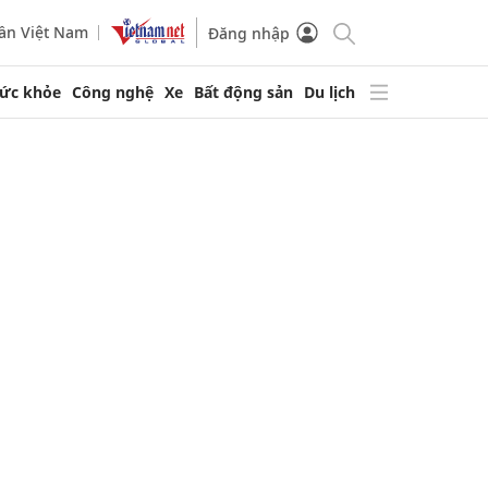
ần Việt Nam
Đăng nhập
ức khỏe
Công nghệ
Xe
Bất động sản
Du lịch