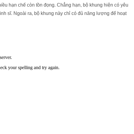
hiều hạn chế còn tồn đọng. Chẳng hạn, bộ khung hiện có yêu
inh sĩ. Ngoài ra, bộ khung này chỉ có đủ năng lượng để hoạt