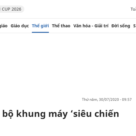
 CUP 2026
Tu
giáo
Giáo dục
Thế giới
Thể thao
Văn hóa - Giải trí
Đời sống
S
thứ năm, 30/07/2020 - 09:57
 bộ khung máy ‘siêu chiến