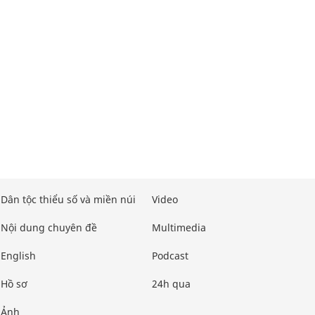
Dân tộc thiểu số và miền núi
Video
Nội dung chuyên đề
Multimedia
English
Podcast
Hồ sơ
24h qua
Ảnh