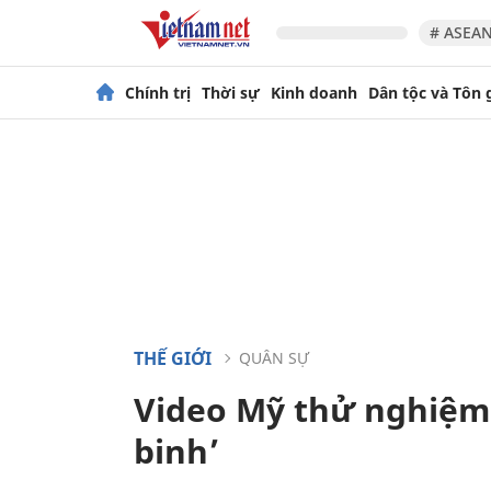
# ASEAN
Chính trị
Thời sự
Kinh doanh
Dân tộc và Tôn 
THẾ GIỚI
QUÂN SỰ
Video Mỹ thử nghiệm
binh’