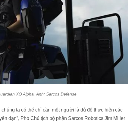
uardian XO Alpha. Ảnh: Sarcos Defense
 chúng ta có thể chỉ cần một người là đủ để thực hiện các
yển đạn”, Phó Chủ tịch bộ phận Sarcos Robotics Jim Miller