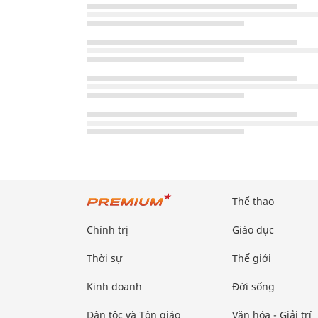
Thể thao
Chính trị
Giáo dục
Thời sự
Thế giới
Kinh doanh
Đời sống
Dân tộc và Tôn giáo
Văn hóa - Giải trí