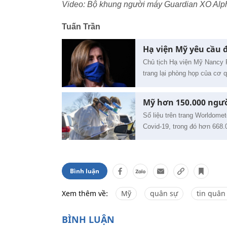
Video: Bộ khung người máy Guardian XO Alp
Tuấn Trần
Hạ viện Mỹ yêu cầu 
Chủ tịch Hạ viện Mỹ Nancy P
trang lại phòng họp của cơ 
Mỹ hơn 150.000 ngườ
Số liệu trên trang Worldomet
Covid-19, trong đó hơn 668.
Bình luận
Xem thêm về:
Mỹ
quân sự
tin quân