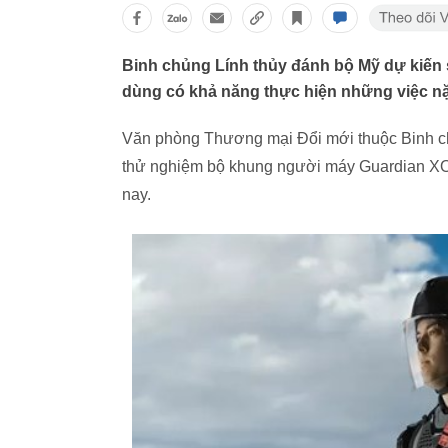
Binh chủng Lính thủy đánh bộ Mỹ dự kiến
dùng có khả năng thực hiện những việc nặ
Văn phòng Thương mại Đổi mới thuộc Binh ch
thử nghiệm bộ khung người máy Guardian XO 
nay.