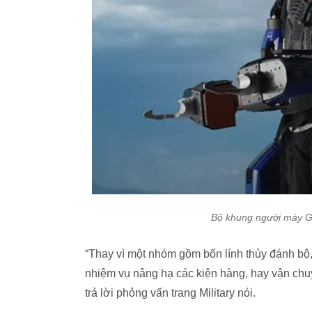
Bộ khung người máy G
“Thay vì một nhóm gồm bốn lính thủy đánh bộ,
nhiệm vụ nâng hạ các kiện hàng, hay vận chu
trả lời phỏng vấn trang Military nói.