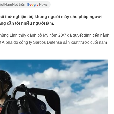
 sẽ thử nghiệm bộ khung người máy cho phép người
ng cần tới nhiều người làm.
ủng Lính thủy đánh bộ Mỹ hôm 28/7 đã quyết định tiến hành
Alpha do công ty Sarcos Defense sản xuất trước cuối năm