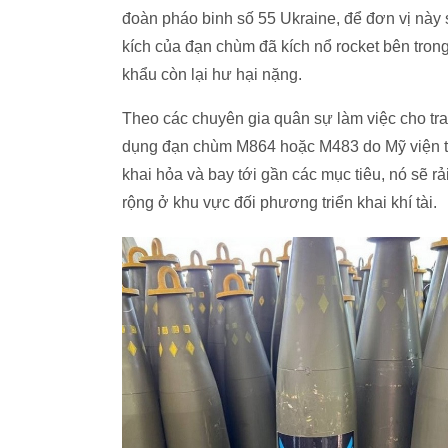
đoàn pháo binh số 55 Ukraine, để đơn vị này
kích của đạn chùm đã kích nổ rocket bên tron
khẩu còn lại hư hại nặng.
Theo các chuyên gia quân sự làm việc cho tra
dụng đạn chùm M864 hoặc M483 do Mỹ viện tr
khai hỏa và bay tới gần các mục tiêu, nó sẽ 
rộng ở khu vực đối phương triển khai khí tài.