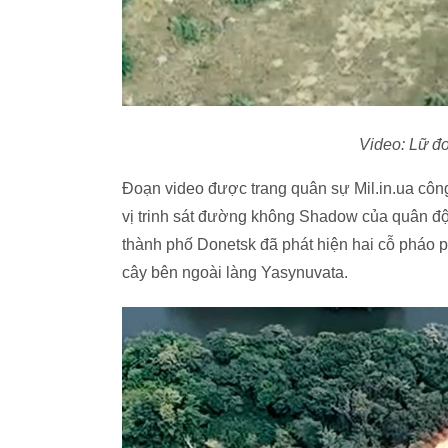
Video: Lữ đ
Đoạn video được trang quân sự Mil.in.ua công
vị trinh sát đường không Shadow của quân đ
thành phố Donetsk đã phát hiện hai cỗ pháo
cây bên ngoài làng Yasynuvata.