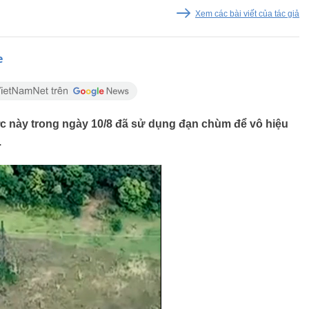
Xem các bài viết của tác giả
e
c này trong ngày 10/8 đã sử dụng đạn chùm để vô hiệu
.