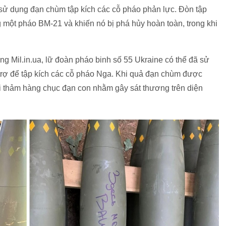
 sử dụng đạn chùm tập kích các cỗ pháo phản lực. Đòn tập
g một pháo BM-21 và khiến nó bị phá hủy hoàn toàn, trong khi
ng Mil.in.ua, lữ đoàn pháo binh số 55 Ukraine có thể đã sử
ợ để tập kích các cỗ pháo Nga. Khi quả đạn chùm được
rải thảm hàng chục đạn con nhằm gây sát thương trên diện