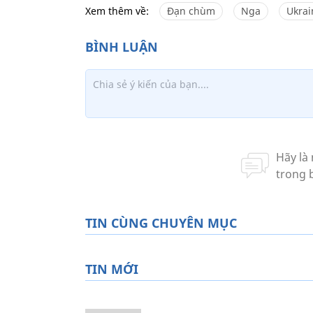
Xem thêm về:
Đạn chùm
Nga
Ukrai
TIN CÙNG CHUYÊN MỤC
TIN MỚI