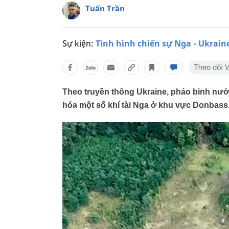
Tuấn Trần
Sự kiện:
Tình hình chiến sự Nga - Ukrain
Theo truyền thông Ukraine, pháo binh nướ
hóa một số khí tài Nga ở khu vực Donbass