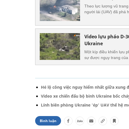
Theo lực lượng vũ trang
người lái (UAV) đã phá
Video lựu pháo D-3
Ukraine
Một kíp điều khiển lựu 
sự được ngụy trang của
Hé lộ công việc nguy hiểm nhất giữa xung 
Video xe chiến đấu bộ binh Ukraine bốc cháy
Lính biên phòng Ukraine 'ép' UAV thế hệ m
Bình luận