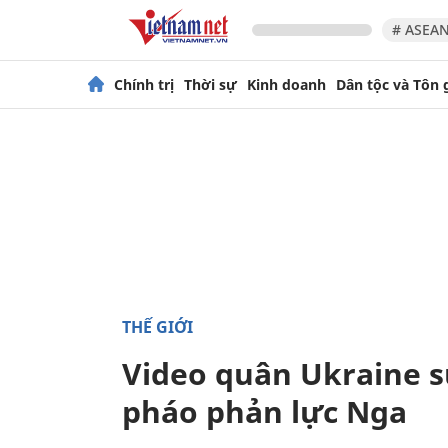
# ASEAN
Chính trị
Thời sự
Kinh doanh
Dân tộc và Tôn 
THẾ GIỚI
Video quân Ukraine 
pháo phản lực Nga