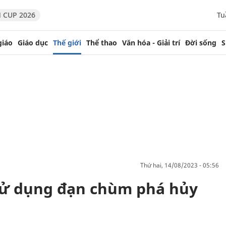
 CUP 2026
Tu
giáo
Giáo dục
Thế giới
Thể thao
Văn hóa - Giải trí
Đời sống
S
thứ hai, 14/08/2023 - 05:56
sử dụng đạn chùm phá hủy