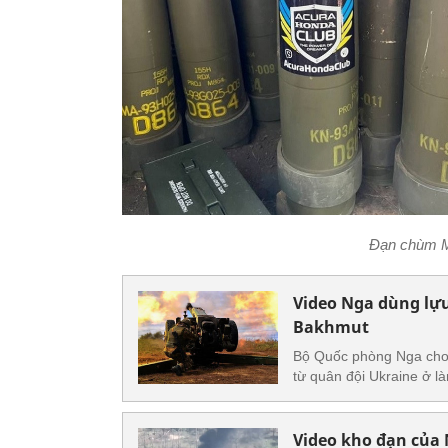
Đạn chùm M
Video Nga dùng lự
Bakhmut
Bộ Quốc phòng Nga cho 
từ quân đội Ukraine ở 
Video kho đạn của