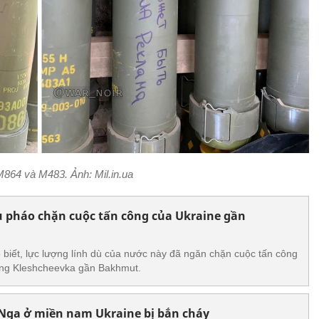
864 và M483. Ảnh: Mil.in.ua
u pháo chặn cuộc tấn công của Ukraine gần
biết, lực lượng lính dù của nước này đã ngăn chặn cuộc tấn công
làng Kleshcheevka gần Bakhmut.
 Nga ở miền nam Ukraine bị bắn cháy