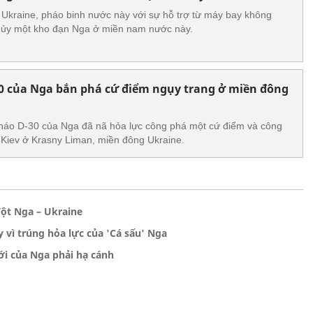
 Ukraine, pháo binh nước này với sự hỗ trợ từ máy bay không
 hủy một kho đạn Nga ở miền nam nước này.
0 của Nga bắn phá cứ điểm ngụy trang ở miền đông
pháo D-30 của Nga đã nã hỏa lực công phá một cứ điểm và công
 Kiev ở Krasny Liman, miền đông Ukraine.
đột Nga – Ukraine
 vì trúng hỏa lực của 'Cá sấu' Nga
ới của Nga phải hạ cánh