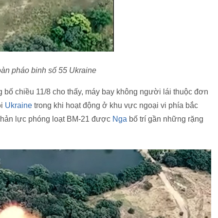
oàn pháo binh số 55 Ukraine
 bố chiều 11/8 cho thấy, máy bay không người lái thuộc đơn
ội
Ukraine
trong khi hoạt động ở khu vực ngoại vi phía bắc
 phản lực phóng loạt BM-21 được
Nga
bố trí gần những rặng