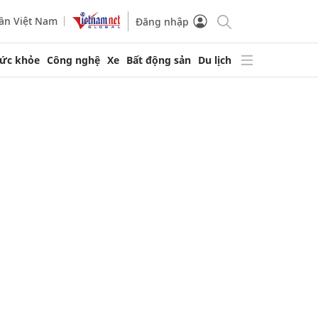
ần Việt Nam
Đăng nhập
ức khỏe
Công nghệ
Xe
Bất động sản
Du lịch