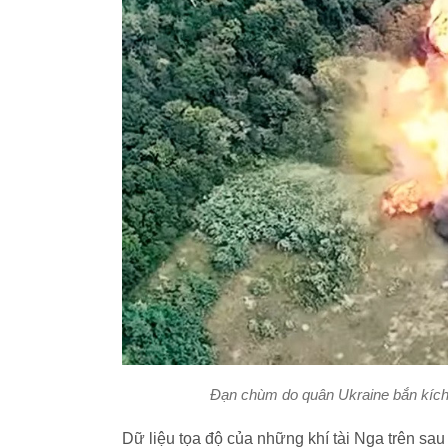
Đạn chùm do quân Ukraine bắn kích
Dữ liệu tọa độ của những khí tài Nga trên sa