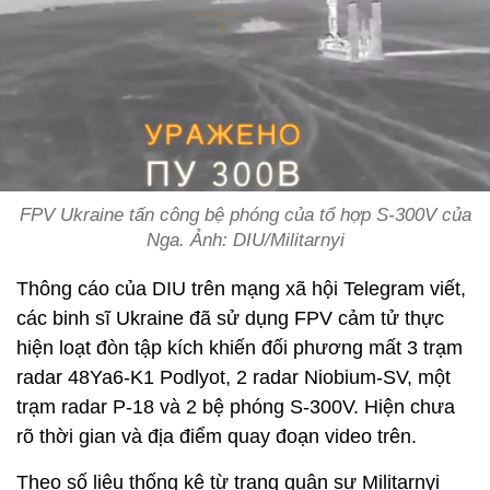
FPV Ukraine tấn công bệ phóng của tổ hợp S-300V của
Nga. Ảnh: DIU/Militarnyi
Thông cáo của DIU trên mạng xã hội Telegram viết,
các binh sĩ Ukraine đã sử dụng FPV cảm tử thực
hiện loạt đòn tập kích khiến đối phương mất 3 trạm
radar 48Ya6-K1 Podlyot, 2 radar Niobium-SV, một
trạm radar P-18 và 2 bệ phóng S-300V. Hiện chưa
rõ thời gian và địa điểm quay đoạn video trên.
Theo số liệu thống kê từ trang quân sự Militarnyi