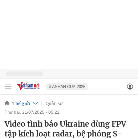
# ASEAN CUP 2026
Thế giới
Quân sự
thứ hai, 21/07/2025 - 05:22
Video tình báo Ukraine dùng FPV
tập kích loạt radar, bệ phóng S-