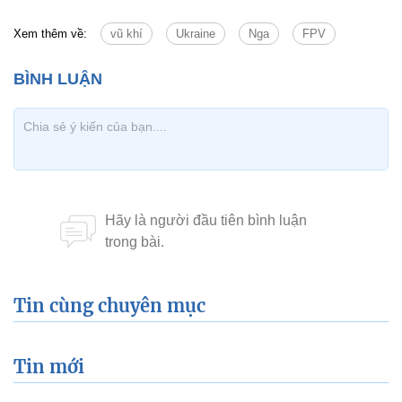
Xem thêm về:
vũ khí
Ukraine
Nga
FPV
Tin cùng chuyên mục
Tin mới