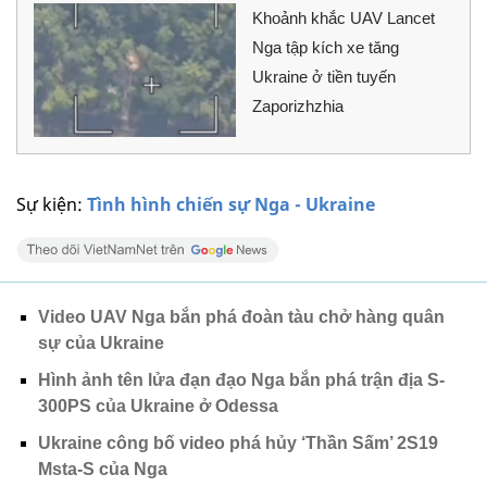
Khoảnh khắc UAV Lancet
Nga tập kích xe tăng
Ukraine ở tiền tuyến
Zaporizhzhia
Sự kiện:
Tình hình chiến sự Nga - Ukraine
Video UAV Nga bắn phá đoàn tàu chở hàng quân
sự của Ukraine
Hình ảnh tên lửa đạn đạo Nga bắn phá trận địa S-
300PS của Ukraine ở Odessa
Ukraine công bố video phá hủy ‘Thần Sấm’ 2S19
Msta-S của Nga