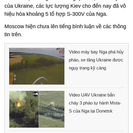
của Ukraine, các lực lượng Kiev cho đến nay đã vô
hiệu hóa khoảng 5 tổ hợp S-300V của Nga.
Moscow hiện chưa lên tiếng bình luận về các thông
tin trên.
Video máy bay Nga phá hủy
pháo, xe tăng Ukraine được
ngụy trang kỹ càng
Video UAV Ukraine bắn
cháy 3 pháo tự hành Msta-
S của Nga tại Donetsk