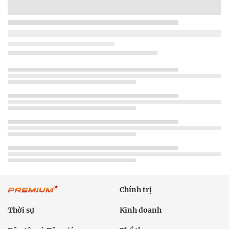
Chính trị
Thời sự
Kinh doanh