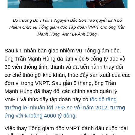
Bộ trưởng Bộ TT&TT Nguyễn Bắc Son trao quyết định bổ
nhiệm chức vụ Tổng giám đốc Tập đoàn VNPT cho ông Trần
Mạnh Hùng.
Ảnh: Lê Anh Dũng.
Sau khi nhận bàn giao nhiệm vụ Tổng giám đốc,
ông Trần Mạnh Hùng đã làm việc 5 công ty dọc và
30 viễn thông tỉnh, thành và đã tiến hành thay đổi
cơ chế tháo gỡ khó khăn, thúc đẩy sản xuất của các
đơn vị trong VNPT. Sau gần 5 tháng, ông Trần
Mạnh Hùng đã thay đổi các chính sách quản lý
VNPT và thúc đẩy tập đoàn này có
tốc độ tăng
trưởng lợi nhuận tới 76% so với năm 2012, tương
ứng với khoảng 4000 tỷ đồng
.
Việc thay Tổng giám đốc VNPT đánh dấu cuộc “đại