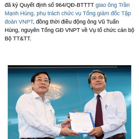
đã ký Quyết định số 964/QĐ-BTTTT
giao ông Trần
Mạnh Hùng, phụ trách chức vụ Tổng giám đốc Tập
đoàn VNPT
, đồng thời điều động ông Vũ Tuấn
Hùng, nguyên Tổng GĐ VNPT về Vụ tổ chức cán bộ
Bộ TT&TT.