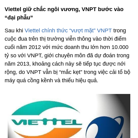
Viettel giữ chắc ngôi vương, VNPT bước vào
“đại phẫu”
Sau khi
Viettel chính thức “vượt mặt” VNPT
trong
cuộc đua trên thị trường viễn thông vào thời điểm
cuối năm 2012 với mức doanh thu lớn hơn 10.000
tỷ so với VNPT, giới chuyên môn đã dự đoán trong
năm 2013, khoảng cách này sẽ tiếp tục được nới
rộng, do VNPT vẫn bị “mắc kẹt” trong việc cải tổ bộ
máy quá cồng kềnh và thiếu hiệu quả.