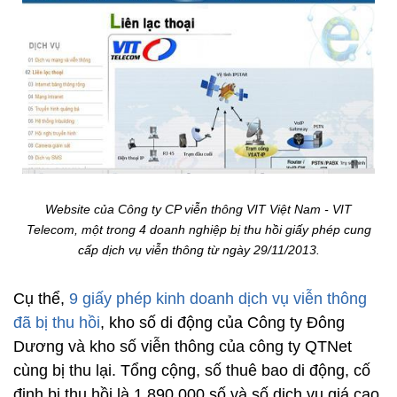
Website của Công ty CP viễn thông VIT Việt Nam - VIT
Telecom, một trong 4 doanh nghiệp bị thu hồi giấy phép cung
cấp dịch vụ viễn thông từ ngày 29/11/2013.
Cụ thể,
9 giấy phép kinh doanh dịch vụ viễn thông
đã bị thu hồi
, kho số di động của Công ty Đông
Dương và kho số viễn thông của công ty QTNet
cùng bị thu lại. Tổng cộng, số thuê bao di động, cố
định bị thu hồi là 1.890.000 số và số dịch vụ giá cao