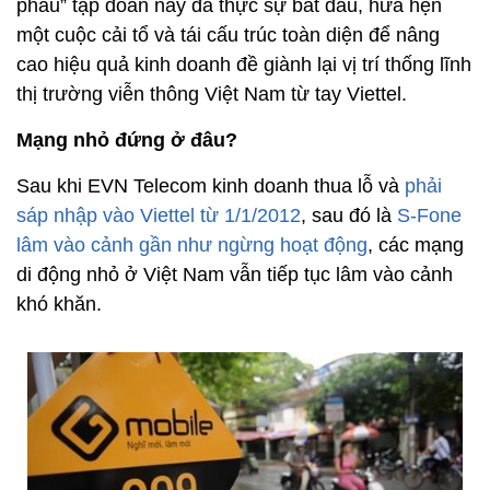
phẫu” tập đoàn này đã thực sự bắt đầu, hứa hẹn
một cuộc cải tổ và tái cấu trúc toàn diện để nâng
cao hiệu quả kinh doanh đề giành lại vị trí thống lĩnh
thị trường viễn thông Việt Nam từ tay Viettel.
Mạng nhỏ đứng ở đâu?
Sau khi EVN Telecom kinh doanh thua lỗ và
phải
sáp nhập vào Viettel từ 1/1/2012
, sau đó là
S-Fone
lâm vào cảnh gần như ngừng hoạt động
, các mạng
di động nhỏ ở Việt Nam vẫn tiếp tục lâm vào cảnh
khó khăn.