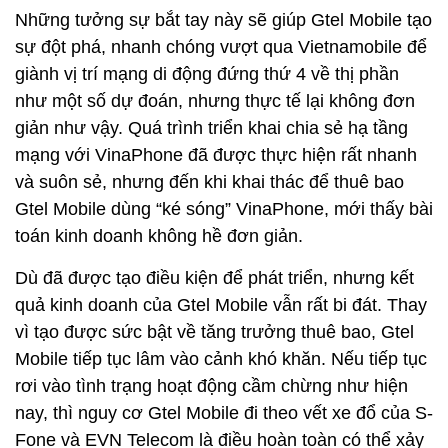
Những tưởng sự bắt tay này sẽ giúp Gtel Mobile tạo
sự đột phá, nhanh chóng vượt qua Vietnamobile để
giành vị trí mạng di động đứng thứ 4 về thị phần
như một số dự đoán, nhưng thực tế lại không đơn
giản như vậy. Quá trình triển khai chia sẻ hạ tầng
mạng với VinaPhone đã được thực hiện rất nhanh
và suôn sẻ, nhưng đến khi khai thác để thuê bao
Gtel Mobile dùng “ké sóng” VinaPhone, mới thấy bài
toán kinh doanh không hề đơn giản.
Dù đã được tạo điều kiện để phát triển, nhưng kết
quả kinh doanh của Gtel Mobile vẫn rất bi đát. Thay
vì tạo được sức bật về tăng trưởng thuê bao, Gtel
Mobile tiếp tục lâm vào cảnh khó khăn. Nếu tiếp tục
rơi vào tình trạng hoạt động cầm chừng như hiện
nay, thì nguy cơ Gtel Mobile đi theo vết xe đổ của S-
Fone và EVN Telecom là điều hoàn toàn có thể xảy