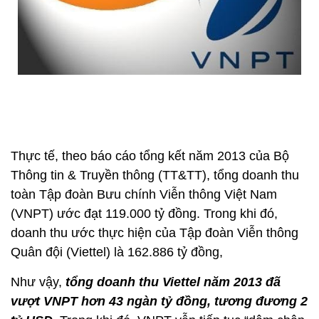
Thực tế, theo báo cáo tổng kết năm 2013 của Bộ
Thông tin & Truyền thông (TT&TT), tổng doanh thu
toàn Tập đoàn Bưu chính Viễn thông Việt Nam
(VNPT) ước đạt 119.000 tỷ đồng. Trong khi đó,
doanh thu ước thực hiện của Tập đoàn Viễn thông
Quân đội (Viettel) là 162.886 tỷ đồng,
Như vậy,
tổng doanh thu Viettel năm 2013 đã
vượt VNPT hơn 43 ngàn tỷ đồng, tương đương 2