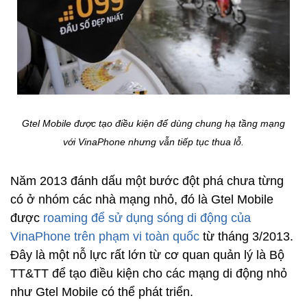
Gtel Mobile được tạo điều kiện để dùng chung hạ tầng mạng
với VinaPhone nhưng vẫn tiếp tục thua lỗ.
Năm 2013 đánh dấu một bước đột phá chưa từng
có ở nhóm các nhà mạng nhỏ, đó là Gtel Mobile
được
roaming để sử dụng sóng di động của
VinaPhone trên phạm vi toàn quốc
từ tháng 3/2013.
Đây là một nỗ lực rất lớn từ cơ quan quản lý là Bộ
TT&TT để tạo điều kiện cho các mạng di động nhỏ
như Gtel Mobile có thể phát triển.