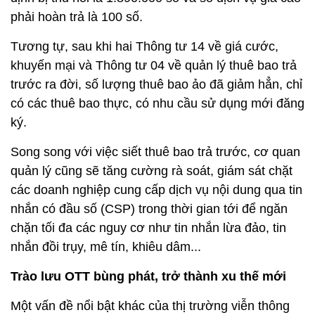
phải hoàn trả là 100 số.
Tương tự, sau khi hai Thông tư 14 về giá cước,
khuyến mại và Thông tư 04 về quản lý thuê bao trả
trước ra đời, số lượng thuê bao ảo đã giảm hẳn, chỉ
có các thuê bao thực, có nhu cầu sử dụng mới đăng
ký.
Song song với việc siết thuê bao trả trước, cơ quan
quản lý cũng sẽ tăng cường rà soát, giám sát chặt
các doanh nghiệp cung cấp dịch vụ nội dung qua tin
nhắn có đầu số (CSP) trong thời gian tới để ngăn
chặn tối đa các nguy cơ như tin nhắn lừa đảo, tin
nhắn đồi trụy, mê tín, khiêu dâm...
Trào lưu OTT bùng phát, trở thành xu thế mới
Một vấn đề nổi bật khác của thị trường viễn thông