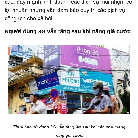
cao, đẩy mạnh kinh doanh các dịch vụ mũi nhọn, có
lợi nhuận nhưng vẫn đảm bảo duy trì các dịch vụ
công ích cho xã hội.
Người dùng 3G vẫn tăng sau khi nâng giá cước
Thuê bao sử dụng 3G vẫn tăng lên sau khi các nhà mạng
nâng giá cước
.