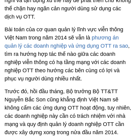
nghi và tận dụng xu thế này để phát triển chứ không
thể chặn hay ngăn cản người dùng sử dụng các
dịch vụ OTT.
Bài toán của cơ quan quản lý lĩnh vực viễn thông
Việt Nam trong năm 2014 sẽ vẫn là
phương án
quản lý các doanh nghiệp và ứng dụng OTT ra sao
,
tìm ra hướng hợp tác thế nào giữa các doanh
nghiệp viễn thông có hạ tầng mạng với các doanh
nghiệp OTT theo hướng các bên cùng có lợi và
phục vụ người dùng nhiều nhất.
Trước đó, hồi đầu tháng, Bộ trưởng Bộ TT&TT
Nguyễn Bắc Son cũng khẳng định Việt Nam sẽ
không cấm các ứng dụng OTT hoạt động, tuy nhiên,
các doanh nghiệp này cần có trách nhiệm với nhà
mạng và quy định quản lý doanh nghiệp OTT cần
được xây dựng xong trong nửa đầu năm 2014.