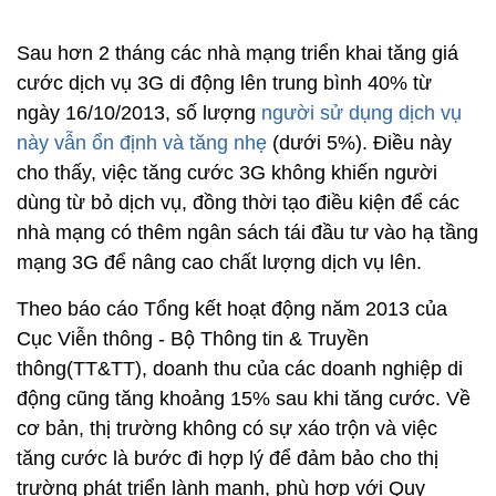
Sau hơn 2 tháng các nhà mạng triển khai tăng giá
cước dịch vụ 3G di động lên trung bình 40% từ
ngày 16/10/2013, số lượng
người sử dụng dịch vụ
này vẫn ổn định và tăng nhẹ
(dưới 5%). Điều này
cho thấy, việc tăng cước 3G không khiến người
dùng từ bỏ dịch vụ, đồng thời tạo điều kiện để các
nhà mạng có thêm ngân sách tái đầu tư vào hạ tầng
mạng 3G để nâng cao chất lượng dịch vụ lên.
Theo báo cáo Tổng kết hoạt động năm 2013 của
Cục Viễn thông - Bộ Thông tin & Truyền
thông(TT&TT), doanh thu của các doanh nghiệp di
động cũng tăng khoảng 15% sau khi tăng cước. Về
cơ bản, thị trường không có sự xáo trộn và việc
tăng cước là bước đi hợp lý để đảm bảo cho thị
trường phát triển lành mạnh, phù hợp với Quy