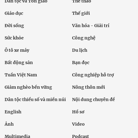
Dân tộc và Tôn giáo
Thể thao
Giáo dục
Thế giới
Đời sống
Văn hóa - Giải trí
Sức khỏe
Công nghệ
Ô tô xe máy
Du lịch
Bất động sản
Bạn đọc
Tuần Việt Nam
Công nghiệp hỗ trợ
Giảm nghèo bền vững
Nông thôn mới
Dân tộc thiểu số và miền núi
Nội dung chuyên đề
English
Hồ sơ
Ảnh
Video
Multimedia
Podcast