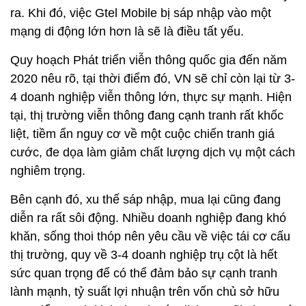
ra. Khi đó, việc Gtel Mobile bị sáp nhập vào một
mạng di động lớn hơn là sẽ là điều tất yếu.
Quy hoạch Phát triển viễn thông quốc gia đến năm
2020 nêu rõ, tại thời điểm đó, VN sẽ chỉ còn lại từ 3-
4 doanh nghiệp viễn thông lớn, thực sự mạnh. Hiện
tại, thị trường viễn thông đang cạnh tranh rất khốc
liệt, tiềm ẩn nguy cơ về một cuộc chiến tranh giá
cước, đe dọa làm giảm chất lượng dịch vụ một cách
nghiêm trọng.
Bên cạnh đó, xu thế sáp nhập, mua lại cũng đang
diễn ra rất sôi động. Nhiều doanh nghiệp đang khó
khăn, sống thoi thóp nên yêu cầu về việc tái cơ cấu
thị trường, quy về 3-4 doanh nghiệp trụ cột là hết
sức quan trọng để có thể đảm bảo sự cạnh tranh
lành mạnh, tỷ suất lợi nhuận trên vốn chủ sở hữu