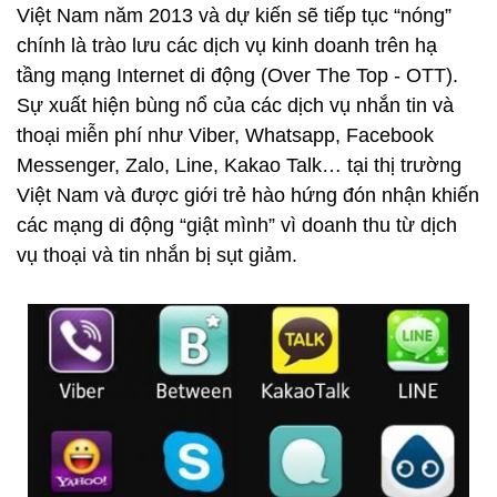
Việt Nam năm 2013 và dự kiến sẽ tiếp tục “nóng”
chính là trào lưu các dịch vụ kinh doanh trên hạ
tầng mạng Internet di động (Over The Top - OTT).
Sự xuất hiện bùng nổ của các dịch vụ nhắn tin và
thoại miễn phí như Viber, Whatsapp, Facebook
Messenger, Zalo, Line, Kakao Talk… tại thị trường
Việt Nam và được giới trẻ hào hứng đón nhận khiến
các mạng di động “giật mình” vì doanh thu từ dịch
vụ thoại và tin nhắn bị sụt giảm.