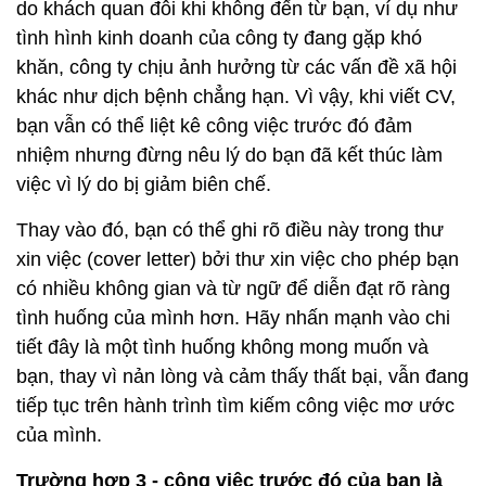
do khách quan đôi khi không đến từ bạn, ví dụ như
tình hình kinh doanh của công ty đang gặp khó
khăn, công ty chịu ảnh hưởng từ các vấn đề xã hội
khác như dịch bệnh chẳng hạn. Vì vậy, khi viết CV,
bạn vẫn có thể liệt kê công việc trước đó đảm
nhiệm nhưng đừng nêu lý do bạn đã kết thúc làm
việc vì lý do bị giảm biên chế.
Thay vào đó, bạn có thể ghi rõ điều này trong thư
xin việc (cover letter) bởi thư xin việc cho phép bạn
có nhiều không gian và từ ngữ để diễn đạt rõ ràng
tình huống của mình hơn. Hãy nhấn mạnh vào chi
tiết đây là một tình huống không mong muốn và
bạn, thay vì nản lòng và cảm thấy thất bại, vẫn đang
tiếp tục trên hành trình tìm kiếm công việc mơ ước
của mình.
Trường hợp 3 - công việc trước đó của bạn là