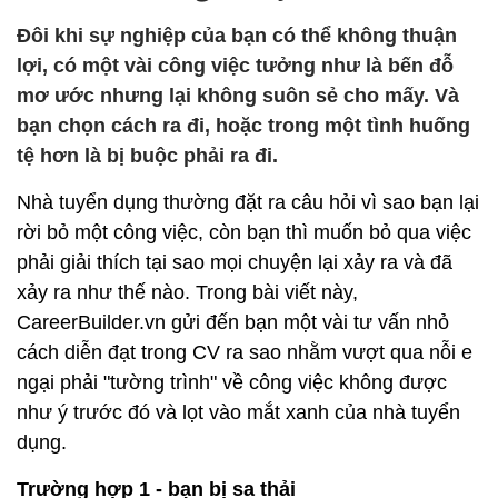
Đôi khi sự nghiệp của bạn có thể không thuận
lợi, có một vài công việc tưởng như là bến đỗ
mơ ước nhưng lại không suôn sẻ cho mấy. Và
bạn chọn cách ra đi, hoặc trong một tình huống
tệ hơn là bị buộc phải ra đi.
Nhà tuyển dụng thường đặt ra câu hỏi vì sao bạn lại
rời bỏ một công việc, còn bạn thì muốn bỏ qua việc
phải giải thích tại sao mọi chuyện lại xảy ra và đã
xảy ra như thế nào. Trong bài viết này,
CareerBuilder.vn gửi đến bạn một vài tư vấn nhỏ
cách diễn đạt trong CV ra sao nhằm vượt qua nỗi e
ngại phải "tường trình" về công việc không được
như ý trước đó và lọt vào mắt xanh của nhà tuyển
dụng.
Trường hợp 1 - bạn bị sa thải