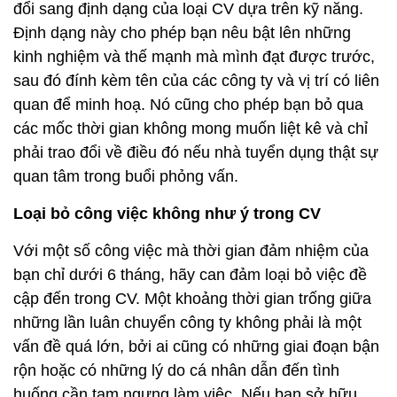
đổi sang định dạng của loại CV dựa trên kỹ năng.
Định dạng này cho phép bạn nêu bật lên những
kinh nghiệm và thế mạnh mà mình đạt được trước,
sau đó đính kèm tên của các công ty và vị trí có liên
quan để minh hoạ. Nó cũng cho phép bạn bỏ qua
các mốc thời gian không mong muốn liệt kê và chỉ
phải trao đổi về điều đó nếu nhà tuyển dụng thật sự
quan tâm trong buổi phỏng vấn.
Loại bỏ công việc không như ý trong CV
Với một số công việc mà thời gian đảm nhiệm của
bạn chỉ dưới 6 tháng, hãy can đảm loại bỏ việc đề
cập đến trong CV. Một khoảng thời gian trống giữa
những lần luân chuyển công ty không phải là một
vấn đề quá lớn, bởi ai cũng có những giai đoạn bận
rộn hoặc có những lý do cá nhân dẫn đến tình
huống cần tạm ngưng làm việc. Nếu bạn sở hữu