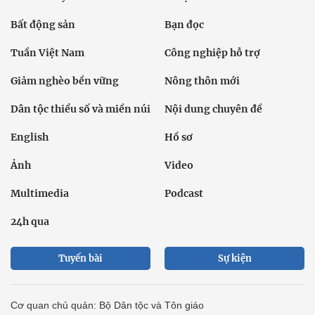
Bất động sản
Bạn đọc
Tuần Việt Nam
Công nghiệp hỗ trợ
Giảm nghèo bền vững
Nông thôn mới
Dân tộc thiểu số và miền núi
Nội dung chuyên đề
English
Hồ sơ
Ảnh
Video
Multimedia
Podcast
24h qua
Tuyến bài
Sự kiện
Cơ quan chủ quản: Bộ Dân tộc và Tôn giáo