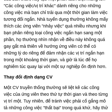
"Các công việc/vị trí khác" dành riêng cho những
công việc mà bạn chỉ trải qua một thời gian làm việc
tương đối ngắn. Nhà tuyển dụng thường không mấy
thích các ứng viên "nhảy việc" quá nhiều nhưng khi
bạn phân riêng loại công việc ngắn hạn sang một
phần, họ thường nhìn nhận về điều này không quá
gay gắt mà thiên về hướng ứng viên có thể có
những lý do riêng để đảm nhận các vị trí ngắn hạn
trong một khoảng thời gian, và giờ là lúc để họ
nghiêm túc quay lại với một sự nghiệp ổn định hơn.
Thay đổi định dạng CV
Một CV truyền thống thường sẽ liệt kê các công
việc của ứng viên theo thứ tự thời gian và theo từng
vị trí một. Tuy nhiên, để tránh việc phải cố gắng mô
tả những công việc "thất bại" trong quá khứ, hãy thử