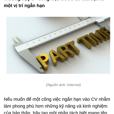
một vị trí ngắn hạn
(Nguồn ảnh: Internet)
Nếu muốn để một công việc ngắn hạn vào CV nhằm
làm phong phú hơn những kỹ năng và kinh nghiệm
của bản thân, hãy tạo một phần tách biệt mang tên