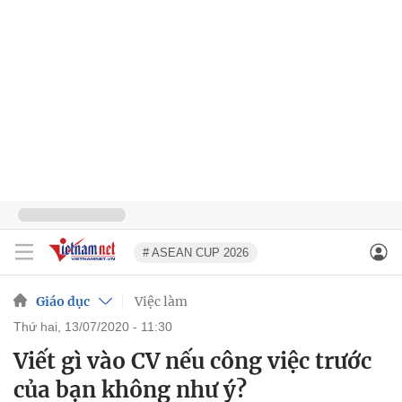
# ASEAN CUP 2026
Giáo dục
Việc làm
thứ hai, 13/07/2020 - 11:30
Viết gì vào CV nếu công việc trước
của bạn không như ý?