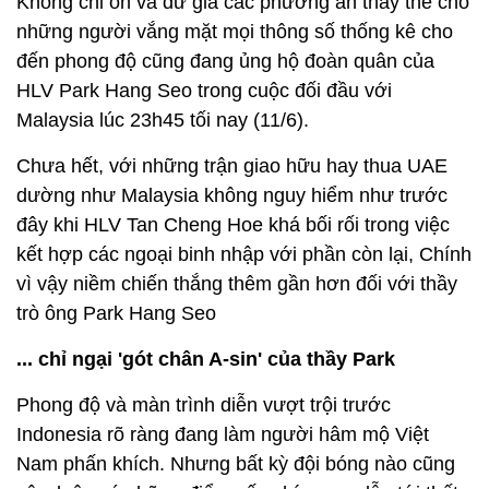
Không chỉ ổn và dư giả các phương án thay thế cho
những người vắng mặt mọi thông số thống kê cho
đến phong độ cũng đang ủng hộ đoàn quân của
HLV Park Hang Seo trong cuộc đối đầu với
Malaysia lúc 23h45 tối nay (11/6).
Chưa hết, với những trận giao hữu hay thua UAE
dường như Malaysia không nguy hiểm như trước
đây khi HLV Tan Cheng Hoe khá bối rối trong việc
kết hợp các ngoại binh nhập với phần còn lại, Chính
vì vậy niềm chiến thắng thêm gần hơn đối với thầy
trò ông Park Hang Seo
... chỉ ngại 'gót chân A-sin' của thầy Park
Phong độ và màn trình diễn vượt trội trước
Indonesia rõ ràng đang làm người hâm mộ Việt
Nam phấn khích. Nhưng bất kỳ đội bóng nào cũng