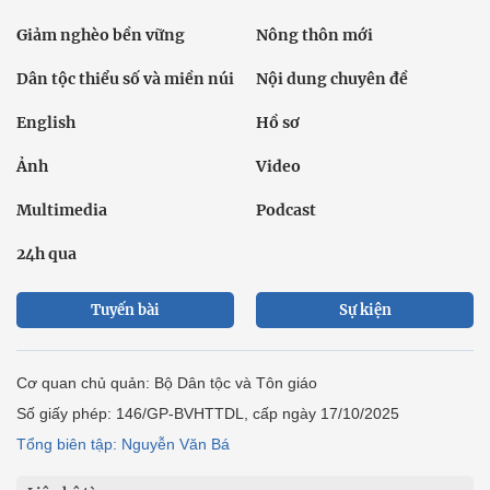
Giảm nghèo bền vững
Nông thôn mới
Dân tộc thiểu số và miền núi
Nội dung chuyên đề
English
Hồ sơ
Ảnh
Video
Multimedia
Podcast
24h qua
Tuyến bài
Sự kiện
Cơ quan chủ quản: Bộ Dân tộc và Tôn giáo
Số giấy phép: 146/GP-BVHTTDL, cấp ngày 17/10/2025
Tổng biên tập: Nguyễn Văn Bá