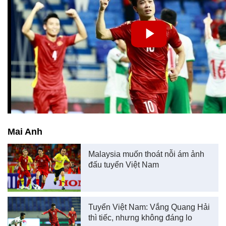
Mai Anh
Malaysia muốn thoát nỗi ám ảnh
đấu tuyển Việt Nam
Tuyển Việt Nam: Vắng Quang Hải
thì tiếc, nhưng không đáng lo