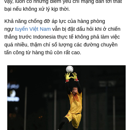
vậy, luôn có những điểm yếu chí mạng dẫn tới thất
bại nếu không xử lý kịp thời.
Khả năng chống đỡ áp lực của hàng phòng
ngự
tuyển Việt Nam
vẫn bị đặt dấu hỏi khi ở chiến
thắng trước Indonesia thực tế không phả làm việc
quá nhiều, thậm chí số lượng các đường chuyền
tấn công từ hàng thủ còn rất cao.