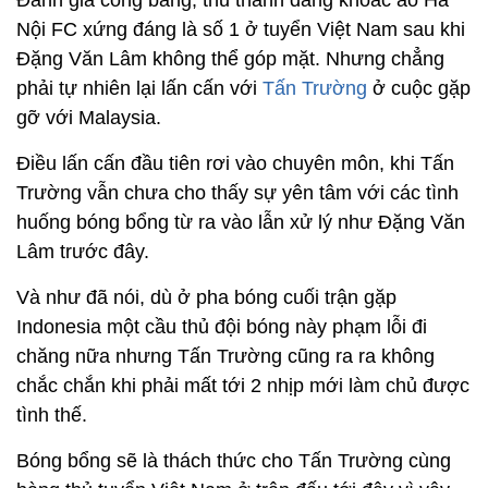
Đánh giá công bằng, thủ thành đang khoác áo Hà
Nội FC xứng đáng là số 1 ở tuyển Việt Nam sau khi
Đặng Văn Lâm không thể góp mặt. Nhưng chẳng
phải tự nhiên lại lấn cấn với
Tấn Trường
ở cuộc gặp
gỡ với Malaysia.
Điều lấn cấn đầu tiên rơi vào chuyên môn, khi Tấn
Trường vẫn chưa cho thấy sự yên tâm với các tình
huống bóng bổng từ ra vào lẫn xử lý như Đặng Văn
Lâm trước đây.
Và như đã nói, dù ở pha bóng cuối trận gặp
Indonesia một cầu thủ đội bóng này phạm lỗi đi
chăng nữa nhưng Tấn Trường cũng ra ra không
chắc chắn khi phải mất tới 2 nhịp mới làm chủ được
tình thế.
Bóng bổng sẽ là thách thức cho Tấn Trường cùng