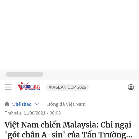
# ASEAN CUP 2026
Thể thao
Bóng đá Việt Nam
thứ sáu, 11/06/2021 - 06:03
Việt Nam chiến Malaysia: Chỉ ngại
'gót chân A-sin' của Tấn Trường...