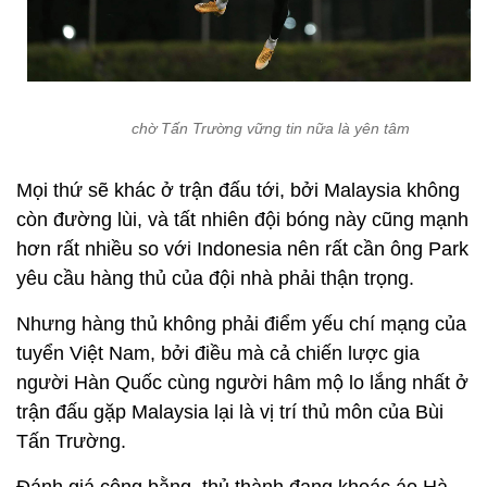
chờ Tấn Trường vững tin nữa là yên tâm
Mọi thứ sẽ khác ở trận đấu tới, bởi Malaysia không
còn đường lùi, và tất nhiên đội bóng này cũng mạnh
hơn rất nhiều so với Indonesia nên rất cần ông Park
yêu cầu hàng thủ của đội nhà phải thận trọng.
Nhưng hàng thủ không phải điểm yếu chí mạng của
tuyển Việt Nam, bởi điều mà cả chiến lược gia
người Hàn Quốc cùng người hâm mộ lo lắng nhất ở
trận đấu gặp Malaysia lại là vị trí thủ môn của Bùi
Tấn Trường.