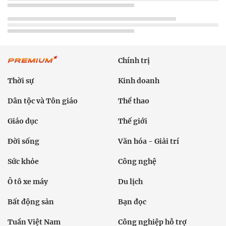
Chính trị
Thời sự
Kinh doanh
Dân tộc và Tôn giáo
Thể thao
Giáo dục
Thế giới
Đời sống
Văn hóa - Giải trí
Sức khỏe
Công nghệ
Ô tô xe máy
Du lịch
Bất động sản
Bạn đọc
Tuần Việt Nam
Công nghiệp hỗ trợ