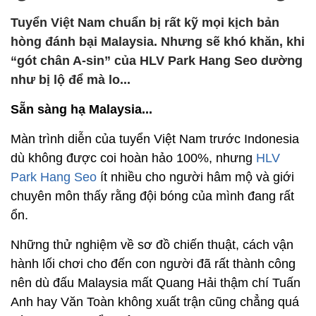
Tuyển Việt Nam chuẩn bị rất kỹ mọi kịch bản
hòng đánh bại Malaysia. Nhưng sẽ khó khăn, khi
“gót chân A-sin” của HLV Park Hang Seo dường
như bị lộ để mà lo...
Sẵn sàng hạ Malaysia...
Màn trình diễn của tuyển Việt Nam trước Indonesia
dù không được coi hoàn hảo 100%, nhưng
HLV
Park Hang Seo
ít nhiều cho người hâm mộ và giới
chuyên môn thấy rằng đội bóng của mình đang rất
ổn.
Những thử nghiệm về sơ đồ chiến thuật, cách vận
hành lối chơi cho đến con người đã rất thành công
nên dù đấu Malaysia mất Quang Hải thậm chí Tuấn
Anh hay Văn Toàn không xuất trận cũng chẳng quá