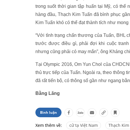
trong suốt thời gian tập huấn tại Mỹ, có thể
hàng đầu, Thạch Kim Tuấn đã bình phục gần n
Kim Tuấn khó có thể đạt thành tích như mong
“Với tình trạng chấn thương của Tuấn, BHL ch
trước được điều gì, phải đợi khi cuộc tranh
nhưng cũng phải có may mắn”, ông Kháng chi
Tại Olympic 2016, Om Yun Chol của CHDCND 
thủ trực tiếp của Tuấn. Ngoài ra, theo thôn
đã rất tiến bộ, có thông số gần như ngang bằ
Bằng Lăng
Bình luận
Xem thêm về:
cử tạ Việt Nam
Thạch Kim