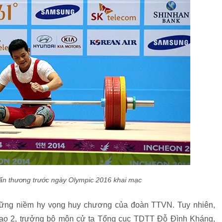
ấn thương trước ngày Olympic 2016 khai mạc
những niềm hy vọng huy chương của đoàn TTVN. Tuy nhiên,
 cao 2, trưởng bộ môn cử tạ Tổng cục TDTT Đỗ Đình Kháng,