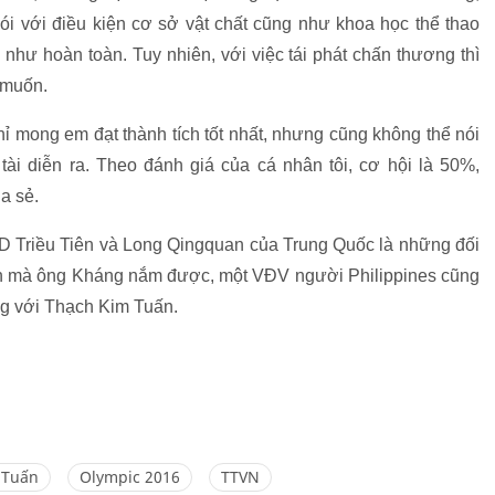
 nói với điều kiện cơ sở vật chất cũng như khoa học thể thao
hư hoàn toàn. Tuy nhiên, với việc tái phát chấn thương thì
 muốn.
ỉ mong em đạt thành tích tốt nhất, nhưng cũng không thể nói
 tài diễn ra. Theo đánh giá của cá nhân tôi, cơ hội là 50%,
a sẻ.
Triều Tiên và Long Qingquan của Trung Quốc là những đối
g tin mà ông Kháng nắm được, một VĐV người Philippines cũng
ng với Thạch Kim Tuấn.
 Tuấn
Olympic 2016
TTVN