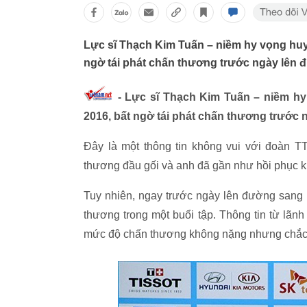
Lực sĩ Thạch Kim Tuấn – niềm hy vọng huy
ngờ tái phát chấn thương trước ngày lên đ
- Lực sĩ Thạch Kim Tuấn – niềm hy
2016, bất ngờ tái phát chấn thương trước 
Đây là một thông tin không vui với đoàn
thương đầu gối và anh đã gần như hồi phục kh
Tuy nhiên, ngay trước ngày lên đường sang 
thương trong một buổi tập. Thông tin từ lã
mức độ chấn thương không nặng nhưng chắc c