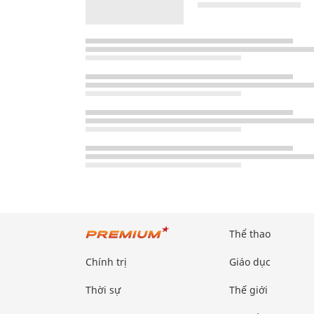
Thể thao
Chính trị
Giáo dục
Thời sự
Thế giới