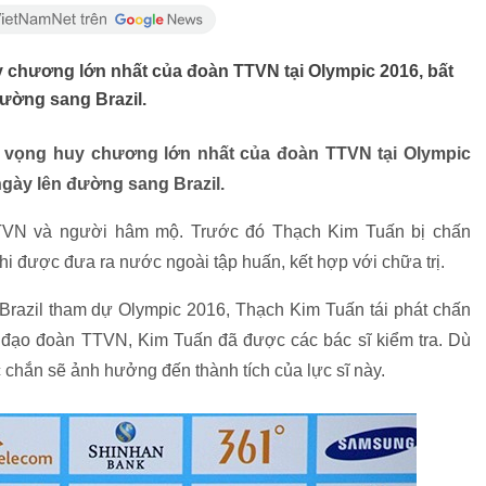
 chương lớn nhất của đoàn TTVN tại Olympic 2016, bất
ường sang Brazil.
 vọng huy chương lớn nhất của đoàn TTVN tại Olympic
ngày lên đường sang Brazil.
 TTVN và người hâm mộ. Trước đó Thạch Kim Tuấn bị chấn
i được đưa ra nước ngoài tập huấn, kết hợp với chữa trị.
Brazil tham dự Olympic 2016, Thạch Kim Tuấn tái phát chấn
nh đạo đoàn TTVN, Kim Tuấn đã được các bác sĩ kiểm tra. Dù
hắn sẽ ảnh hưởng đến thành tích của lực sĩ này.