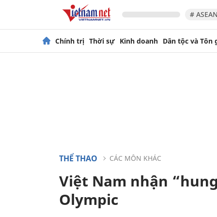
# ASEAN
Chính trị
Thời sự
Kinh doanh
Dân tộc và Tôn 
THỂ THAO
CÁC MÔN KHÁC
Việt Nam nhận “hung 
Olympic