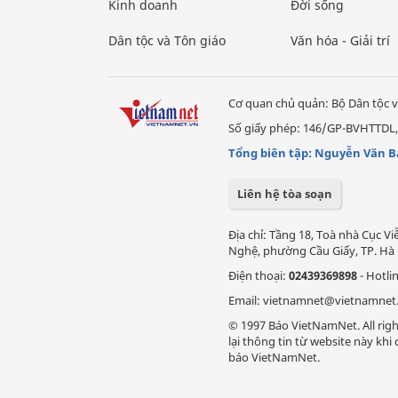
Kinh doanh
Đời sống
Dân tộc và Tôn giáo
Văn hóa - Giải trí
Cơ quan chủ quản: Bộ Dân tộc v
Số giấy phép: 146/GP-BVHTTDL,
Tổng biên tập: Nguyễn Văn B
Liên hệ tòa soạn
Địa chỉ: Tầng 18, Toà nhà Cục 
Nghệ, phường Cầu Giấy, TP. Hà 
Điện thoại:
02439369898
- Hotli
Email: vietnamnet@vietnamnet
© 1997 Báo VietNamNet. All righ
lại thông tin từ website này kh
báo VietNamNet.