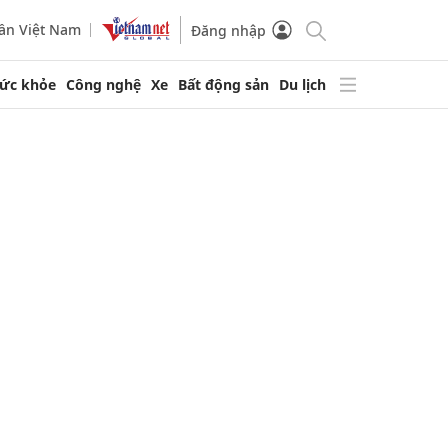
ần Việt Nam
Đăng nhập
ức khỏe
Công nghệ
Xe
Bất động sản
Du lịch