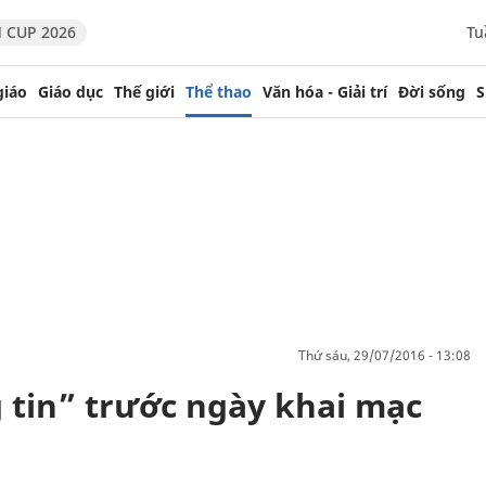
 CUP 2026
Tu
giáo
Giáo dục
Thế giới
Thể thao
Văn hóa - Giải trí
Đời sống
S
thứ sáu, 29/07/2016 - 13:08
tin” trước ngày khai mạc