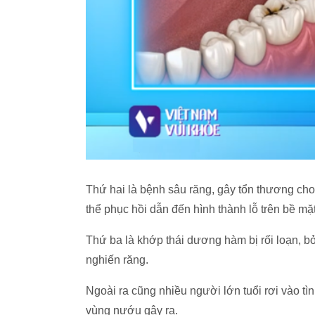
Thứ hai là bệnh sâu răng, gây tổn thương ch
thể phục hồi dẫn đến hình thành lỗ trên bề mặt
Thứ ba là khớp thái dương hàm bị rối loạn, 
nghiến răng.
Ngoài ra cũng nhiều người lớn tuổi rơi vào tì
vùng nướu gây ra.