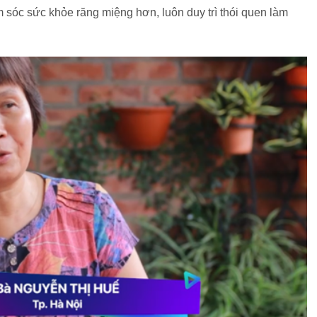
ăm sóc sức khỏe răng miệng hơn, luôn duy trì thói quen làm