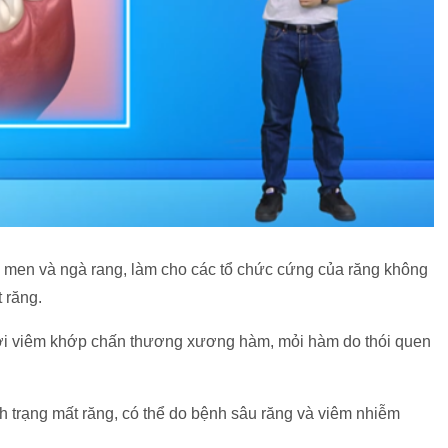
o men và ngà rang, làm cho các tổ chức cứng của răng không
 răng.
bởi viêm khớp chấn thương xương hàm, mỏi hàm do thói quen
nh trạng mất răng, có thể do bệnh sâu răng và viêm nhiễm