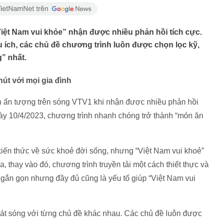
iệt Nam vui khỏe” nhận được nhiều phản hồi tích cực.
ích, các chủ đề chương trình luôn được chọn lọc kỹ,
” nhất.
út với mọi gia đình
ên ấn tượng trên sóng VTV1 khi nhận được nhiều phản hồi
gày 10/4/2023, chương trình nhanh chóng trở thành “món ăn
kiến thức về sức khoẻ đời sống, nhưng “Việt Nam vui khoẻ”
 thay vào đó, chương trình truyền tải một cách thiết thực và
 ngắn gọn nhưng đầy đủ cũng là yếu tố giúp “Việt Nam vui
hát sóng với từng chủ đề khác nhau. Các chủ đề luôn được