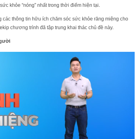
ức khỏe “nóng” nhất trong thời điểm hiện tại.
g các thông tin hữu ích chăm sóc sức khỏe răng miệng cho
 ekip chương trình đã tập trung khai thác chủ đề này.
người