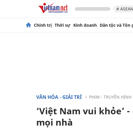
# ASEAN
Chính trị
Thời sự
Kinh doanh
Dân tộc và Tôn 
VĂN HÓA - GIẢI TRÍ
PHIM - TRUYỀN HÌNH
‘Việt Nam vui khỏe’ -
mọi nhà