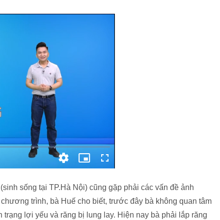
(sinh sống tại TP.Hà Nội) cũng gặp phải các vấn đề ảnh
chương trình, bà Huế cho biết, trước đây bà không quan tâm
trạng lợi yếu và răng bị lung lay. Hiện nay bà phải lắp răng