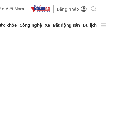
ần Việt Nam
Đăng nhập
ức khỏe
Công nghệ
Xe
Bất động sản
Du lịch