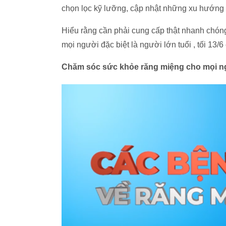
chọn lọc kỹ lưỡng, cập nhật những xu hướng s
Hiểu rằng cần phải cung cấp thật nhanh chón
mọi người đặc biệt là người lớn tuổi , tối 13/6
Chăm sóc sức khỏe răng miệng cho mọi 