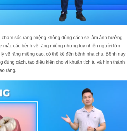
a, chăm sóc răng miệng không đúng cách sẽ làm ảnh hưởng
 cơ mắc các bệnh về răng miệng nhưng tuy nhiên người lớn
h lý về răng miệng cao, có thể kể đến bệnh nha chu. Bệnh này
 đúng cách, tạo điều kiện cho vi khuẩn tích tụ và hình thành
ao răng.