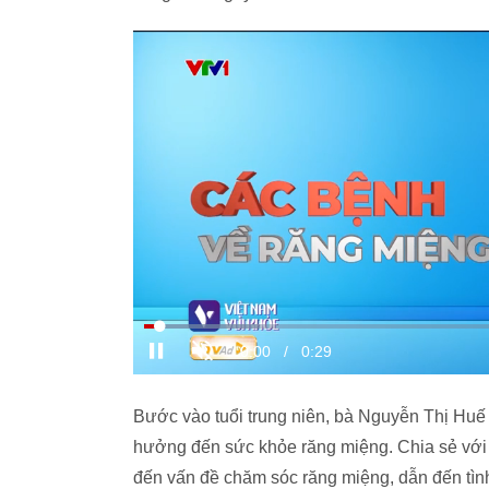
Bước vào tuổi trung niên, bà Nguyễn Thị Huế 
hưởng đến sức khỏe răng miệng. Chia sẻ với 
đến vấn đề chăm sóc răng miệng, dẫn đến tình 