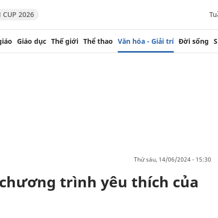
 CUP 2026
Tu
giáo
Giáo dục
Thế giới
Thể thao
Văn hóa - Giải trí
Đời sống
S
thứ sáu, 14/06/2024 - 15:30
 chương trình yêu thích của