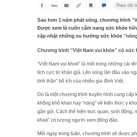
Sau hơn 1 năm phát sóng, chương trình “V
Được xem là cuốn cẩm nang sức khỏe hữu 
cập nhật những xu hướng sức khỏe “nóng
Chương trình “Việt Nam vui khỏe” có sức h
“Việt Nam vui khoẻ” là một trong những cái t
tích cực từ khán giả. Lên sóng lần đầu vào n
tinh thần” bổ ích của nhiều gia đình Việt.
Dù là một chương trình truyền hình cung cấp 
không khô khan hay “nặng” về kiến thức y khoa,
gần gũi. Cách thể hiện trực quan, sinh động,
khoẻ” có lượng người xem đông đảo.
Mỗi ngày trong tuần, chương trình sẽ được p