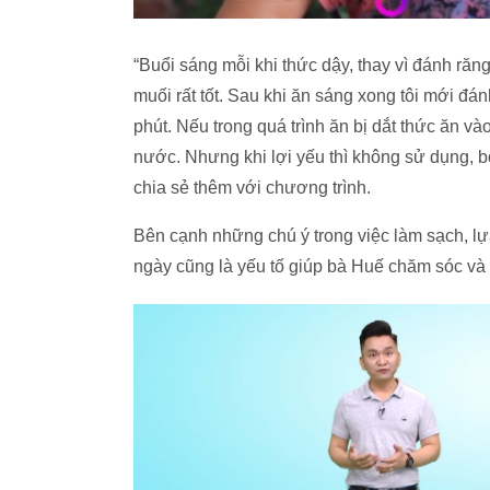
“Buổi sáng mỗi khi thức dậy, thay vì đánh răng
muối rất tốt. Sau khi ăn sáng xong tôi mới đán
phút. Nếu trong quá trình ăn bị dắt thức ăn và
nước. Nhưng khi lợi yếu thì không sử dụng, b
chia sẻ thêm với chương trình.
Bên cạnh những chú ý trong việc làm sạch, l
ngày cũng là yếu tố giúp bà Huế chăm sóc và