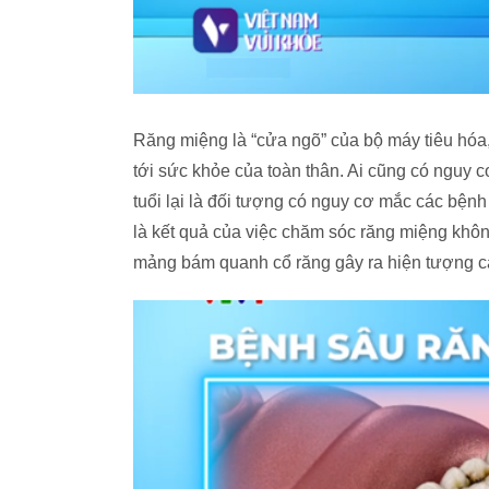
Răng miệng là “cửa ngõ” của bộ máy tiêu hó
tới sức khỏe của toàn thân. Ai cũng có nguy
tuổi lại là đối tượng có nguy cơ mắc các bện
là kết quả của việc chăm sóc răng miệng không
mảng bám quanh cổ răng gây ra hiện tượng c