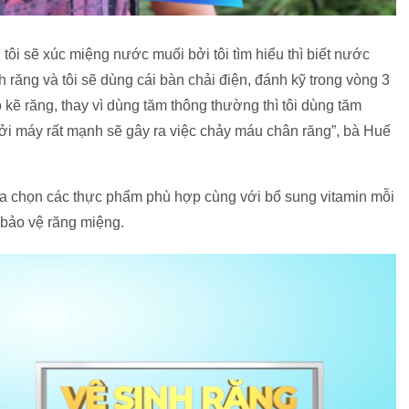
 tôi sẽ xúc miệng nước muối bởi tôi tìm hiểu thì biết nước
h răng và tôi sẽ dùng cái bàn chải điện, đánh kỹ trong vòng 3
o kẽ răng, thay vì dùng tăm thông thường thì tôi dùng tăm
ởi máy rất mạnh sẽ gây ra việc chảy máu chân răng”, bà Huế
ựa chọn các thực phẩm phù hợp cùng với bổ sung vitamin mỗi
 bảo vệ răng miệng.